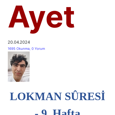
Ayet
20.04.2024
1695 Okunma, 0 Yorum
LOKMAN SÛRESİ
- 9. Hafta