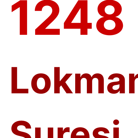
1248
Lokma
Suresi