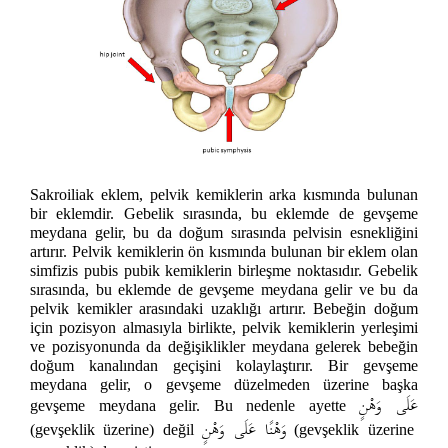
Sakroiliak eklem, pelvik kemiklerin arka kısmında bulunan
bir eklemdir. Gebelik sırasında, bu eklemde de gevşeme
meydana gelir, bu da doğum sırasında pelvisin esnekliğini
artırır. Pelvik kemiklerin ön kısmında bulunan bir eklem olan
simfizis pubis pubik kemiklerin birleşme noktasıdır. Gebelik
sırasında, bu eklemde de gevşeme meydana gelir ve bu da
pelvik kemikler arasındaki uzaklığı artırır. Bebeğin doğum
için pozisyon almasıyla birlikte, pelvik kemiklerin yerleşimi
ve pozisyonunda da değişiklikler meydana gelerek bebeğin
doğum kanalından geçişini kolaylaştırır. Bir gevşeme
meydana gelir, o gevşeme düzelmeden üzerine başka
عَلَى وَهْنٍ
gevşeme meydana gelir. Bu nedenle ayette
وَهْنًا عَلَى وَهْنٍ
(gevşeklik üzerine) değil
(gevşeklik üzerine