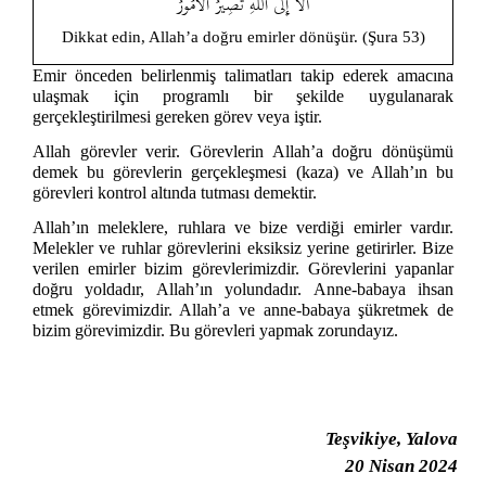
أَلَا إِلَى اللَّهِ تَصِيرُ الْأُمُورُ
Dikkat edin, Allah’a doğru emirler dönüşür. (Şura 53)
Emir önceden belirlenmiş talimatları takip ederek amacına
ulaşmak için programlı bir şekilde uygulanarak
gerçekleştirilmesi gereken görev veya iştir.
Allah görevler verir. Görevlerin Allah’a doğru dönüşümü
demek bu görevlerin gerçekleşmesi (kaza) ve Allah’ın bu
görevleri kontrol altında tutması demektir.
Allah’ın meleklere, ruhlara ve bize verdiği emirler vardır.
Melekler ve ruhlar görevlerini eksiksiz yerine getirirler. Bize
verilen emirler bizim görevlerimizdir. Görevlerini yapanlar
doğru yoldadır, Allah’ın yolundadır. Anne-babaya ihsan
etmek görevimizdir. Allah’a ve anne-babaya şükretmek de
bizim görevimizdir. Bu görevleri yapmak zorundayız.
Teşvikiye, Yalova
20 Nisan 2024