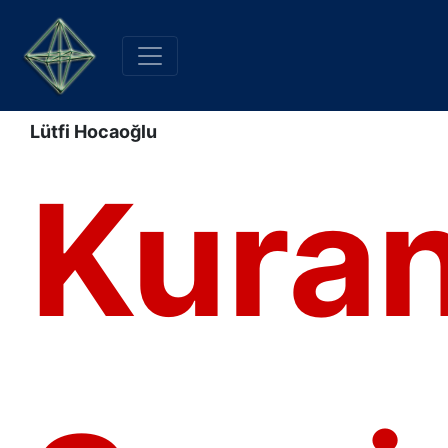
Lütfi Hocaoğlu
Kura