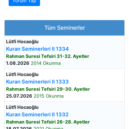
Yorum Yap
Tüm Seminerler
Lütfi Hocaoğlu
Kuran Seminerleri II 1334
Rahman Suresi Tefsiri 31-32. Ayetler
1.08.2026
2014 Okunma
Lütfi Hocaoğlu
Kuran Seminerleri II 1333
Rahman Suresi Tefsiri 29-30. Ayetler
25.07.2026
2015 Okunma
Lütfi Hocaoğlu
Kuran Seminerleri II 1332
Rahman Suresi Tefsiri 26-28. Ayetler
18.07.2026
2021 Okunma