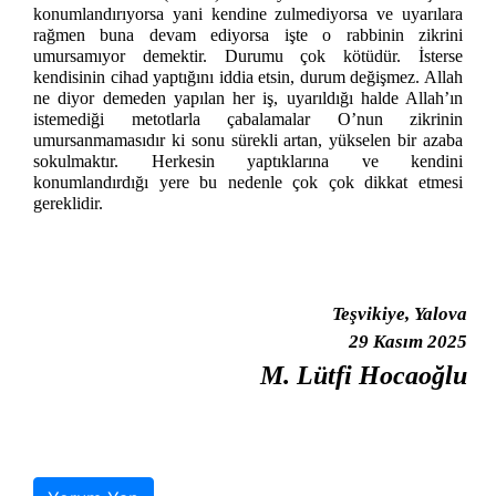
konumlandırıyorsa yani kendine zulmediyorsa ve uyarılara
rağmen buna devam ediyorsa işte o rabbinin zikrini
umursamıyor demektir. Durumu çok kötüdür. İsterse
kendisinin cihad yaptığını iddia etsin, durum değişmez. Allah
ne diyor demeden yapılan her iş, uyarıldığı halde Allah’ın
istemediği metotlarla çabalamalar O’nun zikrinin
umursanmamasıdır ki sonu sürekli artan, yükselen bir azaba
sokulmaktır. Herkesin yaptıklarına ve kendini
konumlandırdığı yere bu nedenle çok çok dikkat etmesi
gereklidir.
Teşvikiye, Yalova
29 Kasım 2025
M. Lütfi Hocaoğlu