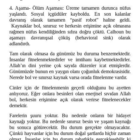
4. Aşama- Ölüm Aşaması: Üreme tamamen durunca nüfus
yaşlandı. Sosyal içgüdüler kayboldu. En son kalanlar
davranış olarak tamamen “pasif robot” haline geldi.
Kaynaklar bol, sınırsız ve herkesin erişimine açık olmasına
rağmen nüfus kendiliğinden sıfıra doğru çöktü. Calhoun bu
aşamayı davranışsal çöküş (behavioral sink) olarak
adlandırdı.
Tam olarak olmasa da günümüz bu duruma benzemektedir.
İnsanlar fitnelenmektedirler ve imtihanı kaybetmektedirler.
Allah’ın dini yerine çok sayıda düzenler icat etmişlerdir.
Günümüzde bunun en yaygın olanı çoğunluk demokrasisidir.
Nerede bol ve sınırsız kaynak varsa orada fitnelenme vardır.
Cinler için de fitnelenmenin geçerli olduğunu bu ayetten
anlıyoruz. Eğer onlara besinleri olan enerjisel sıvıdan Allah
bol, herkesin erişimine açık olarak verirse fitnelenecekler
demektir.
Farelerin şuuru yoktur. Bu nedenle onların bir hidayet
kaynağı yoktur. Bu nedenle sınırsız besin ve yaşam kaynağı
bu sonuca götürecektir. Bu durum gerçekte olmayacaktır.
Çünkü hayvanlar için bu durum doğal şartlarda hiçbir zaman
olmaz. İnsanlar için bu durum rahatlıkla gerçekleşebilir ki