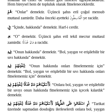
Hem bireysel hem de topluluk olarak fitneleneceklerdir.
هُمْ
: “Onlar” demektir. Üçüncü şahıs eril çoğul mensub
الْقَاسِطُونَ
muttasıl zamirdir. Daha önceki ayetteki
ye racidir.
فِي
: “İçinde, hakkında” demektir. Harf-i cerdir.
هِ
: “O” demektir. Üçüncü şahıs eril tekil mecrur muttasıl
مَاءً غَدَقًا
zamirdir.
a racidir.
فِيهِ
: “Onun hakkında” demektir. “Bol, yaygın ve erişilebilir bir
sıvı hakkında” demektir.
لِنَفْتِنَهُمْ فِيهِ
: “Onun hakkında onları fitnelememiz için”
demektir. “Bol, yaygın ve erişilebilir bir sıvı hakkında onları
fitnelememiz için” demektir.
لَأَسْقَيْنَاهُمْ مَاءً غَدَقًا لِنَفْتِنَهُمْ فِيهِ
: “Onlara bol, yaygın ve erişilebilir
bir sıvıyı onun hakkında fitnelememiz için içecek kılardık”
demektir.
لَوِ اسْتَقَامُوا عَلَى الطَّرِيقَةِ لَأَسْقَيْنَاهُمْ مَاءً غَدَقًا لِنَفْتِنَهُمْ فِيهِ
: “Tarikat
üzerinde sapmadan dosdoğru ilerleselerdi onlara bol, yaygın