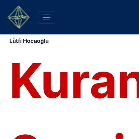
Lütfi Hocaoğlu
Kura