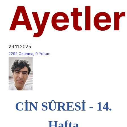
Ayetler
29.11.2025
2292 Okunma, 0 Yorum
CİN SÛRESİ - 14.
Hafta