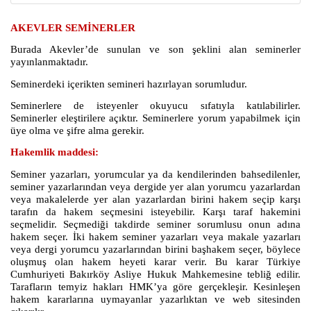
AKEVLER SEMİNERLER
Burada Akevler’de sunulan ve son şeklini alan seminerler
yayınlanmaktadır.
Seminerdeki içerikten semineri hazırlayan sorumludur.
Seminerlere de isteyenler okuyucu sıfatıyla katılabilirler.
Seminerler eleştirilere açıktır. Seminerlere yorum yapabilmek için
üye olma ve şifre alma gerekir.
Hakemlik maddesi:
Seminer yazarları, yorumcular ya da kendilerinden bahsedilenler,
seminer yazarlarından veya dergide yer alan yorumcu yazarlardan
veya makalelerde yer alan yazarlardan birini hakem seçip karşı
tarafın da hakem seçmesini isteyebilir. Karşı taraf hakemini
seçmelidir. Seçmediği takdirde seminer sorumlusu onun adına
hakem seçer. İki hakem seminer yazarları veya makale yazarları
veya dergi yorumcu yazarlarından birini başhakem seçer, böylece
oluşmuş olan hakem heyeti karar verir. Bu karar Türkiye
Cumhuriyeti Bakırköy Asliye Hukuk Mahkemesine tebliğ edilir.
Tarafların temyiz hakları HMK’ya göre gerçekleşir. Kesinleşen
hakem kararlarına uymayanlar yazarlıktan ve web sitesinden