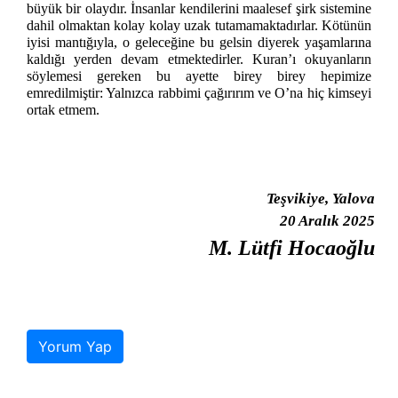
büyük bir olaydır. İnsanlar kendilerini maalesef şirk sistemine
dahil olmaktan kolay kolay uzak tutamamaktadırlar. Kötünün
iyisi mantığıyla, o geleceğine bu gelsin diyerek yaşamlarına
kaldığı yerden devam etmektedirler. Kuran’ı okuyanların
söylemesi gereken bu ayette birey birey hepimize
emredilmiştir: Yalnızca rabbimi çağırırım ve O’na hiç kimseyi
ortak etmem.
Teşvikiye, Yalova
20 Aralık 2025
M. Lütfi Hocaoğlu
Yorum Yap