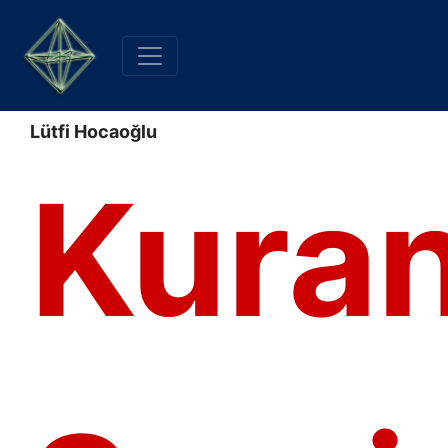
Lütfi Hocaoğlu
Kura