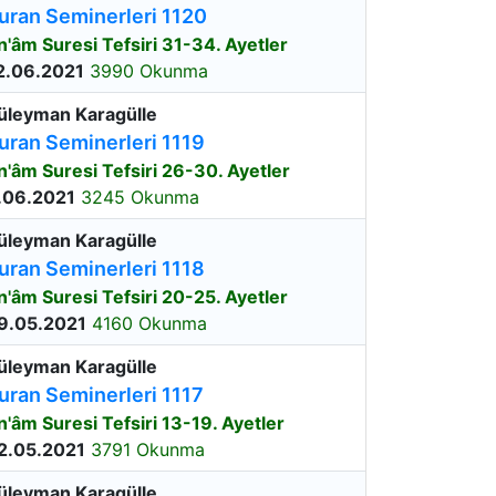
uran Seminerleri 1120
n'âm Suresi Tefsiri 31-34. Ayetler
2.06.2021
3990 Okunma
üleyman Karagülle
uran Seminerleri 1119
n'âm Suresi Tefsiri 26-30. Ayetler
.06.2021
3245 Okunma
üleyman Karagülle
uran Seminerleri 1118
n'âm Suresi Tefsiri 20-25. Ayetler
9.05.2021
4160 Okunma
üleyman Karagülle
uran Seminerleri 1117
n'âm Suresi Tefsiri 13-19. Ayetler
2.05.2021
3791 Okunma
üleyman Karagülle