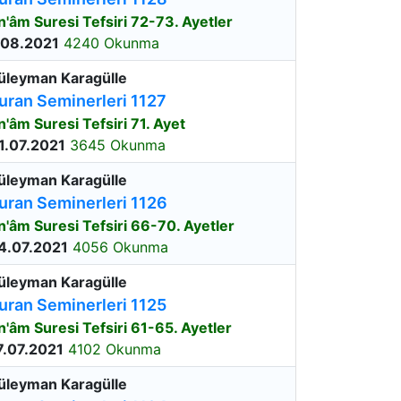
n'âm Suresi Tefsiri 72-73. Ayetler
.08.2021
4240 Okunma
üleyman Karagülle
uran Seminerleri 1127
n'âm Suresi Tefsiri 71. Ayet
1.07.2021
3645 Okunma
üleyman Karagülle
uran Seminerleri 1126
n'âm Suresi Tefsiri 66-70. Ayetler
4.07.2021
4056 Okunma
üleyman Karagülle
uran Seminerleri 1125
n'âm Suresi Tefsiri 61-65. Ayetler
7.07.2021
4102 Okunma
üleyman Karagülle