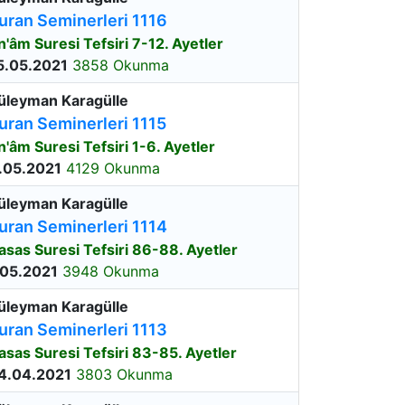
uran Seminerleri 1116
n'âm Suresi Tefsiri 7-12. Ayetler
5.05.2021
3858 Okunma
üleyman Karagülle
uran Seminerleri 1115
n'âm Suresi Tefsiri 1-6. Ayetler
.05.2021
4129 Okunma
üleyman Karagülle
uran Seminerleri 1114
asas Suresi Tefsiri 86-88. Ayetler
.05.2021
3948 Okunma
üleyman Karagülle
uran Seminerleri 1113
asas Suresi Tefsiri 83-85. Ayetler
4.04.2021
3803 Okunma