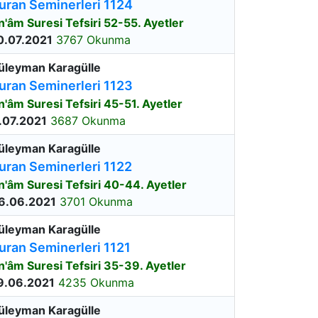
uran Seminerleri 1124
n'âm Suresi Tefsiri 52-55. Ayetler
0.07.2021
3767 Okunma
üleyman Karagülle
uran Seminerleri 1123
n'âm Suresi Tefsiri 45-51. Ayetler
.07.2021
3687 Okunma
üleyman Karagülle
uran Seminerleri 1122
n'âm Suresi Tefsiri 40-44. Ayetler
6.06.2021
3701 Okunma
üleyman Karagülle
uran Seminerleri 1121
n'âm Suresi Tefsiri 35-39. Ayetler
9.06.2021
4235 Okunma
üleyman Karagülle