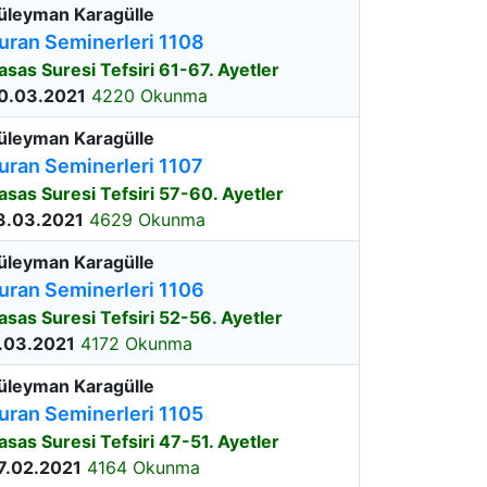
üleyman Karagülle
uran Seminerleri 1108
asas Suresi Tefsiri 61-67. Ayetler
0.03.2021
4220 Okunma
üleyman Karagülle
uran Seminerleri 1107
asas Suresi Tefsiri 57-60. Ayetler
3.03.2021
4629 Okunma
üleyman Karagülle
uran Seminerleri 1106
asas Suresi Tefsiri 52-56. Ayetler
.03.2021
4172 Okunma
üleyman Karagülle
uran Seminerleri 1105
asas Suresi Tefsiri 47-51. Ayetler
7.02.2021
4164 Okunma