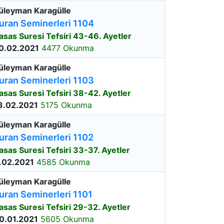
üleyman Karagülle
uran Seminerleri 1104
asas Suresi Tefsiri 43-46. Ayetler
0.02.2021
4477 Okunma
üleyman Karagülle
uran Seminerleri 1103
asas Suresi Tefsiri 38-42. Ayetler
3.02.2021
5175 Okunma
üleyman Karagülle
uran Seminerleri 1102
asas Suresi Tefsiri 33-37. Ayetler
.02.2021
4585 Okunma
üleyman Karagülle
uran Seminerleri 1101
asas Suresi Tefsiri 29-32. Ayetler
0.01.2021
5605 Okunma