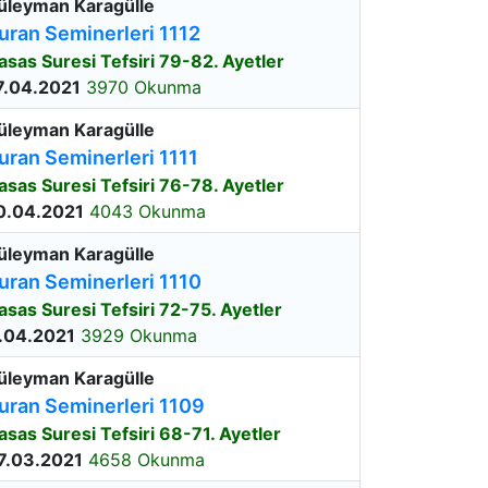
üleyman Karagülle
uran Seminerleri 1112
asas Suresi Tefsiri 79-82. Ayetler
7.04.2021
3970 Okunma
üleyman Karagülle
uran Seminerleri 1111
asas Suresi Tefsiri 76-78. Ayetler
0.04.2021
4043 Okunma
üleyman Karagülle
uran Seminerleri 1110
asas Suresi Tefsiri 72-75. Ayetler
.04.2021
3929 Okunma
üleyman Karagülle
uran Seminerleri 1109
asas Suresi Tefsiri 68-71. Ayetler
7.03.2021
4658 Okunma