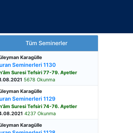
Tüm Seminerler
üleyman Karagülle
uran Seminerleri 1130
n'âm Suresi Tefsiri 77-79. Ayetler
1.08.2021
5678 Okunma
üleyman Karagülle
uran Seminerleri 1129
n'âm Suresi Tefsiri 74-76. Ayetler
4.08.2021
4237 Okunma
üleyman Karagülle
uran Seminerleri 1128