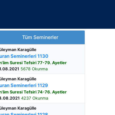
Tüm Seminerler
üleyman Karagülle
uran Seminerleri 1130
n'âm Suresi Tefsiri 77-79. Ayetler
1.08.2021
5678 Okunma
üleyman Karagülle
uran Seminerleri 1129
n'âm Suresi Tefsiri 74-76. Ayetler
4.08.2021
4237 Okunma
üleyman Karagülle
uran Seminerleri 1128