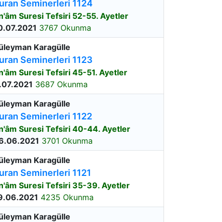
uran Seminerleri 1124
n'âm Suresi Tefsiri 52-55. Ayetler
0.07.2021
3767 Okunma
üleyman Karagülle
uran Seminerleri 1123
n'âm Suresi Tefsiri 45-51. Ayetler
.07.2021
3687 Okunma
üleyman Karagülle
uran Seminerleri 1122
n'âm Suresi Tefsiri 40-44. Ayetler
6.06.2021
3701 Okunma
üleyman Karagülle
uran Seminerleri 1121
n'âm Suresi Tefsiri 35-39. Ayetler
9.06.2021
4235 Okunma
üleyman Karagülle