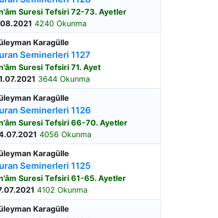
n'âm Suresi Tefsiri 72-73. Ayetler
.08.2021
4240 Okunma
üleyman Karagülle
uran Seminerleri 1127
n'âm Suresi Tefsiri 71. Ayet
1.07.2021
3644 Okunma
üleyman Karagülle
uran Seminerleri 1126
n'âm Suresi Tefsiri 66-70. Ayetler
4.07.2021
4056 Okunma
üleyman Karagülle
uran Seminerleri 1125
n'âm Suresi Tefsiri 61-65. Ayetler
7.07.2021
4102 Okunma
üleyman Karagülle