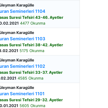
üleyman Karagülle
uran Seminerleri 1104
asas Suresi Tefsiri 43-46. Ayetler
0.02.2021
4477 Okunma
üleyman Karagülle
uran Seminerleri 1103
asas Suresi Tefsiri 38-42. Ayetler
3.02.2021
5175 Okunma
üleyman Karagülle
uran Seminerleri 1102
asas Suresi Tefsiri 33-37. Ayetler
.02.2021
4585 Okunma
üleyman Karagülle
uran Seminerleri 1101
asas Suresi Tefsiri 29-32. Ayetler
0.01.2021
5605 Okunma