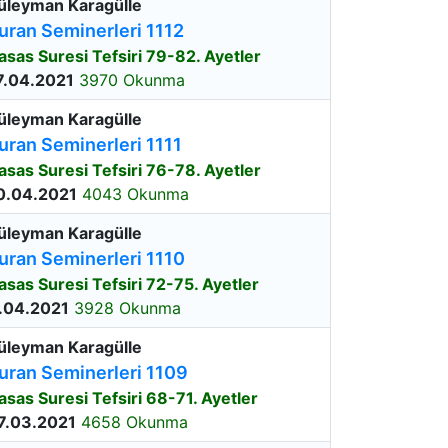
üleyman Karagülle
uran Seminerleri 1112
asas Suresi Tefsiri 79-82. Ayetler
7.04.2021
3970 Okunma
üleyman Karagülle
uran Seminerleri 1111
asas Suresi Tefsiri 76-78. Ayetler
0.04.2021
4043 Okunma
üleyman Karagülle
uran Seminerleri 1110
asas Suresi Tefsiri 72-75. Ayetler
.04.2021
3928 Okunma
üleyman Karagülle
uran Seminerleri 1109
asas Suresi Tefsiri 68-71. Ayetler
7.03.2021
4658 Okunma