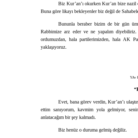
Biz Kur’an’ı okurken Kur’an bize nazil o
Buna göre likayı bekleyenler biz değil de Sahabele
Bununla beraber bizim de bir gün ümi
Rabbimize arz eder ve ne yapalım diyebiliriz
ordumuzdan, hala partilerimizden, hala AK Pa
yaklaşıyoruz.
YAv 
“
Evet, bana görev verdin, Kur’an’ı ulaşt
ettim sanıyorum, kavmim yola gelmiyor, seni
anlatacağım bir şey kalmadı.
Biz henüz o duruma gelmiş değiliz.