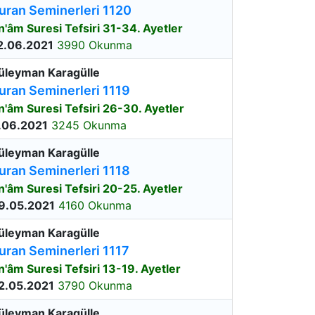
uran Seminerleri 1120
n'âm Suresi Tefsiri 31-34. Ayetler
2.06.2021
3990 Okunma
üleyman Karagülle
uran Seminerleri 1119
n'âm Suresi Tefsiri 26-30. Ayetler
.06.2021
3245 Okunma
üleyman Karagülle
uran Seminerleri 1118
n'âm Suresi Tefsiri 20-25. Ayetler
9.05.2021
4160 Okunma
üleyman Karagülle
uran Seminerleri 1117
n'âm Suresi Tefsiri 13-19. Ayetler
2.05.2021
3790 Okunma
üleyman Karagülle