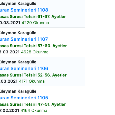
üleyman Karagülle
uran Seminerleri 1108
asas Suresi Tefsiri 61-67. Ayetler
0.03.2021
4220 Okunma
üleyman Karagülle
uran Seminerleri 1107
asas Suresi Tefsiri 57-60. Ayetler
3.03.2021
4628 Okunma
üleyman Karagülle
uran Seminerleri 1106
asas Suresi Tefsiri 52-56. Ayetler
.03.2021
4171 Okunma
üleyman Karagülle
uran Seminerleri 1105
asas Suresi Tefsiri 47-51. Ayetler
7.02.2021
4164 Okunma