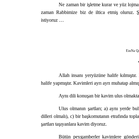
Ne zaman bir işletme kurar ve yüz lojmanl
zaman Rabbimize biz de iltica etmiş oluruz. Şi
istiyoruz …
EinNa Q
Allah insanı yeryüzüne halife kılmıştır. 
halife yapmıştır. Kavimleri ayrı ayrı muhatap almışt
Aynı dili konuşan bir kavim ulus olmakta
Ulus olmanın şartları; a) aynı yerde bul
dilleri olmalı), c) bir başkomutanın etrafında top
şartları taşıyanlara kavim diyoruz.
Bütün peygamberler kavimlere gönderi