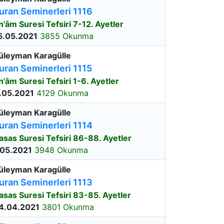
uran Seminerleri 1116
n'âm Suresi Tefsiri 7-12. Ayetler
5.05.2021
3855 Okunma
üleyman Karagülle
uran Seminerleri 1115
n'âm Suresi Tefsiri 1-6. Ayetler
.05.2021
4129 Okunma
üleyman Karagülle
uran Seminerleri 1114
asas Suresi Tefsiri 86-88. Ayetler
.05.2021
3948 Okunma
üleyman Karagülle
uran Seminerleri 1113
asas Suresi Tefsiri 83-85. Ayetler
4.04.2021
3801 Okunma