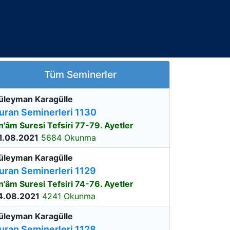
Tüm Seminerler
üleyman Karagülle
uran Seminerleri 1130
n'âm Suresi Tefsiri 77-79. Ayetler
1.08.2021
5684 Okunma
üleyman Karagülle
uran Seminerleri 1129
n'âm Suresi Tefsiri 74-76. Ayetler
4.08.2021
4241 Okunma
üleyman Karagülle
uran Seminerleri 1128