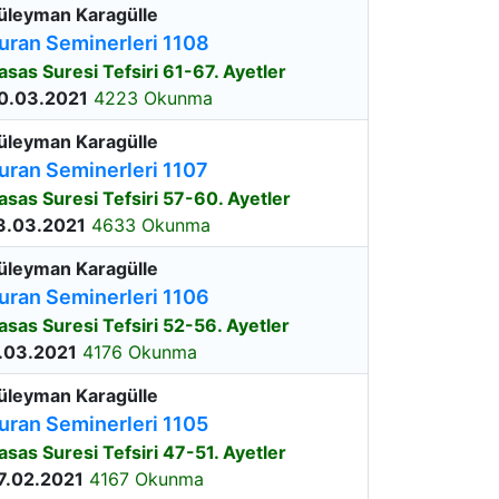
üleyman Karagülle
uran Seminerleri 1108
asas Suresi Tefsiri 61-67. Ayetler
0.03.2021
4223 Okunma
üleyman Karagülle
uran Seminerleri 1107
asas Suresi Tefsiri 57-60. Ayetler
3.03.2021
4633 Okunma
üleyman Karagülle
uran Seminerleri 1106
asas Suresi Tefsiri 52-56. Ayetler
.03.2021
4176 Okunma
üleyman Karagülle
uran Seminerleri 1105
asas Suresi Tefsiri 47-51. Ayetler
7.02.2021
4167 Okunma