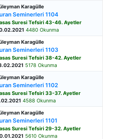
üleyman Karagülle
uran Seminerleri 1104
asas Suresi Tefsiri 43-46. Ayetler
0.02.2021
4480 Okunma
üleyman Karagülle
uran Seminerleri 1103
asas Suresi Tefsiri 38-42. Ayetler
3.02.2021
5178 Okunma
üleyman Karagülle
uran Seminerleri 1102
asas Suresi Tefsiri 33-37. Ayetler
.02.2021
4588 Okunma
üleyman Karagülle
uran Seminerleri 1101
asas Suresi Tefsiri 29-32. Ayetler
0.01.2021
5610 Okunma