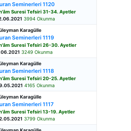
uran Seminerleri 1120
n'âm Suresi Tefsiri 31-34. Ayetler
2.06.2021
3994 Okunma
üleyman Karagülle
uran Seminerleri 1119
n'âm Suresi Tefsiri 26-30. Ayetler
.06.2021
3249 Okunma
üleyman Karagülle
uran Seminerleri 1118
n'âm Suresi Tefsiri 20-25. Ayetler
9.05.2021
4165 Okunma
üleyman Karagülle
uran Seminerleri 1117
n'âm Suresi Tefsiri 13-19. Ayetler
2.05.2021
3799 Okunma
üleyman Karagülle