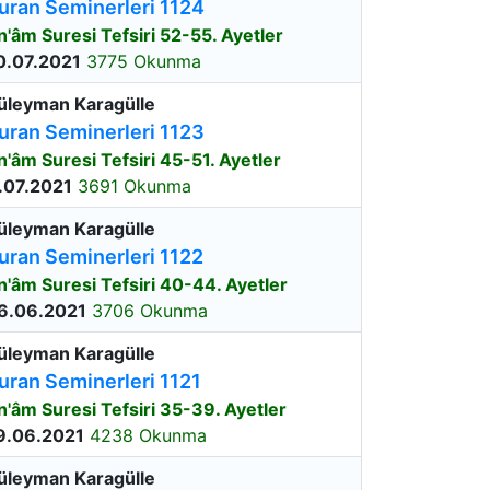
uran Seminerleri 1124
n'âm Suresi Tefsiri 52-55. Ayetler
0.07.2021
3775 Okunma
üleyman Karagülle
uran Seminerleri 1123
n'âm Suresi Tefsiri 45-51. Ayetler
.07.2021
3691 Okunma
üleyman Karagülle
uran Seminerleri 1122
n'âm Suresi Tefsiri 40-44. Ayetler
6.06.2021
3706 Okunma
üleyman Karagülle
uran Seminerleri 1121
n'âm Suresi Tefsiri 35-39. Ayetler
9.06.2021
4238 Okunma
üleyman Karagülle