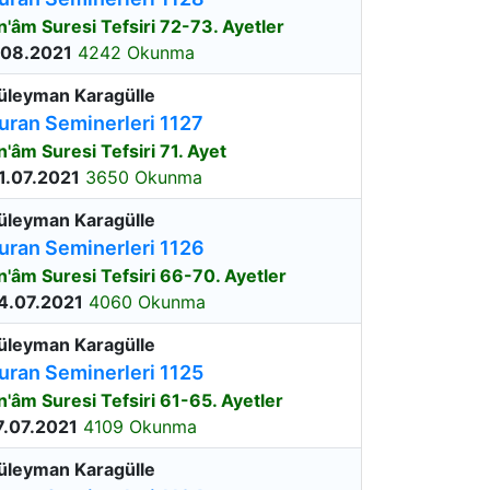
n'âm Suresi Tefsiri 72-73. Ayetler
.08.2021
4242 Okunma
üleyman Karagülle
uran Seminerleri 1127
n'âm Suresi Tefsiri 71. Ayet
1.07.2021
3650 Okunma
üleyman Karagülle
uran Seminerleri 1126
n'âm Suresi Tefsiri 66-70. Ayetler
4.07.2021
4060 Okunma
üleyman Karagülle
uran Seminerleri 1125
n'âm Suresi Tefsiri 61-65. Ayetler
7.07.2021
4109 Okunma
üleyman Karagülle