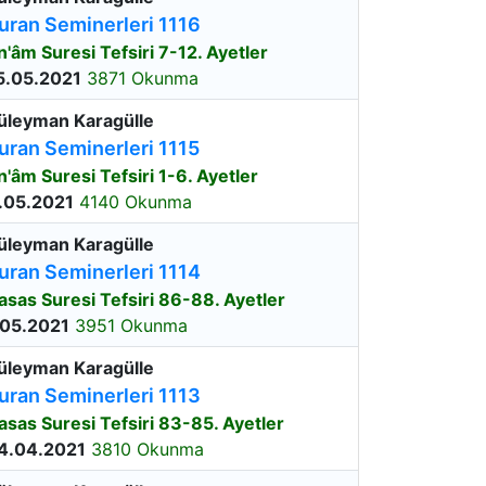
uran Seminerleri 1116
n'âm Suresi Tefsiri 7-12. Ayetler
5.05.2021
3871 Okunma
üleyman Karagülle
uran Seminerleri 1115
n'âm Suresi Tefsiri 1-6. Ayetler
.05.2021
4140 Okunma
üleyman Karagülle
uran Seminerleri 1114
asas Suresi Tefsiri 86-88. Ayetler
.05.2021
3951 Okunma
üleyman Karagülle
uran Seminerleri 1113
asas Suresi Tefsiri 83-85. Ayetler
4.04.2021
3810 Okunma