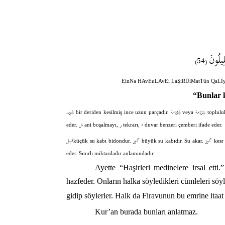
ِيلُونَ
(54)
EinNa HAvEuLAvEi LaŞiRÜiMatTün QaLİ
“Bunlar k
شِرْذِمَة
شِرْدِمَة
شَرِيد
bir deriden kesilmiş ince uzun parçadır.
veya
toplulu
د
ر
ش
eder.
ani boşalmayı,
tekrarı,
duvar benzeri çemberi ifade eder.
كُوز
كُوز
قَلِيل
küçük su kabı bidondur.
büyük su kabıdır. Su akar.
kesr 
eder. Sınırlı miktardadır anlamındadır.
Ayette “Haşirleri medinelere irsal etti
hazfeder. Onların halka söyledikleri cümleleri söy
gidip söylerler. Halk da Firavunun bu emrine itaa
Kur’an burada bunları anlatmaz.