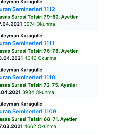
üleyman Karagülle
uran Seminerleri 1112
asas Suresi Tefsiri 79-82. Ayetler
7.04.2021
3974 Okunma
üleyman Karagülle
uran Seminerleri 1111
asas Suresi Tefsiri 76-78. Ayetler
0.04.2021
4046 Okunma
üleyman Karagülle
uran Seminerleri 1110
asas Suresi Tefsiri 72-75. Ayetler
.04.2021
3934 Okunma
üleyman Karagülle
uran Seminerleri 1109
asas Suresi Tefsiri 68-71. Ayetler
7.03.2021
4662 Okunma