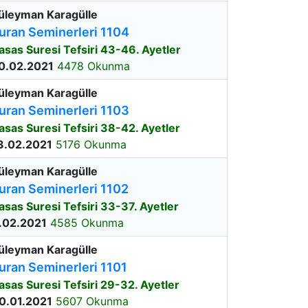
üleyman Karagülle
uran Seminerleri 1104
asas Suresi Tefsiri 43-46. Ayetler
0.02.2021
4478 Okunma
üleyman Karagülle
uran Seminerleri 1103
asas Suresi Tefsiri 38-42. Ayetler
3.02.2021
5176 Okunma
üleyman Karagülle
uran Seminerleri 1102
asas Suresi Tefsiri 33-37. Ayetler
.02.2021
4585 Okunma
üleyman Karagülle
uran Seminerleri 1101
asas Suresi Tefsiri 29-32. Ayetler
0.01.2021
5607 Okunma