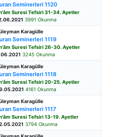
uran Seminerleri 1120
n'âm Suresi Tefsiri 31-34. Ayetler
2.06.2021
3991 Okunma
üleyman Karagülle
uran Seminerleri 1119
n'âm Suresi Tefsiri 26-30. Ayetler
.06.2021
3245 Okunma
üleyman Karagülle
uran Seminerleri 1118
n'âm Suresi Tefsiri 20-25. Ayetler
9.05.2021
4161 Okunma
üleyman Karagülle
uran Seminerleri 1117
n'âm Suresi Tefsiri 13-19. Ayetler
2.05.2021
3794 Okunma
üleyman Karagülle