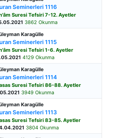
uran Seminerleri 1116
n'âm Suresi Tefsiri 7-12. Ayetler
5.05.2021
3862 Okunma
üleyman Karagülle
uran Seminerleri 1115
n'âm Suresi Tefsiri 1-6. Ayetler
.05.2021
4129 Okunma
üleyman Karagülle
uran Seminerleri 1114
asas Suresi Tefsiri 86-88. Ayetler
.05.2021
3949 Okunma
üleyman Karagülle
uran Seminerleri 1113
asas Suresi Tefsiri 83-85. Ayetler
4.04.2021
3804 Okunma