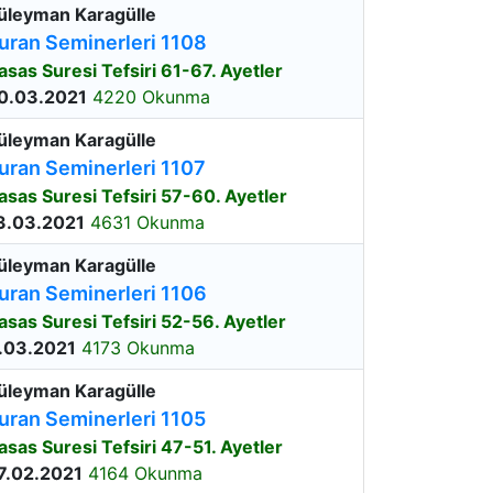
üleyman Karagülle
uran Seminerleri 1108
asas Suresi Tefsiri 61-67. Ayetler
0.03.2021
4220 Okunma
üleyman Karagülle
uran Seminerleri 1107
asas Suresi Tefsiri 57-60. Ayetler
3.03.2021
4631 Okunma
üleyman Karagülle
uran Seminerleri 1106
asas Suresi Tefsiri 52-56. Ayetler
.03.2021
4173 Okunma
üleyman Karagülle
uran Seminerleri 1105
asas Suresi Tefsiri 47-51. Ayetler
7.02.2021
4164 Okunma