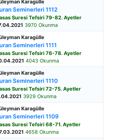
üleyman Karagülle
uran Seminerleri 1112
asas Suresi Tefsiri 79-82. Ayetler
7.04.2021
3970 Okunma
üleyman Karagülle
uran Seminerleri 1111
asas Suresi Tefsiri 76-78. Ayetler
0.04.2021
4043 Okunma
üleyman Karagülle
uran Seminerleri 1110
asas Suresi Tefsiri 72-75. Ayetler
.04.2021
3929 Okunma
üleyman Karagülle
uran Seminerleri 1109
asas Suresi Tefsiri 68-71. Ayetler
7.03.2021
4658 Okunma