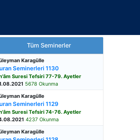
Tüm Seminerler
üleyman Karagülle
uran Seminerleri 1130
n'âm Suresi Tefsiri 77-79. Ayetler
1.08.2021
5678 Okunma
üleyman Karagülle
uran Seminerleri 1129
n'âm Suresi Tefsiri 74-76. Ayetler
4.08.2021
4237 Okunma
üleyman Karagülle
uran Seminerleri 1128