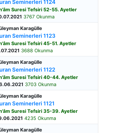
uran Seminerleri 1124
n'âm Suresi Tefsiri 52-55. Ayetler
0.07.2021
3767 Okunma
üleyman Karagülle
uran Seminerleri 1123
n'âm Suresi Tefsiri 45-51. Ayetler
.07.2021
3688 Okunma
üleyman Karagülle
uran Seminerleri 1122
n'âm Suresi Tefsiri 40-44. Ayetler
6.06.2021
3703 Okunma
üleyman Karagülle
uran Seminerleri 1121
n'âm Suresi Tefsiri 35-39. Ayetler
9.06.2021
4235 Okunma
üleyman Karagülle