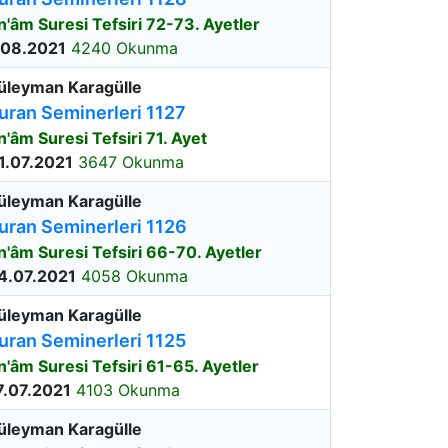
n'âm Suresi Tefsiri 72-73. Ayetler
.08.2021
4240 Okunma
üleyman Karagülle
uran Seminerleri 1127
n'âm Suresi Tefsiri 71. Ayet
1.07.2021
3647 Okunma
üleyman Karagülle
uran Seminerleri 1126
n'âm Suresi Tefsiri 66-70. Ayetler
4.07.2021
4058 Okunma
üleyman Karagülle
uran Seminerleri 1125
n'âm Suresi Tefsiri 61-65. Ayetler
7.07.2021
4103 Okunma
üleyman Karagülle