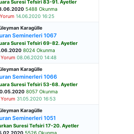
uara Suresi Tefsiri 83-91. Ayetler
3.06.2020
5488 Okunma
 Yorum
14.06.2020 16:25
üleyman Karagülle
uran Seminerleri 1067
uara Suresi Tefsiri 69-82. Ayetler
.06.2020
8024 Okunma
 Yorum
08.06.2020 14:48
üleyman Karagülle
uran Seminerleri 1066
uara Suresi Tefsiri 53-68. Ayetler
0.05.2020
8057 Okunma
 Yorum
31.05.2020 16:53
üleyman Karagülle
uran Seminerleri 1051
urkan Suresi Tefsiri 17-20. Ayetler
5.02.2020
5526 Okunma