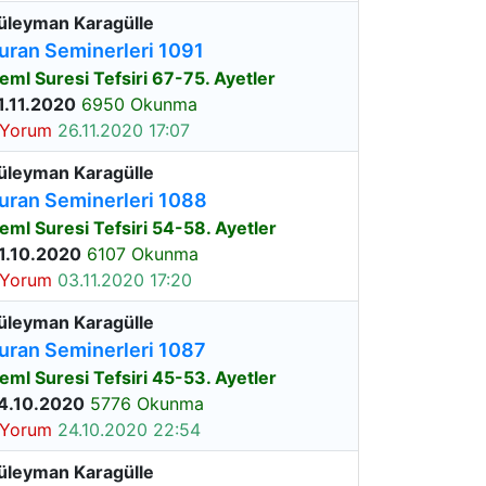
üleyman Karagülle
uran Seminerleri 1091
eml Suresi Tefsiri 67-75. Ayetler
1.11.2020
6950 Okunma
 Yorum
26.11.2020 17:07
üleyman Karagülle
uran Seminerleri 1088
eml Suresi Tefsiri 54-58. Ayetler
1.10.2020
6107 Okunma
 Yorum
03.11.2020 17:20
üleyman Karagülle
uran Seminerleri 1087
eml Suresi Tefsiri 45-53. Ayetler
4.10.2020
5776 Okunma
 Yorum
24.10.2020 22:54
üleyman Karagülle