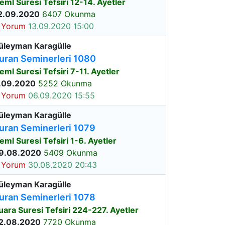
eml Suresi Tefsiri 12-14. Ayetler
2.09.2020
6407 Okunma
 Yorum
13.09.2020 15:00
üleyman Karagülle
uran Seminerleri 1080
eml Suresi Tefsiri 7-11. Ayetler
.09.2020
5252 Okunma
 Yorum
06.09.2020 15:55
üleyman Karagülle
uran Seminerleri 1079
eml Suresi Tefsiri 1-6. Ayetler
9.08.2020
5409 Okunma
 Yorum
30.08.2020 20:43
üleyman Karagülle
uran Seminerleri 1078
uara Suresi Tefsiri 224-227. Ayetler
2.08.2020
7720 Okunma