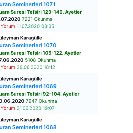
uran Seminerleri 1071
uara Suresi Tefsiri 123-140. Ayetler
.07.2020
7221 Okunma
 Yorum
11.07.2020 03:35
üleyman Karagülle
uran Seminerleri 1070
uara Suresi Tefsiri 105-122. Ayetler
7.06.2020
5108 Okunma
 Yorum
28.06.2020 18:12
üleyman Karagülle
uran Seminerleri 1069
uara Suresi Tefsiri 92-104. Ayetler
0.06.2020
7947 Okunma
 Yorum
21.06.2020 19:07
üleyman Karagülle
uran Seminerleri 1068