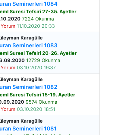
uran Seminerleri 1084
eml Suresi Tefsiri 27-35. Ayetler
.10.2020
7224 Okunma
 Yorum
11.10.2020 20:33
üleyman Karagülle
uran Seminerleri 1083
eml Suresi Tefsiri 20-26. Ayetler
6.09.2020
12729 Okunma
 Yorum
03.10.2020 19:37
üleyman Karagülle
uran Seminerleri 1082
eml Suresi Tefsiri 15-19. Ayetler
9.09.2020
9574 Okunma
 Yorum
03.10.2020 18:51
üleyman Karagülle
uran Seminerleri 1081