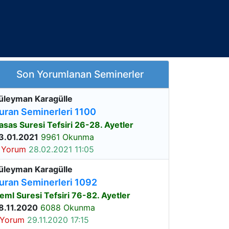
Son Yorumlanan Seminerler
üleyman Karagülle
uran Seminerleri 1100
asas Suresi Tefsiri 26-28. Ayetler
3.01.2021
9961 Okunma
 Yorum
28.02.2021 11:05
üleyman Karagülle
uran Seminerleri 1092
eml Suresi Tefsiri 76-82. Ayetler
8.11.2020
6088 Okunma
 Yorum
29.11.2020 17:15