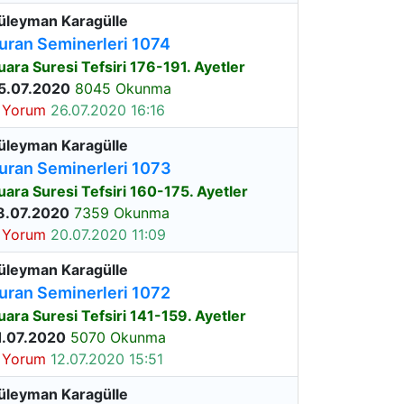
üleyman Karagülle
uran Seminerleri 1074
uara Suresi Tefsiri 176-191. Ayetler
5.07.2020
8045 Okunma
 Yorum
26.07.2020 16:16
üleyman Karagülle
uran Seminerleri 1073
uara Suresi Tefsiri 160-175. Ayetler
8.07.2020
7359 Okunma
 Yorum
20.07.2020 11:09
üleyman Karagülle
uran Seminerleri 1072
uara Suresi Tefsiri 141-159. Ayetler
1.07.2020
5070 Okunma
 Yorum
12.07.2020 15:51
üleyman Karagülle