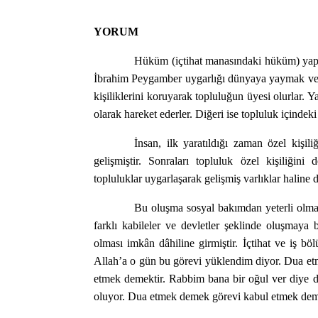
YORUM
Hüküm (içtihat manasındaki hüküm) yapm
İbrahim Peygamber uygarlığı dünyaya yaymak ve ins
kişiliklerini koruyarak topluluğun üyesi olurlar. Yani
olarak hareket ederler. Diğeri ise topluluk içindeki 
İnsan, ilk yaratıldığı zaman özel kişil
gelişmiştir. Sonraları topluluk özel kişiliğini
topluluklar uygarlaşarak gelişmiş varlıklar haline
Bu oluşma sosyal bakımdan yeterli olmamı
farklı kabileler ve devletler şeklinde oluşmaya 
olması imkân dâhiline girmiştir. İçtihat ve iş
Allah’a o gün bu görevi yüklendim diyor. Dua et
etmek demektir. Rabbim bana bir oğul ver diye 
oluyor. Dua etmek demek görevi kabul etmek dem