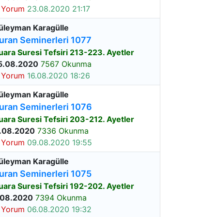
 Yorum
23.08.2020 21:17
üleyman Karagülle
uran Seminerleri 1077
uara Suresi Tefsiri 213-223. Ayetler
5.08.2020
7567 Okunma
 Yorum
16.08.2020 18:26
üleyman Karagülle
uran Seminerleri 1076
uara Suresi Tefsiri 203-212. Ayetler
.08.2020
7336 Okunma
 Yorum
09.08.2020 19:55
üleyman Karagülle
uran Seminerleri 1075
uara Suresi Tefsiri 192-202. Ayetler
.08.2020
7394 Okunma
 Yorum
06.08.2020 19:32