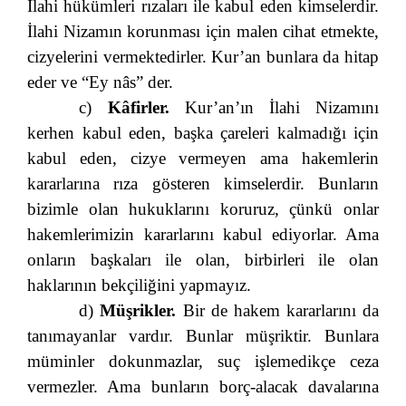
İlahi hükümleri rızaları ile kabul eden kimselerdir.
İlahi Nizamın korunması için malen cihat etmekte,
cizyelerini vermektedirler. Kur’an bunlara da hitap
eder ve “Ey nâs”
der.
c)
Kâfirler.
Kur’an’ın İlahi Nizamını
kerhen kabul eden, başka çareleri kalmadığı için
kabul eden, cizye vermeyen ama hakemlerin
kararlarına rıza gösteren kimselerdir. Bunların
bizimle olan hukuklarını koruruz, çünkü onlar
hakemlerimizin kararlarını kabul ediyorlar. Ama
onların başkaları ile olan, birbirleri ile olan
haklarının bekçiliğini yapmayız.
d)
Müşrikler.
Bir de hakem kararlarını da
tanımayanlar vardır. Bunlar müşriktir. Bunlara
müminler dokunmazlar, suç işlemedikçe ceza
vermezler. Ama bunların borç-alacak davalarına