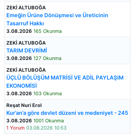
ZEKİ ALTUBOĞA
Emeğin Ürüne Dönüşmesi ve Üreticinin
Tasarruf Hakkı
3.08.2026
165 Okunma
ZEKİ ALTUBOĞA
TARIM DEVRİMİ
3.08.2026
127 Okunma
ZEKİ ALTUBOĞA
ÜÇLÜ BÖLÜŞÜM MATRİSİ VE ADİL PAYLAŞIM
EKONOMİSİ
3.08.2026
103 Okunma
Reşat Nuri Erol
Kur’an’a göre devlet düzeni ve medeniyet - 245
3.08.2026
1001 Okunma
1 Yorum
03.08.2026 10:53