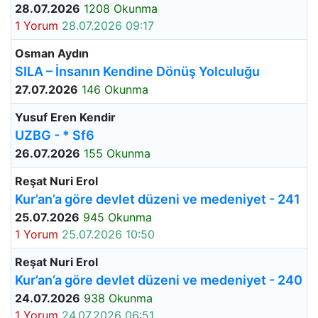
28.07.2026
1208 Okunma
1 Yorum
28.07.2026 09:17
Osman Aydın
SILA – İnsanın Kendine Dönüş Yolculuğu
27.07.2026
146 Okunma
Yusuf Eren Kendir
UZBG - * Sf6
26.07.2026
155 Okunma
Reşat Nuri Erol
Kur’an’a göre devlet düzeni ve medeniyet - 241
25.07.2026
945 Okunma
1 Yorum
25.07.2026 10:50
Reşat Nuri Erol
Kur’an’a göre devlet düzeni ve medeniyet - 240
24.07.2026
938 Okunma
1 Yorum
24.07.2026 06:51