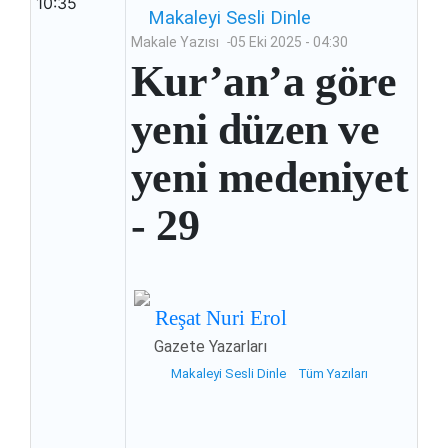
10:35
Makaleyi
Sesli
Dinle
Makale Yazısı
-
05 Eki 2025 - 04:30
Kur’an’a göre
yeni düzen ve
yeni medeniyet
- 29
Reşat Nuri Erol
Gazete Yazarları
Makaleyi
Sesli
Dinle
Tüm Yazıları