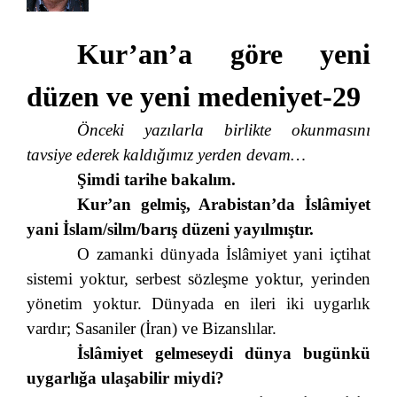
Kur’an’a göre yeni
düzen ve yeni medeniyet-29
Önceki yazılarla birlikte okunmasını
tavsiye ederek kaldığımız yerden devam…
Şimdi tarihe bakalım.
Kur’an gelmiş, Arabistan’da İslâmiyet
yani İslam/silm/barış düzeni yayılmıştır.
O zamanki dünyada İslâmiyet yani içtihat
sistemi yoktur, serbest sözleşme yoktur, yerinden
yönetim yoktur. Dünyada en ileri iki uygarlık
vardır; Sasaniler (İran) ve Bizanslılar.
İslâmiyet gelmeseydi dünya bugünkü
uygarlığa ulaşabilir miydi?