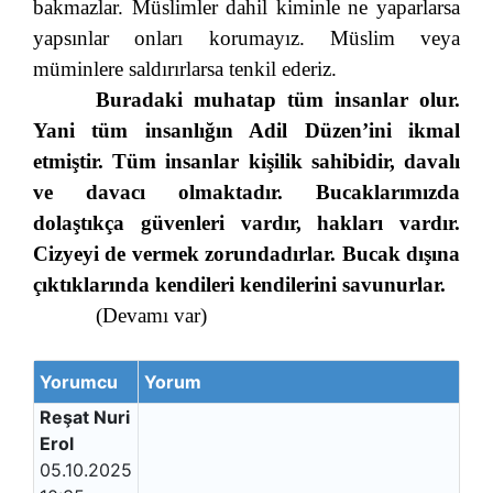
bakmazlar. Müslimler dahil kiminle ne yaparlarsa
yapsınlar onları korumayız. Müslim veya
müminlere saldırırlarsa tenkil ederiz.
Buradaki muhatap tüm insanlar olur.
Yani tüm insanlığın Adil Düzen’ini ikmal
etmiştir. Tüm insanlar kişilik sahibidir, davalı
ve davacı olmaktadır. Bucaklarımızda
dolaştıkça güvenleri vardır, hakları vardır.
Cizyeyi de vermek zorundadırlar. Bucak dışına
çıktıklarında kendileri kendilerini savunurlar.
(Devamı var)
Yorumcu
Yorum
Reşat Nuri
Erol
05.10.2025