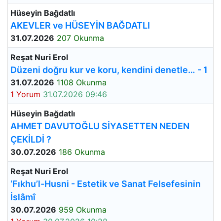
Hüseyin Bağdatlı
AKEVLER ve HÜSEYİN BAĞDATLI
31.07.2026
207 Okunma
Reşat Nuri Erol
Düzeni doğru kur ve koru, kendini denetle… - 1
31.07.2026
1108 Okunma
1 Yorum
31.07.2026 09:46
Hüseyin Bağdatlı
AHMET DAVUTOĞLU SİYASETTEN NEDEN
ÇEKİLDİ ?
30.07.2026
186 Okunma
Reşat Nuri Erol
‘Fıkhu’l-Husni - Estetik ve Sanat Felsefesinin
İslâmî
30.07.2026
959 Okunma