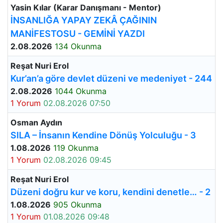
Yasin Kılar (Karar Danışmanı - Mentor)
İNSANLIĞA YAPAY ZEKÂ ÇAĞININ
MANİFESTOSU - GEMİNİ YAZDI
2.08.2026
134 Okunma
Reşat Nuri Erol
Kur’an’a göre devlet düzeni ve medeniyet - 244
2.08.2026
1044 Okunma
1 Yorum
02.08.2026 07:50
Osman Aydın
SILA – İnsanın Kendine Dönüş Yolculuğu - 3
1.08.2026
119 Okunma
1 Yorum
02.08.2026 09:45
Reşat Nuri Erol
Düzeni doğru kur ve koru, kendini denetle… - 2
1.08.2026
905 Okunma
1 Yorum
01.08.2026 09:48