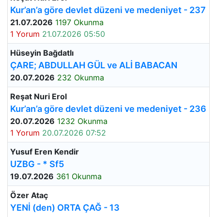
Kur’an’a göre devlet düzeni ve medeniyet - 237
21.07.2026
1197 Okunma
1 Yorum
21.07.2026 05:50
Hüseyin Bağdatlı
ÇARE; ABDULLAH GÜL ve ALİ BABACAN
20.07.2026
232 Okunma
Reşat Nuri Erol
Kur’an’a göre devlet düzeni ve medeniyet - 236
20.07.2026
1232 Okunma
1 Yorum
20.07.2026 07:52
Yusuf Eren Kendir
UZBG - * Sf5
19.07.2026
361 Okunma
Özer Ataç
YENİ (den) ORTA ÇAĞ - 13