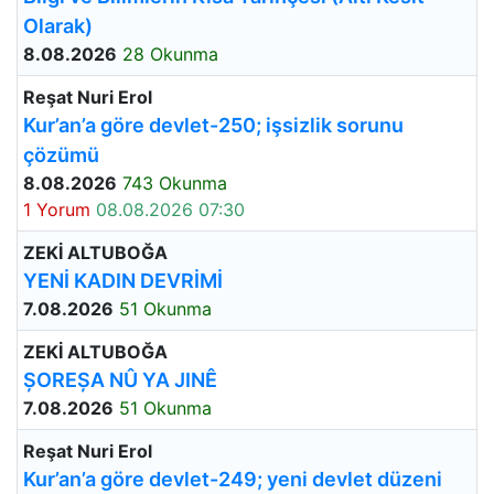
Olarak)
8.08.2026
28 Okunma
Reşat Nuri Erol
Kur’an’a göre devlet-250; işsizlik sorunu
çözümü
8.08.2026
743 Okunma
1 Yorum
08.08.2026 07:30
ZEKİ ALTUBOĞA
YENİ KADIN DEVRİMİ
7.08.2026
51 Okunma
ZEKİ ALTUBOĞA
ȘOREȘA NÛ YA JINÊ
7.08.2026
51 Okunma
Reşat Nuri Erol
Kur’an’a göre devlet-249; yeni devlet düzeni