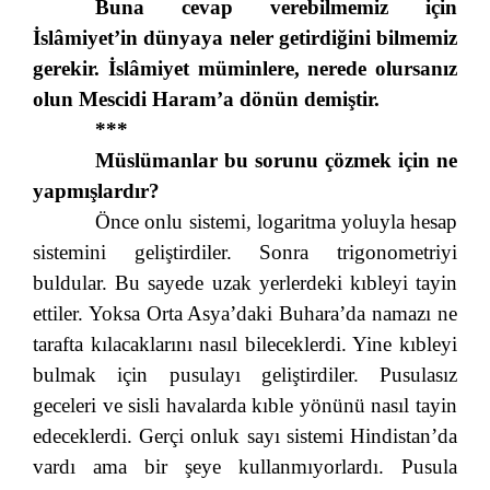
Buna cevap verebilmemiz için
İslâmiyet’in dünyaya neler getirdiğini bilmemiz
gerekir. İslâmiyet müminlere, nerede olursanız
olun Mescidi Haram’a dönün demiştir.
***
Müslümanlar bu sorunu çözmek için ne
yapmışlardır?
Önce onlu sistemi, logaritma yoluyla hesap
sistemini geliştirdiler. Sonra trigonometriyi
buldular. Bu sayede uzak yerlerdeki kıbleyi tayin
ettiler. Yoksa Orta Asya’daki Buhara’da namazı ne
tarafta kılacaklarını nasıl bileceklerdi. Yine kıbleyi
bulmak için pusulayı geliştirdiler. Pusulasız
geceleri ve sisli havalarda kıble yönünü nasıl tayin
edeceklerdi. Gerçi onluk sayı sistemi Hindistan’da
vardı ama bir şeye kullanmıyorlardı. Pusula