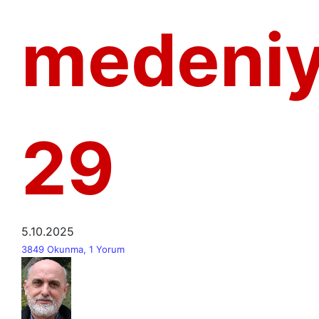
medeniy
29
5.10.2025
3849 Okunma, 1 Yorum