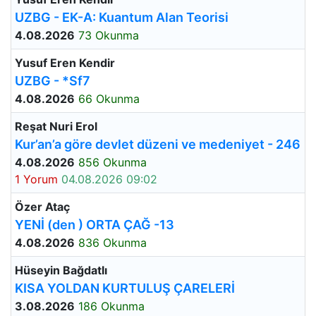
UZBG - EK-A: Kuantum Alan Teorisi
4.08.2026
73 Okunma
Yusuf Eren Kendir
UZBG - *Sf7
4.08.2026
66 Okunma
Reşat Nuri Erol
Kur’an’a göre devlet düzeni ve medeniyet - 246
4.08.2026
856 Okunma
1 Yorum
04.08.2026 09:02
Özer Ataç
YENİ (den ) ORTA ÇAĞ -13
4.08.2026
836 Okunma
Hüseyin Bağdatlı
KISA YOLDAN KURTULUŞ ÇARELERİ
3.08.2026
186 Okunma