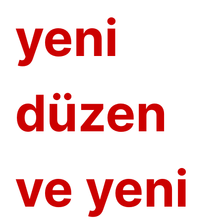
yeni
düzen
ve yeni