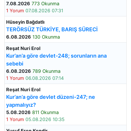
7.08.2026
773 Okunma
1 Yorum
07.08.2026 07:31
Hüseyin Bağdatlı
TERÖRSÜZ TÜRKİYE, BARIŞ SÜRECİ
6.08.2026
130 Okunma
Reşat Nuri Erol
Kur’an’a göre devlet-248; sorunların ana
sebebi
6.08.2026
789 Okunma
1 Yorum
06.08.2026 07:14
Reşat Nuri Erol
Kur’an’a göre devlet düzeni-247; ne
yapmalıyız?
5.08.2026
811 Okunma
1 Yorum
05.08.2026 10:35
Yusuf Eren Kendir