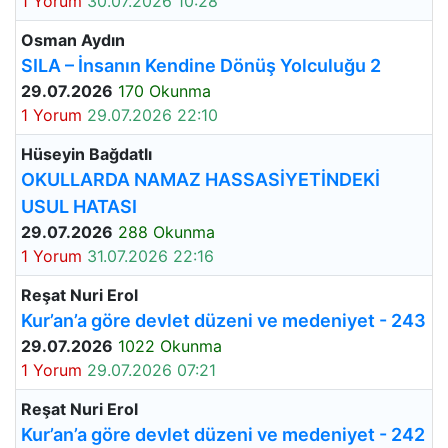
1 Yorum
30.07.2026 10:28
Osman Aydın
SILA – İnsanın Kendine Dönüş Yolculuğu 2
29.07.2026
170 Okunma
1 Yorum
29.07.2026 22:10
Hüseyin Bağdatlı
OKULLARDA NAMAZ HASSASİYETİNDEKİ
USUL HATASI
29.07.2026
288 Okunma
1 Yorum
31.07.2026 22:16
Reşat Nuri Erol
Kur’an’a göre devlet düzeni ve medeniyet - 243
29.07.2026
1022 Okunma
1 Yorum
29.07.2026 07:21
Reşat Nuri Erol
Kur’an’a göre devlet düzeni ve medeniyet - 242