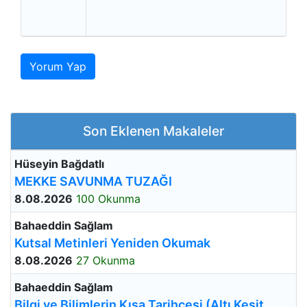
Yorum Yap
Son Eklenen Makaleler
Hüseyin Bağdatlı
MEKKE SAVUNMA TUZAĞI
8.08.2026
100 Okunma
Bahaeddin Sağlam
Kutsal Metinleri Yeniden Okumak
8.08.2026
27 Okunma
Bahaeddin Sağlam
Bilgi ve Bilimlerin Kısa Tarihçesi (Altı Kesit