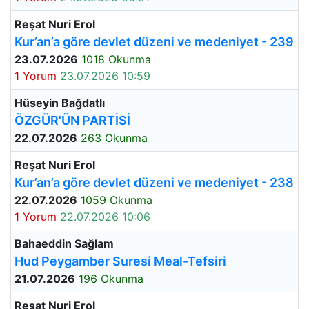
Reşat Nuri Erol
Kur’an’a göre devlet düzeni ve medeniyet - 239
23.07.2026
1018 Okunma
1 Yorum
23.07.2026 10:59
Hüseyin Bağdatlı
ÖZGÜR'ÜN PARTİSİ
22.07.2026
263 Okunma
Reşat Nuri Erol
Kur’an’a göre devlet düzeni ve medeniyet - 238
22.07.2026
1059 Okunma
1 Yorum
22.07.2026 10:06
Bahaeddin Sağlam
Hud Peygamber Suresi Meal-Tefsiri
21.07.2026
196 Okunma
Reşat Nuri Erol