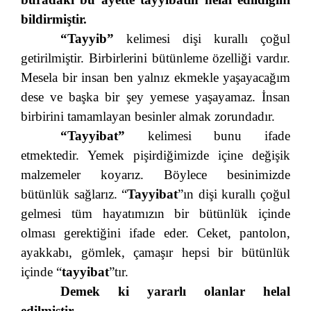
bildirmiştir.
“Tayyib”
kelimesi dişi kurallı çoğul
getirilmiştir. Birbirlerini bütünleme özelliği vardır.
Mesela bir insan ben yalnız ekmekle yaşayacağım
dese ve başka bir şey yemese yaşayamaz. İnsan
birbirini tamamlayan besinler almak zorundadır.
“Tayyibat”
kelimesi bunu ifade
etmektedir. Yemek pişirdiğimizde içine değişik
malzemeler koyarız. Böylece besinimizde
bütünlük sağlarız. “
Tayyibat
”ın dişi kurallı çoğul
gelmesi tüm hayatımızın bir bütünlük içinde
olması gerektiğini ifade eder. Ceket, pantolon,
ayakkabı, gömlek, çamaşır hepsi bir bütünlük
içinde “
tayyibat
”tır.
Demek ki yararlı olanlar helal
edilmiştir.