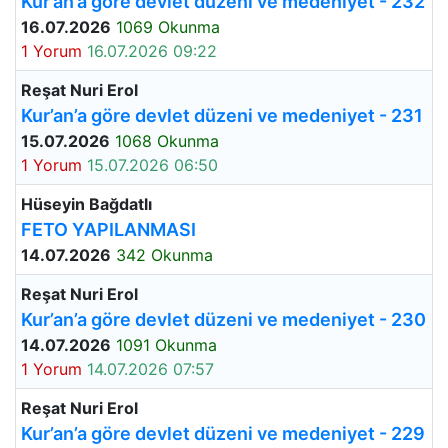
Kur’an’a göre devlet düzeni ve medeniyet - 232
16.07.2026
1069 Okunma
1 Yorum
16.07.2026 09:22
Reşat Nuri Erol
Kur’an’a göre devlet düzeni ve medeniyet - 231
15.07.2026
1068 Okunma
1 Yorum
15.07.2026 06:50
Hüseyin Bağdatlı
FETO YAPILANMASI
14.07.2026
342 Okunma
Reşat Nuri Erol
Kur’an’a göre devlet düzeni ve medeniyet - 230
14.07.2026
1091 Okunma
1 Yorum
14.07.2026 07:57
Reşat Nuri Erol
Kur’an’a göre devlet düzeni ve medeniyet - 229