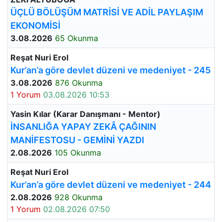
ÜÇLÜ BÖLÜŞÜM MATRİSİ VE ADİL PAYLAŞIM
EKONOMİSİ
3.08.2026
65 Okunma
Reşat Nuri Erol
Kur’an’a göre devlet düzeni ve medeniyet - 245
3.08.2026
876 Okunma
1 Yorum
03.08.2026 10:53
Yasin Kılar (Karar Danışmanı - Mentor)
İNSANLIĞA YAPAY ZEKÂ ÇAĞININ
MANİFESTOSU - GEMİNİ YAZDI
2.08.2026
105 Okunma
Reşat Nuri Erol
Kur’an’a göre devlet düzeni ve medeniyet - 244
2.08.2026
928 Okunma
1 Yorum
02.08.2026 07:50