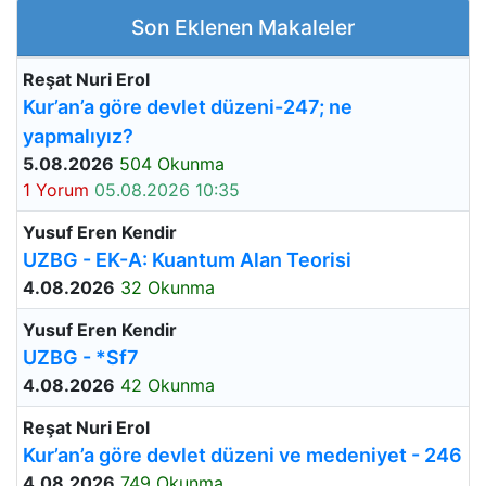
Son Eklenen Makaleler
Reşat Nuri Erol
Kur’an’a göre devlet düzeni-247; ne
yapmalıyız?
5.08.2026
504 Okunma
1 Yorum
05.08.2026 10:35
Yusuf Eren Kendir
UZBG - EK-A: Kuantum Alan Teorisi
4.08.2026
32 Okunma
Yusuf Eren Kendir
UZBG - *Sf7
4.08.2026
42 Okunma
Reşat Nuri Erol
Kur’an’a göre devlet düzeni ve medeniyet - 246
4.08.2026
749 Okunma