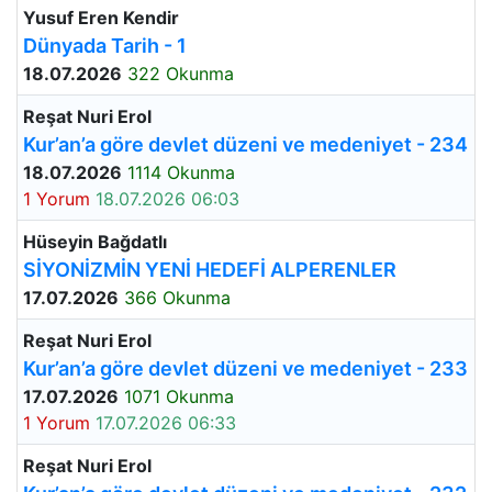
Yusuf Eren Kendir
Dünyada Tarih - 1
18.07.2026
322 Okunma
Reşat Nuri Erol
Kur’an’a göre devlet düzeni ve medeniyet - 234
18.07.2026
1114 Okunma
1 Yorum
18.07.2026 06:03
Hüseyin Bağdatlı
SİYONİZMİN YENİ HEDEFİ ALPERENLER
17.07.2026
366 Okunma
Reşat Nuri Erol
Kur’an’a göre devlet düzeni ve medeniyet - 233
17.07.2026
1071 Okunma
1 Yorum
17.07.2026 06:33
Reşat Nuri Erol