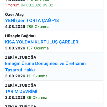
1 Yorum
04.08.2026 09:02
Özer Ataç
YENİ (den ) ORTA ÇAĞ -13
4.08.2026
785 Okunma
Hüseyin Bağdatlı
KISA YOLDAN KURTULUŞ ÇARELERİ
3.08.2026
137 Okunma
ZEKİ ALTUBOĞA
Emeğin Ürüne Dönüşmesi ve Üreticinin
Tasarruf Hakkı
3.08.2026
111 Okunma
ZEKİ ALTUBOĞA
TARIM DEVRİMİ
3.08.2026
89 Okunma
ZEKİ ALTUBOĞA