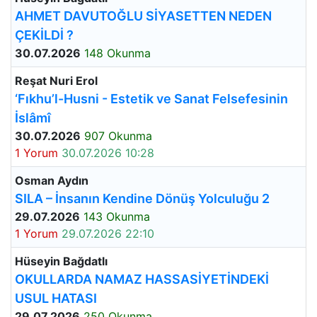
AHMET DAVUTOĞLU SİYASETTEN NEDEN
ÇEKİLDİ ?
30.07.2026
148 Okunma
Reşat Nuri Erol
‘Fıkhu’l-Husni - Estetik ve Sanat Felsefesinin
İslâmî
30.07.2026
907 Okunma
1 Yorum
30.07.2026 10:28
Osman Aydın
SILA – İnsanın Kendine Dönüş Yolculuğu 2
29.07.2026
143 Okunma
1 Yorum
29.07.2026 22:10
Hüseyin Bağdatlı
OKULLARDA NAMAZ HASSASİYETİNDEKİ
USUL HATASI
29.07.2026
250 Okunma