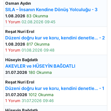
Osman Aydın
SILA – İnsanın Kendine Dönüş Yolculuğu - 3
1.08.2026
83 Okunma
1 Yorum
02.08.2026 09:45
Reşat Nuri Erol
Düzeni doğru kur ve koru, kendini denetle… - 2
1.08.2026
817 Okunma
1 Yorum
01.08.2026 09:48
Hüseyin Bağdatlı
AKEVLER ve HÜSEYİN BAĞDATLI
31.07.2026
180 Okunma
Reşat Nuri Erol
Düzeni doğru kur ve koru, kendini denetle… - 1
31.07.2026
1012 Okunma
1 Yorum
31.07.2026 09:46
Hüseyin Bağdatlı