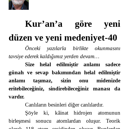
Kur’an’a göre yeni
düzen ve yeni medeniyet-40
Önceki yazılarla birlikte okunmasını
tavsiye ederek kaldığımız yerden devam…
Size helal edilmiştir anlamı sadece
günah ve sevap bakımından helal edilmiştir
anlamı taşımaz, sizin onu midenizde
eritebileceğiniz, sindirebileceğiniz manası da
vardır.
Canlıların besinleri diğer canlılardır.
Şöyle ki, kâinat hidrojen atomunun
birleşmesi sonucu atomlardan oluşur. Teorik
olarak 118 atom çeşidinden oluşur. Bunlardan