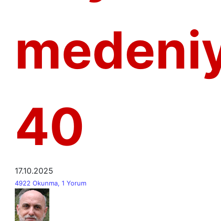
medeniy
40
17.10.2025
4922 Okunma, 1 Yorum