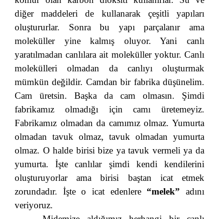
diğer maddeleri de kullanarak çeşitli yapıları
oluştururlar. Sonra bu yapı parçalanır ama
moleküller yine kalmış oluyor. Yani canlı
yaratılmadan canlılara ait moleküller yoktur. Canlı
molekülleri olmadan da canlıyı oluşturmak
mümkün değildir. Camdan bir fabrika düşünelim.
Cam üretsin. Başka da cam olmasın. Şimdi
fabrikamız olmadığı için camı üretemeyiz.
Fabrikamız olmadan da camımız olmaz. Yumurta
olmadan tavuk olmaz, tavuk olmadan yumurta
olmaz. O halde birisi bize ya tavuk vermeli ya da
yumurta. İşte canlılar şimdi kendi kendilerini
oluşturuyorlar ama birisi baştan icat etmek
zorundadır. İşte o icat edenlere
“melek”
adını
veriyoruz.
Midemize aldığımız herhangi bir canlı