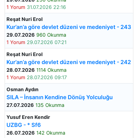
1 Yorum
31.07.2026 22:16
Reşat Nuri Erol
Kur’an’a göre devlet düzeni ve medeniyet - 243
29.07.2026
960 Okunma
1 Yorum
29.07.2026 07:21
Reşat Nuri Erol
Kur’an’a göre devlet düzeni ve medeniyet - 242
28.07.2026
1114 Okunma
1 Yorum
28.07.2026 09:17
Osman Aydın
SILA – İnsanın Kendine Dönüş Yolculuğu
27.07.2026
135 Okunma
Yusuf Eren Kendir
UZBG - * Sf6
26.07.2026
142 Okunma