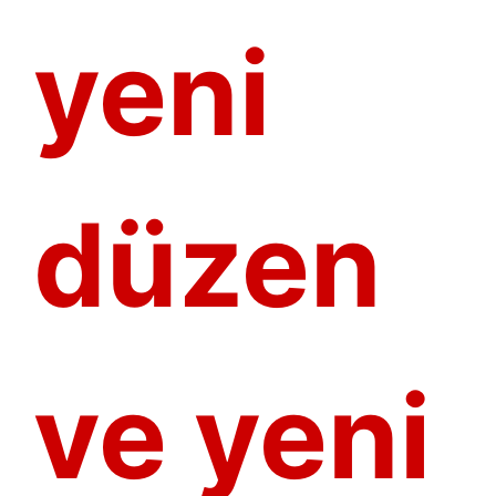
yeni
düzen
ve yeni