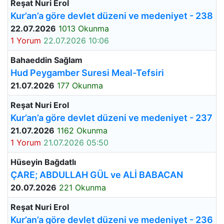
Reşat Nuri Erol
Kur’an’a göre devlet düzeni ve medeniyet - 238
22.07.2026
1013 Okunma
1 Yorum
22.07.2026 10:06
Bahaeddin Sağlam
Hud Peygamber Suresi Meal-Tefsiri
21.07.2026
177 Okunma
Reşat Nuri Erol
Kur’an’a göre devlet düzeni ve medeniyet - 237
21.07.2026
1162 Okunma
1 Yorum
21.07.2026 05:50
Hüseyin Bağdatlı
ÇARE; ABDULLAH GÜL ve ALİ BABACAN
20.07.2026
221 Okunma
Reşat Nuri Erol
Kur’an’a göre devlet düzeni ve medeniyet - 236