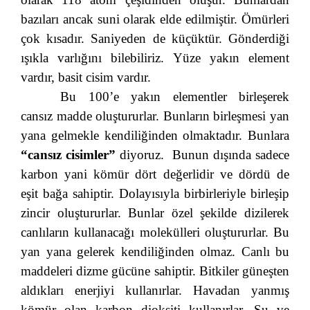
bazıları ancak suni olarak elde edilmiştir. Ömürleri
çok kısadır. Saniyeden de küçüktür. Gönderdiği
ışıkla varlığını bilebiliriz. Yüze yakın element
vardır, basit cisim vardır.
Bu 100’e yakın elementler birleşerek
cansız madde oluştururlar. Bunların birleşmesi yan
yana gelmekle kendiliğinden olmaktadır. Bunlara
“cansız cisimler”
diyoruz. Bunun dışında sadece
karbon yani kömür dört değerlidir ve dördü de
eşit bağa sahiptir. Dolayısıyla birbirleriyle birleşip
zincir oluştururlar. Bunlar özel şekilde dizilerek
canlıların kullanacağı molekülleri oluştururlar. Bu
yan yana gelerek kendiliğinden olmaz. Canlı bu
maddeleri dizme gücüne sahiptir. Bitkiler güneşten
aldıkları enerjiyi kullanırlar. Havadan yanmış
kömür olan karbon dioksiti kullanırlar. Su ve