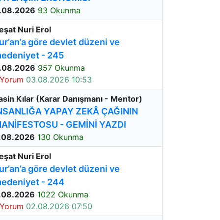
.08.2026
93 Okunma
eşat Nuri Erol
ur’an’a göre devlet düzeni ve
edeniyet - 245
.08.2026
957 Okunma
 Yorum
03.08.2026 10:53
asin Kılar (Karar Danışmanı - Mentor)
NSANLIĞA YAPAY ZEKÂ ÇAĞININ
ANİFESTOSU - GEMİNİ YAZDI
.08.2026
130 Okunma
eşat Nuri Erol
ur’an’a göre devlet düzeni ve
edeniyet - 244
.08.2026
1022 Okunma
 Yorum
02.08.2026 07:50