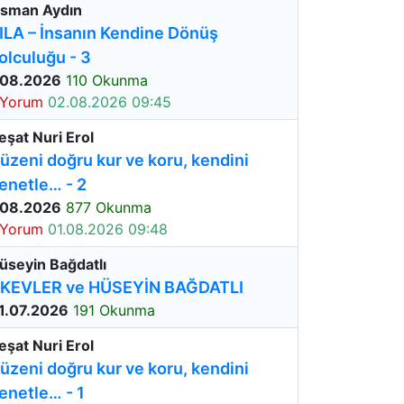
sman Aydın
ILA – İnsanın Kendine Dönüş
olculuğu - 3
.08.2026
110 Okunma
 Yorum
02.08.2026 09:45
eşat Nuri Erol
üzeni doğru kur ve koru, kendini
enetle… - 2
.08.2026
877 Okunma
 Yorum
01.08.2026 09:48
üseyin Bağdatlı
KEVLER ve HÜSEYİN BAĞDATLI
1.07.2026
191 Okunma
eşat Nuri Erol
üzeni doğru kur ve koru, kendini
enetle… - 1