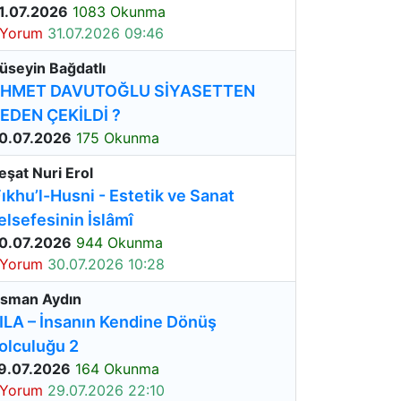
1.07.2026
1083 Okunma
 Yorum
31.07.2026 09:46
üseyin Bağdatlı
HMET DAVUTOĞLU SİYASETTEN
EDEN ÇEKİLDİ ?
0.07.2026
175 Okunma
eşat Nuri Erol
Fıkhu’l-Husni - Estetik ve Sanat
elsefesinin İslâmî
0.07.2026
944 Okunma
 Yorum
30.07.2026 10:28
sman Aydın
ILA – İnsanın Kendine Dönüş
olculuğu 2
9.07.2026
164 Okunma
 Yorum
29.07.2026 22:10