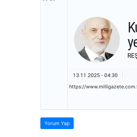
K
y
RE
13.11.2025 - 04:30
https://www.milligazete.com
Yorum Yap