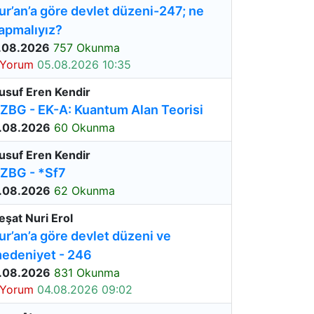
ur’an’a göre devlet düzeni-247; ne
apmalıyız?
.08.2026
757 Okunma
 Yorum
05.08.2026 10:35
usuf Eren Kendir
ZBG - EK-A: Kuantum Alan Teorisi
.08.2026
60 Okunma
usuf Eren Kendir
ZBG - *Sf7
.08.2026
62 Okunma
eşat Nuri Erol
ur’an’a göre devlet düzeni ve
edeniyet - 246
.08.2026
831 Okunma
 Yorum
04.08.2026 09:02