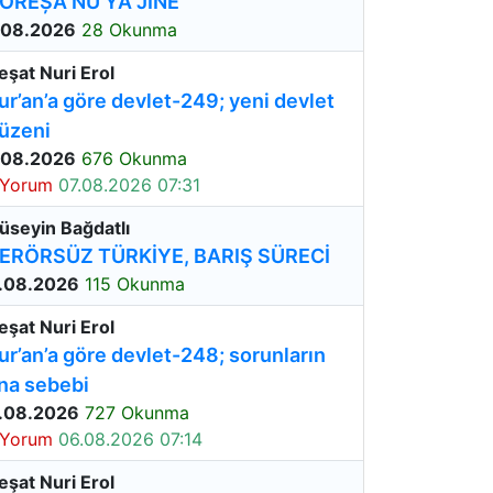
OREȘA NÛ YA JINÊ
.08.2026
28 Okunma
eşat Nuri Erol
ur’an’a göre devlet-249; yeni devlet
üzeni
.08.2026
676 Okunma
 Yorum
07.08.2026 07:31
üseyin Bağdatlı
ERÖRSÜZ TÜRKİYE, BARIŞ SÜRECİ
.08.2026
115 Okunma
eşat Nuri Erol
ur’an’a göre devlet-248; sorunların
na sebebi
.08.2026
727 Okunma
 Yorum
06.08.2026 07:14
eşat Nuri Erol