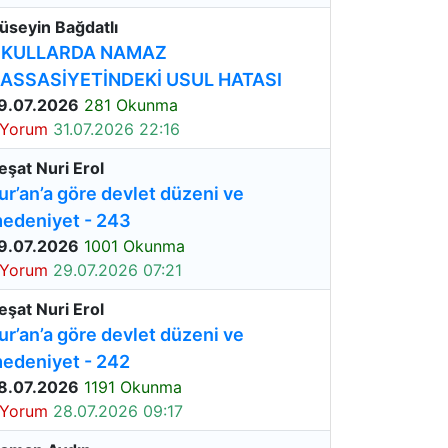
üseyin Bağdatlı
KULLARDA NAMAZ
ASSASİYETİNDEKİ USUL HATASI
9.07.2026
281 Okunma
 Yorum
31.07.2026 22:16
eşat Nuri Erol
ur’an’a göre devlet düzeni ve
edeniyet - 243
9.07.2026
1001 Okunma
 Yorum
29.07.2026 07:21
eşat Nuri Erol
ur’an’a göre devlet düzeni ve
edeniyet - 242
8.07.2026
1191 Okunma
 Yorum
28.07.2026 09:17