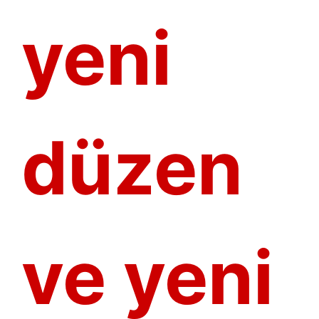
yeni
düzen
ve yeni