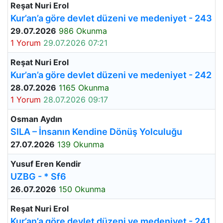
Reşat Nuri Erol
Kur’an’a göre devlet düzeni ve medeniyet - 243
29.07.2026
986 Okunma
1 Yorum
29.07.2026 07:21
Reşat Nuri Erol
Kur’an’a göre devlet düzeni ve medeniyet - 242
28.07.2026
1165 Okunma
1 Yorum
28.07.2026 09:17
Osman Aydın
SILA – İnsanın Kendine Dönüş Yolculuğu
27.07.2026
139 Okunma
Yusuf Eren Kendir
UZBG - * Sf6
26.07.2026
150 Okunma
Reşat Nuri Erol
Kur’an’a göre devlet düzeni ve medeniyet - 241