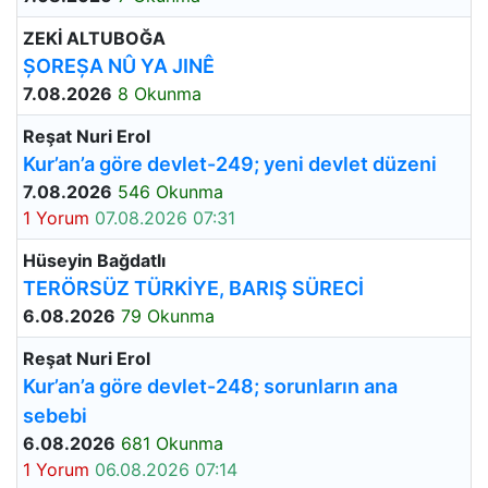
ZEKİ ALTUBOĞA
ȘOREȘA NÛ YA JINÊ
7.08.2026
8 Okunma
Reşat Nuri Erol
Kur’an’a göre devlet-249; yeni devlet düzeni
7.08.2026
546 Okunma
1 Yorum
07.08.2026 07:31
Hüseyin Bağdatlı
TERÖRSÜZ TÜRKİYE, BARIŞ SÜRECİ
6.08.2026
79 Okunma
Reşat Nuri Erol
Kur’an’a göre devlet-248; sorunların ana
sebebi
6.08.2026
681 Okunma
1 Yorum
06.08.2026 07:14