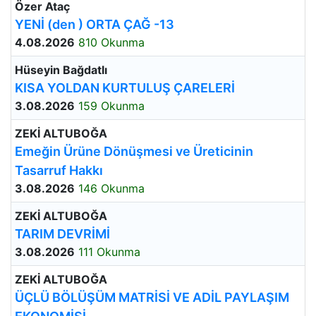
Özer Ataç
YENİ (den ) ORTA ÇAĞ -13
4.08.2026
810 Okunma
Hüseyin Bağdatlı
KISA YOLDAN KURTULUŞ ÇARELERİ
3.08.2026
159 Okunma
ZEKİ ALTUBOĞA
Emeğin Ürüne Dönüşmesi ve Üreticinin
Tasarruf Hakkı
3.08.2026
146 Okunma
ZEKİ ALTUBOĞA
TARIM DEVRİMİ
3.08.2026
111 Okunma
ZEKİ ALTUBOĞA
ÜÇLÜ BÖLÜŞÜM MATRİSİ VE ADİL PAYLAŞIM