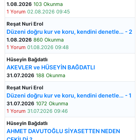
1.08.2026
103 Okunma
1 Yorum
02.08.2026 09:45
Reşat Nuri Erol
Düzeni doğru kur ve koru, kendini denetle… - 2
1.08.2026
860 Okunma
1 Yorum
01.08.2026 09:48
Hüseyin Bağdatlı
AKEVLER ve HÜSEYİN BAĞDATLI
31.07.2026
188 Okunma
Reşat Nuri Erol
Düzeni doğru kur ve koru, kendini denetle… - 1
31.07.2026
1072 Okunma
1 Yorum
31.07.2026 09:46
Hüseyin Bağdatlı
AHMET DAVUTOĞLU SİYASETTEN NEDEN
ÇEKİLDİ ?