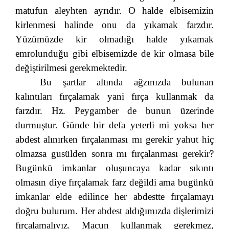
matufun aleyhten ayrıdır. O halde elbisemizin
kirlenmesi halinde onu da yıkamak farzdır.
Yüzümüzde kir olmadığı halde yıkamak
emrolunduğu gibi elbisemizde de kir olmasa bile
değiştirilmesi gerekmektedir.
Bu şartlar altında ağzınızda bulunan
kalıntıları fırçalamak yani fırça kullanmak da
farzdır. Hz. Peygamber de bunun üzerinde
durmuştur. Günde bir defa yeterli mi yoksa her
abdest alınırken fırçalanması mı gerekir yahut hiç
olmazsa gusülden sonra mı fırçalanması gerekir?
Bugünkü imkanlar oluşuncaya kadar sıkıntı
olmasın diye fırçalamak farz değildi ama bugünkü
imkanlar elde edilince her abdestte fırçalamayı
doğru bulurum. Her abdest aldığımızda dişlerimizi
fırçalamalıyız. Macun kullanmak gerekmez,