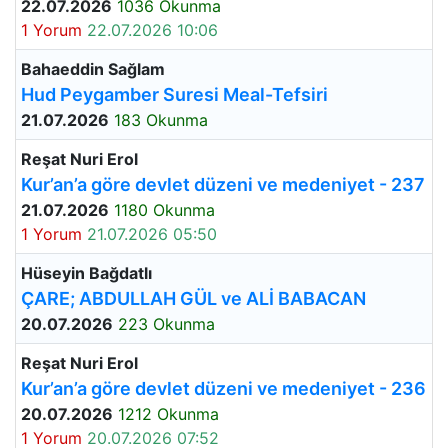
22.07.2026
1036 Okunma
1 Yorum
22.07.2026 10:06
Bahaeddin Sağlam
Hud Peygamber Suresi Meal-Tefsiri
21.07.2026
183 Okunma
Reşat Nuri Erol
Kur’an’a göre devlet düzeni ve medeniyet - 237
21.07.2026
1180 Okunma
1 Yorum
21.07.2026 05:50
Hüseyin Bağdatlı
ÇARE; ABDULLAH GÜL ve ALİ BABACAN
20.07.2026
223 Okunma
Reşat Nuri Erol
Kur’an’a göre devlet düzeni ve medeniyet - 236
20.07.2026
1212 Okunma
1 Yorum
20.07.2026 07:52