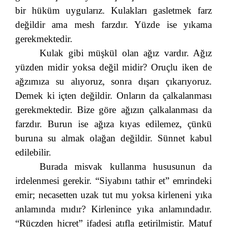
bir hüküm uygularız. Kulakları gasletmek farz
değildir ama mesh farzdır. Yüzde ise yıkama
gerekmektedir.
Kulak gibi müşkül olan ağız vardır. Ağız
yüzden midir yoksa değil midir? Oruçlu iken de
ağzımıza su alıyoruz, sonra dışarı çıkarıyoruz.
Demek ki içten değildir. Onların da çalkalanması
gerekmektedir. Bize göre ağızın çalkalanması da
farzdır. Burun ise ağıza kıyas edilemez, çünkü
buruna su almak olağan değildir. Sünnet kabul
edilebilir.
Burada misvak kullanma hususunun da
irdelenmesi gerekir. “Siyabını tathir et” emrindeki
emir; necasetten uzak tut mu yoksa kirleneni yıka
anlamında mıdır? Kirlenince yıka anlamındadır.
“Rüczden hicret” ifadesi atıfla getirilmiştir. Matuf