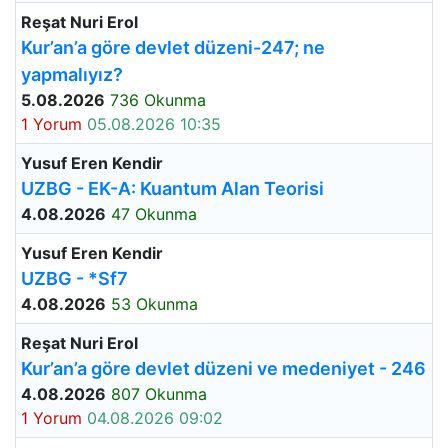
Reşat Nuri Erol
Kur’an’a göre devlet düzeni-247; ne
yapmalıyız?
5.08.2026
736 Okunma
1 Yorum
05.08.2026 10:35
Yusuf Eren Kendir
UZBG - EK-A: Kuantum Alan Teorisi
4.08.2026
47 Okunma
Yusuf Eren Kendir
UZBG - *Sf7
4.08.2026
53 Okunma
Reşat Nuri Erol
Kur’an’a göre devlet düzeni ve medeniyet - 246
4.08.2026
807 Okunma
1 Yorum
04.08.2026 09:02