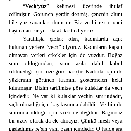
“
Vech/yüz
” kelimesi üzerinde ihtilaf
edilmiştir. Görünen yerdir denmiş, çenenin altını
bile yüz sayanlar olmuştur. Biz vechi re’ste yani
başta olan bir yer olarak tarif ediyoruz.
Yaratılışta çıplak olan, kadınlarda açık
bulunan yerlere “vech” diyoruz. Kadınların kapalı
olmayan yerleri erkekler için de yüzdür. Boğaz
sınır olduğundan, sınır asıla dahil kabul
edilmediği için bize göre hariçtir. Kadınlar için de
yüzlerinin görünen kısmını göstermeleri helal
kılınmıştır. Bizim tarifimize göre kulaklar da vech
içindedir. Ne var ki kulaklar vechin sınırındadır,
saçlı olmadığı için baş kısmına dahildir. Vechin de
sınırında olduğu için vech de değildir. Bağımsız
bir uzuv olarak da ele almayız. Çünkü mesh veya
gasledilmiş re’sin yani başın içindedir. O halde ara