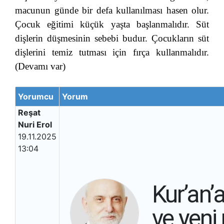
macunun günde bir defa kullanılması hasen olur.
Çocuk eğitimi küçük yaşta başlanmalıdır. Süt
dişlerin düşmesinin sebebi budur. Çocukların süt
dişlerini temiz tutması için fırça kullanmalıdır.
(Devamı var)
Yorumcu
Yorum
Reşat
Nuri Erol
19.11.2025
13:04
Kur’an’
ve yeni