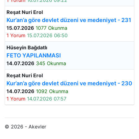
1 Yorum
16.07.2026 09:22
Reşat Nuri Erol
Kur’an’a göre devlet düzeni ve medeniyet - 231
15.07.2026
1077 Okunma
1 Yorum
15.07.2026 06:50
Hüseyin Bağdatlı
FETO YAPILANMASI
14.07.2026
345 Okunma
Reşat Nuri Erol
Kur’an’a göre devlet düzeni ve medeniyet - 230
14.07.2026
1092 Okunma
1 Yorum
14.07.2026 07:57
© 2026 - Akevler