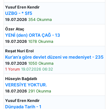
Yusuf Eren Kendir
UZBG - * Sf5
19.07.2026
354 Okunma
Özer Ataç
YENİ (den) ORTA ÇAĞ - 13
19.07.2026
1078 Okunma
Reşat Nuri Erol
Kur’an’a göre devlet düzeni ve medeniyet - 235
19.07.2026
1050 Okunma
1 Yorum
19.07.2026 06:32
Hüseyin Bağdatlı
VERESİYE YOKTUR.
18.07.2026
291 Okunma
Yusuf Eren Kendir
Dünyada Tarih - 1