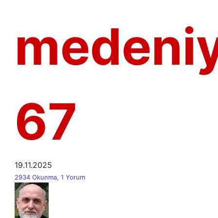
medeniy
67
19.11.2025
2934 Okunma, 1 Yorum