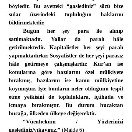
böyledir. Bu ayetteki “gaslediniz” sözü bize
sular üzerindeki topluluğun haklarını
bildirmektedir.
Bugün her şey para ile alınıp
satılmaktadır. Yollar da paralı hâle
getirilmektedir. Kapitalistler her şeyi paralı
yapmaktadırlar. Sosyalistler de her şeyi parasız
hâle getirmeye çalışmışlardır. Kur’an ise
konularına göre bazılarını özel mülkiyete
bırakmış, bazılarını ise kamu mülkiyetine
koymuştur. İşte bunların neler olduğunu tespit
etme yetkisini de topluluklara, içtihada ve
icmaya bırakmıştır. Bu durum bucaktan
bucağa, ülkeden ülkeye değişecektir.
“Vücuheküm / Yüzlerinizi
gaslediniz/yıkayınız.”
(Maide 6)