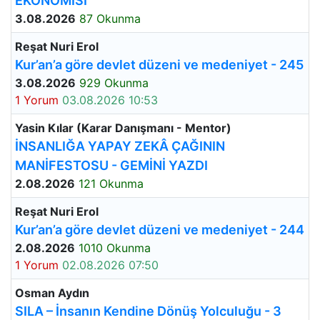
EKONOMİSİ
3.08.2026
87 Okunma
Reşat Nuri Erol
Kur’an’a göre devlet düzeni ve medeniyet - 245
3.08.2026
929 Okunma
1 Yorum
03.08.2026 10:53
Yasin Kılar (Karar Danışmanı - Mentor)
İNSANLIĞA YAPAY ZEKÂ ÇAĞININ
MANİFESTOSU - GEMİNİ YAZDI
2.08.2026
121 Okunma
Reşat Nuri Erol
Kur’an’a göre devlet düzeni ve medeniyet - 244
2.08.2026
1010 Okunma
1 Yorum
02.08.2026 07:50
Osman Aydın
SILA – İnsanın Kendine Dönüş Yolculuğu - 3