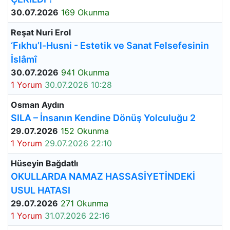
30.07.2026
169 Okunma
Reşat Nuri Erol
‘Fıkhu’l-Husni - Estetik ve Sanat Felsefesinin
İslâmî
30.07.2026
941 Okunma
1 Yorum
30.07.2026 10:28
Osman Aydın
SILA – İnsanın Kendine Dönüş Yolculuğu 2
29.07.2026
152 Okunma
1 Yorum
29.07.2026 22:10
Hüseyin Bağdatlı
OKULLARDA NAMAZ HASSASİYETİNDEKİ
USUL HATASI
29.07.2026
271 Okunma
1 Yorum
31.07.2026 22:16