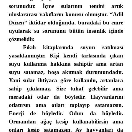
sorunudur. İçme sularının temini artık
uluslararası vakıfların konusu olmuştur. “Adil
Düzen” iktidar olduğunda, buradaki bu emre
uyularak su sorununu bütün insanlık içinde
çözmelidir.
Fıkıh kitaplarında suyun satılması
yasaklanmıştır. Kişi kendi tarlasında çıkan
suyu kullanma hakkına sahiptir ama artan
suyu satamaz, boşa akıtmak durumundadır.
Yani sular ihtiyaca göre kullanılır, artanlara
sahip çıkılamaz. Size tuhaf gelebilir ama
meradaki otlar da böyledir. Hayvanlarını
otlatırsın ama otları toplayıp satamazsın.
Enerji de böyledir. Odun da böyledir.
Ormandan ağaç kesip kullanabilirsin ama
onları kesip satamazsın. Av hayvanları da