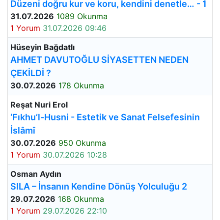
Düzeni doğru kur ve koru, kendini denetle… - 1
31.07.2026
1089 Okunma
1 Yorum
31.07.2026 09:46
Hüseyin Bağdatlı
AHMET DAVUTOĞLU SİYASETTEN NEDEN
ÇEKİLDİ ?
30.07.2026
178 Okunma
Reşat Nuri Erol
‘Fıkhu’l-Husni - Estetik ve Sanat Felsefesinin
İslâmî
30.07.2026
950 Okunma
1 Yorum
30.07.2026 10:28
Osman Aydın
SILA – İnsanın Kendine Dönüş Yolculuğu 2
29.07.2026
168 Okunma
1 Yorum
29.07.2026 22:10