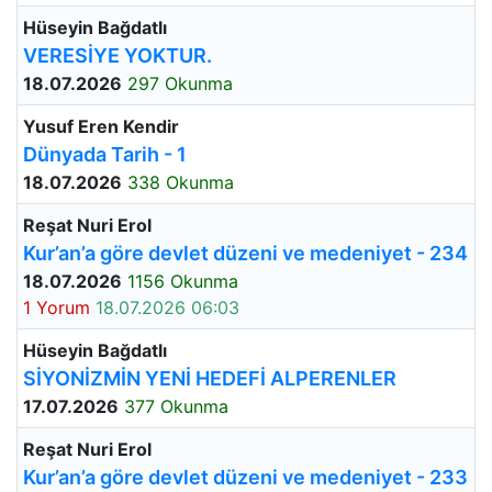
Hüseyin Bağdatlı
VERESİYE YOKTUR.
18.07.2026
297 Okunma
Yusuf Eren Kendir
Dünyada Tarih - 1
18.07.2026
338 Okunma
Reşat Nuri Erol
Kur’an’a göre devlet düzeni ve medeniyet - 234
18.07.2026
1156 Okunma
1 Yorum
18.07.2026 06:03
Hüseyin Bağdatlı
SİYONİZMİN YENİ HEDEFİ ALPERENLER
17.07.2026
377 Okunma
Reşat Nuri Erol
Kur’an’a göre devlet düzeni ve medeniyet - 233