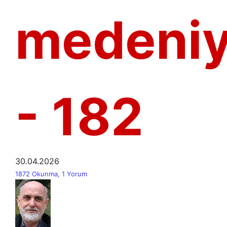
medeniy
- 182
30.04.2026
1872 Okunma, 1 Yorum