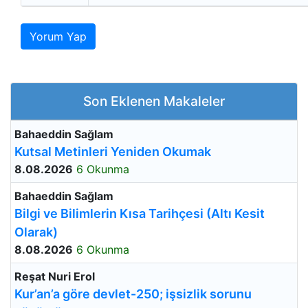
Yorum Yap
Son Eklenen Makaleler
Bahaeddin Sağlam
Kutsal Metinleri Yeniden Okumak
8.08.2026
6 Okunma
Bahaeddin Sağlam
Bilgi ve Bilimlerin Kısa Tarihçesi (Altı Kesit
Olarak)
8.08.2026
6 Okunma
Reşat Nuri Erol
Kur’an’a göre devlet-250; işsizlik sorunu