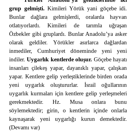
grup gelmişti.
Kimileri Yörük yani göçebe idi.
Bunlar dağlara gelmişlerdi, oralarda hayvan
otlatıyorlardı. Kimileri de tarımla uğraşan
Özbekler gibi gruplardı. Bunlar Anadolu’ya asker
olarak geldiler. Yörükler asırlarca dağlardan
inmediler, Cumhuriyet döneminde yeni yeni
indiler.
Uygarlık kentlerde oluşur.
Göçebe hayatı
insanları çilekeş yapar, dayanıklı yapar, çalışkan
yapar. Kentlere gelip yerleştiklerinde birden orada
yeni uygarlık oluştururlar. İsrail oğullarının
uygarlık kurmaları için kentlere gelip yerleşmeleri
gerekmektedir. Hz. Musa onlara bunu
söylemektedir; girin, o kentlerin içinde onlarla
kaynaşarak yeni uygarlığı kurun demektedir.
(Devamı var)