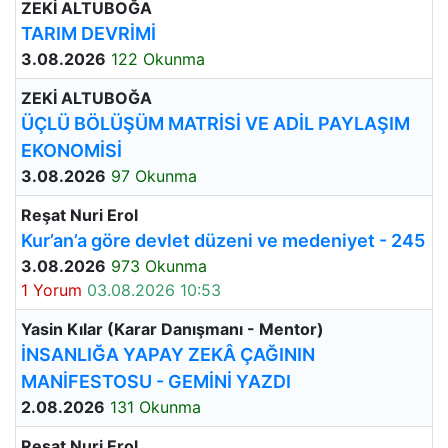
ZEKİ ALTUBOĞA
TARIM DEVRİMİ
3.08.2026
122 Okunma
ZEKİ ALTUBOĞA
ÜÇLÜ BÖLÜŞÜM MATRİSİ VE ADİL PAYLAŞIM
EKONOMİSİ
3.08.2026
97 Okunma
Reşat Nuri Erol
Kur’an’a göre devlet düzeni ve medeniyet - 245
3.08.2026
973 Okunma
1 Yorum
03.08.2026 10:53
Yasin Kılar (Karar Danışmanı - Mentor)
İNSANLIĞA YAPAY ZEKÂ ÇAĞININ
MANİFESTOSU - GEMİNİ YAZDI
2.08.2026
131 Okunma
Reşat Nuri Erol