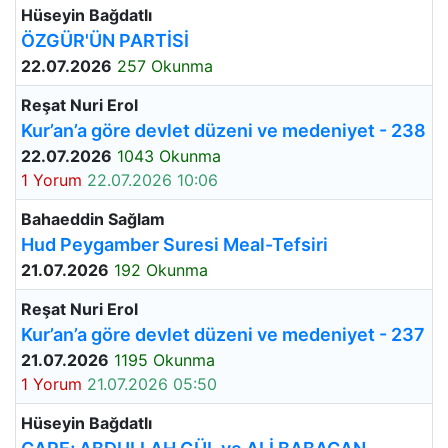
Hüseyin Bağdatlı
ÖZGÜR'ÜN PARTİSİ
22.07.2026
257 Okunma
Reşat Nuri Erol
Kur’an’a göre devlet düzeni ve medeniyet - 238
22.07.2026
1043 Okunma
1 Yorum
22.07.2026 10:06
Bahaeddin Sağlam
Hud Peygamber Suresi Meal-Tefsiri
21.07.2026
192 Okunma
Reşat Nuri Erol
Kur’an’a göre devlet düzeni ve medeniyet - 237
21.07.2026
1195 Okunma
1 Yorum
21.07.2026 05:50
Hüseyin Bağdatlı