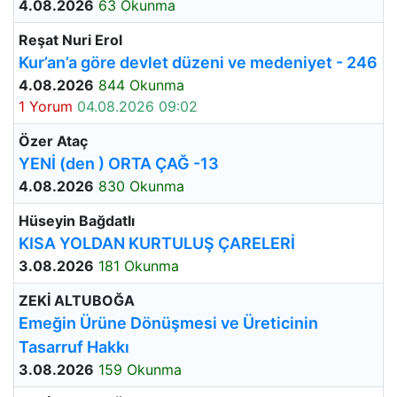
4.08.2026
63 Okunma
Reşat Nuri Erol
Kur’an’a göre devlet düzeni ve medeniyet - 246
4.08.2026
844 Okunma
1 Yorum
04.08.2026 09:02
Özer Ataç
YENİ (den ) ORTA ÇAĞ -13
4.08.2026
830 Okunma
Hüseyin Bağdatlı
KISA YOLDAN KURTULUŞ ÇARELERİ
3.08.2026
181 Okunma
ZEKİ ALTUBOĞA
Emeğin Ürüne Dönüşmesi ve Üreticinin
Tasarruf Hakkı
3.08.2026
159 Okunma