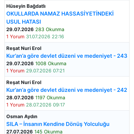
Hüseyin Bağdatlı
OKULLARDA NAMAZ HASSASİYETİNDEKİ
USUL HATASI
29.07.2026
283 Okunma
1 Yorum
31.07.2026 22:16
Reşat Nuri Erol
Kur’an’a göre devlet düzeni ve medeniyet - 243
29.07.2026
1008 Okunma
1 Yorum
29.07.2026 07:21
Reşat Nuri Erol
Kur’an’a göre devlet düzeni ve medeniyet - 242
28.07.2026
1197 Okunma
1 Yorum
28.07.2026 09:17
Osman Aydın
SILA – İnsanın Kendine Dönüş Yolculuğu
27.07.2026
145 Okunma