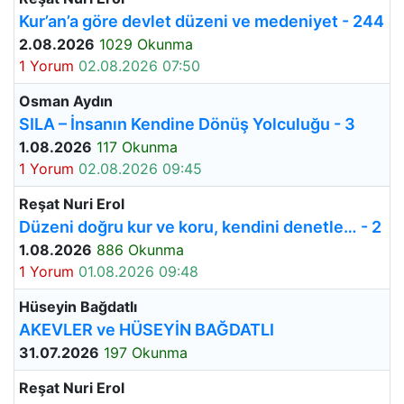
Kur’an’a göre devlet düzeni ve medeniyet - 244
2.08.2026
1029 Okunma
1 Yorum
02.08.2026 07:50
Osman Aydın
SILA – İnsanın Kendine Dönüş Yolculuğu - 3
1.08.2026
117 Okunma
1 Yorum
02.08.2026 09:45
Reşat Nuri Erol
Düzeni doğru kur ve koru, kendini denetle… - 2
1.08.2026
886 Okunma
1 Yorum
01.08.2026 09:48
Hüseyin Bağdatlı
AKEVLER ve HÜSEYİN BAĞDATLI
31.07.2026
197 Okunma
Reşat Nuri Erol