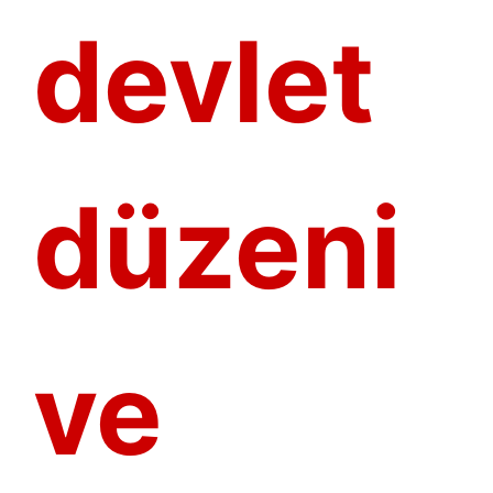
devlet
düzeni
ve