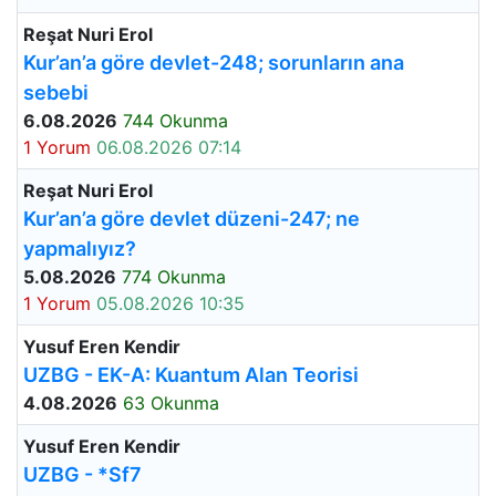
Reşat Nuri Erol
Kur’an’a göre devlet-248; sorunların ana
sebebi
6.08.2026
744 Okunma
1 Yorum
06.08.2026 07:14
Reşat Nuri Erol
Kur’an’a göre devlet düzeni-247; ne
yapmalıyız?
5.08.2026
774 Okunma
1 Yorum
05.08.2026 10:35
Yusuf Eren Kendir
UZBG - EK-A: Kuantum Alan Teorisi
4.08.2026
63 Okunma
Yusuf Eren Kendir
UZBG - *Sf7