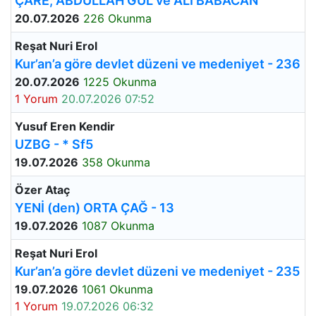
ÇARE; ABDULLAH GÜL ve ALİ BABACAN
20.07.2026
226 Okunma
Reşat Nuri Erol
Kur’an’a göre devlet düzeni ve medeniyet - 236
20.07.2026
1225 Okunma
1 Yorum
20.07.2026 07:52
Yusuf Eren Kendir
UZBG - * Sf5
19.07.2026
358 Okunma
Özer Ataç
YENİ (den) ORTA ÇAĞ - 13
19.07.2026
1087 Okunma
Reşat Nuri Erol
Kur’an’a göre devlet düzeni ve medeniyet - 235
19.07.2026
1061 Okunma
1 Yorum
19.07.2026 06:32