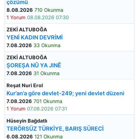
çözümü
8.08.2026
710 Okunma
1 Yorum
08.08.2026 07:30
ZEKİ ALTUBOĞA
YENİ KADIN DEVRİMİ
7.08.2026
33 Okunma
ZEKİ ALTUBOĞA
ȘOREȘA NÛ YA JINÊ
7.08.2026
31 Okunma
Reşat Nuri Erol
Kur’an’a göre devlet-249; yeni devlet düzeni
7.08.2026
701 Okunma
1 Yorum
07.08.2026 07:31
Hüseyin Bağdatlı
TERÖRSÜZ TÜRKİYE, BARIŞ SÜRECİ
6.08.2026
121 Okunma