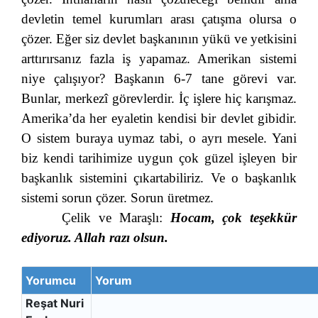
devletin temel kurumları arası çatışma olursa o
çözer. Eğer siz devlet başkanının yükü ve yetkisini
arttırırsanız fazla iş yapamaz. Amerikan sistemi
niye çalışıyor? Başkanın 6-7 tane görevi var.
Bunlar, merkezî görevlerdir. İç işlere hiç karışmaz.
Amerika’da her eyaletin kendisi bir devlet gibidir.
O sistem buraya uymaz tabi, o ayrı mesele. Yani
biz kendi tarihimize uygun çok güzel işleyen bir
başkanlık sistemini çıkartabiliriz. Ve o başkanlık
sistemi sorun çözer. Sorun üretmez.
Çelik ve Maraşlı:
Hocam, çok teşekkür
ediyoruz. Allah razı olsun.
Yorumcu
Yorum
Reşat Nuri