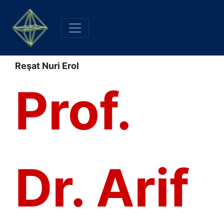
Reşat Nuri Erol
Prof.
Dr. Arif