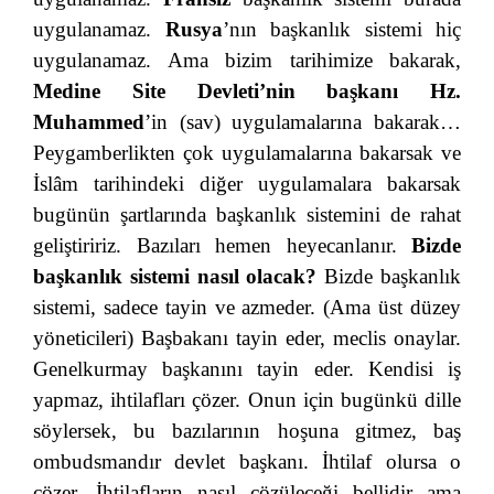
uygulanamaz.
Rusya
’nın başkanlık sistemi hiç
uygulanamaz. Ama bizim tarihimize bakarak,
Medine Site Devleti’nin başkanı Hz.
Muhammed
’in (sav) uygulamalarına bakarak…
Peygamberlikten çok uygulamalarına bakarsak ve
İslâm tarihindeki diğer uygulamalara bakarsak
bugünün şartlarında başkanlık sistemini de rahat
geliştiririz. Bazıları hemen heyecanlanır.
Bizde
başkanlık sistemi nasıl olacak?
Bizde başkanlık
sistemi, sadece tayin ve azmeder. (Ama üst düzey
yöneticileri) Başbakanı tayin eder, meclis onaylar.
Genelkurmay başkanını tayin eder. Kendisi iş
yapmaz, ihtilafları çözer. Onun için bugünkü dille
söylersek, bu bazılarının hoşuna gitmez, baş
ombudsmandır devlet başkanı. İhtilaf olursa o
çözer. İhtilafların nasıl çözüleceği bellidir ama