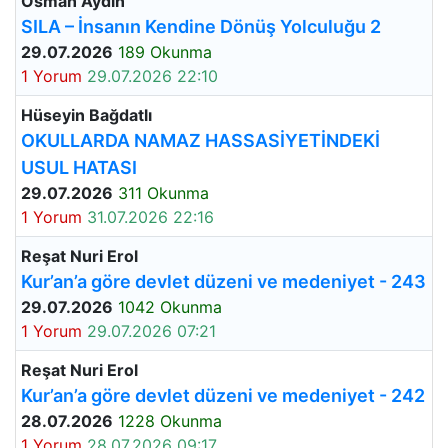
Osman Aydın
SILA – İnsanın Kendine Dönüş Yolculuğu 2
29.07.2026
189 Okunma
1 Yorum
29.07.2026 22:10
Hüseyin Bağdatlı
OKULLARDA NAMAZ HASSASİYETİNDEKİ
USUL HATASI
29.07.2026
311 Okunma
1 Yorum
31.07.2026 22:16
Reşat Nuri Erol
Kur’an’a göre devlet düzeni ve medeniyet - 243
29.07.2026
1042 Okunma
1 Yorum
29.07.2026 07:21
Reşat Nuri Erol
Kur’an’a göre devlet düzeni ve medeniyet - 242
28.07.2026
1228 Okunma
1 Yorum
28.07.2026 09:17