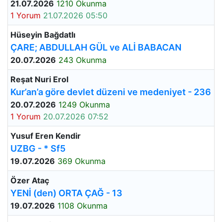
21.07.2026
1210 Okunma
1 Yorum
21.07.2026 05:50
Hüseyin Bağdatlı
ÇARE; ABDULLAH GÜL ve ALİ BABACAN
20.07.2026
243 Okunma
Reşat Nuri Erol
Kur’an’a göre devlet düzeni ve medeniyet - 236
20.07.2026
1249 Okunma
1 Yorum
20.07.2026 07:52
Yusuf Eren Kendir
UZBG - * Sf5
19.07.2026
369 Okunma
Özer Ataç
YENİ (den) ORTA ÇAĞ - 13
19.07.2026
1108 Okunma