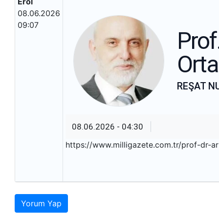
Erol
08.06.2026
09:07
Prof.
Orta
REŞAT N
08.06.2026 - 04:30
https://www.milligazete.com.tr/prof-dr-a
Yorum Yap