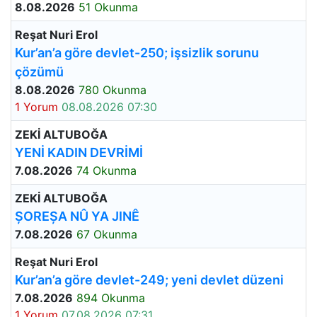
8.08.2026
51 Okunma
Reşat Nuri Erol
Kur’an’a göre devlet-250; işsizlik sorunu
çözümü
8.08.2026
780 Okunma
1 Yorum
08.08.2026 07:30
ZEKİ ALTUBOĞA
YENİ KADIN DEVRİMİ
7.08.2026
74 Okunma
ZEKİ ALTUBOĞA
ȘOREȘA NÛ YA JINÊ
7.08.2026
67 Okunma
Reşat Nuri Erol
Kur’an’a göre devlet-249; yeni devlet düzeni
7.08.2026
894 Okunma
1 Yorum
07.08.2026 07:31