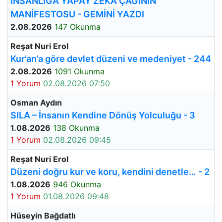
İNSANLIĞA YAPAY ZEKÂ ÇAĞININ
MANİFESTOSU - GEMİNİ YAZDI
2.08.2026
147 Okunma
Reşat Nuri Erol
Kur’an’a göre devlet düzeni ve medeniyet - 244
2.08.2026
1091 Okunma
1 Yorum
02.08.2026 07:50
Osman Aydın
SILA – İnsanın Kendine Dönüş Yolculuğu - 3
1.08.2026
138 Okunma
1 Yorum
02.08.2026 09:45
Reşat Nuri Erol
Düzeni doğru kur ve koru, kendini denetle… - 2
1.08.2026
946 Okunma
1 Yorum
01.08.2026 09:48
Hüseyin Bağdatlı