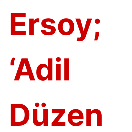
Ersoy;
‘Adil
Düzen