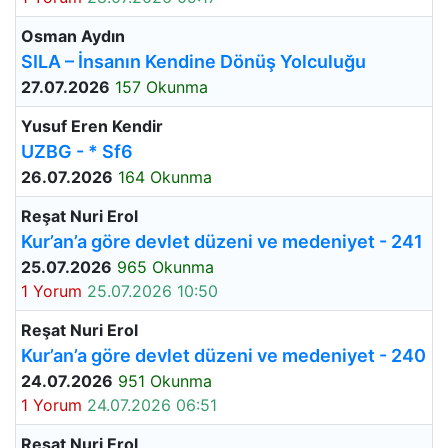
Osman Aydın
SILA – İnsanın Kendine Dönüş Yolculuğu
27.07.2026
157 Okunma
Yusuf Eren Kendir
UZBG - * Sf6
26.07.2026
164 Okunma
Reşat Nuri Erol
Kur’an’a göre devlet düzeni ve medeniyet - 241
25.07.2026
965 Okunma
1 Yorum
25.07.2026 10:50
Reşat Nuri Erol
Kur’an’a göre devlet düzeni ve medeniyet - 240
24.07.2026
951 Okunma
1 Yorum
24.07.2026 06:51
Reşat Nuri Erol