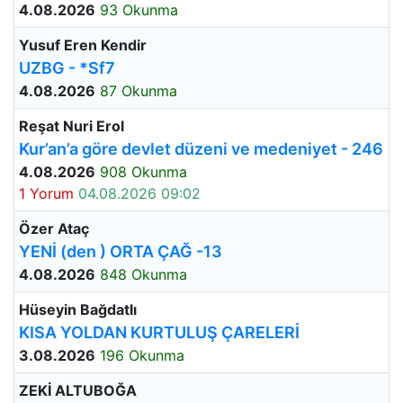
4.08.2026
93 Okunma
Yusuf Eren Kendir
UZBG - *Sf7
4.08.2026
87 Okunma
Reşat Nuri Erol
Kur’an’a göre devlet düzeni ve medeniyet - 246
4.08.2026
908 Okunma
1 Yorum
04.08.2026 09:02
Özer Ataç
YENİ (den ) ORTA ÇAĞ -13
4.08.2026
848 Okunma
Hüseyin Bağdatlı
KISA YOLDAN KURTULUŞ ÇARELERİ
3.08.2026
196 Okunma
ZEKİ ALTUBOĞA