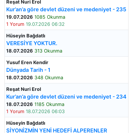
Reşat Nuri Erol
Kur’an’a göre devlet düzeni ve medeniyet - 235
19.07.2026
1085 Okunma
1 Yorum
19.07.2026 06:32
Hüseyin Bağdatlı
VERESİYE YOKTUR.
18.07.2026
313 Okunma
Yusuf Eren Kendir
Dünyada Tarih - 1
18.07.2026
348 Okunma
Reşat Nuri Erol
Kur’an’a göre devlet düzeni ve medeniyet - 234
18.07.2026
1185 Okunma
1 Yorum
18.07.2026 06:03
Hüseyin Bağdatlı
SİYONİZMİN YENİ HEDEFİ ALPERENLER