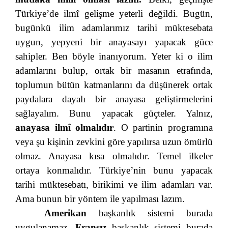
Türkiye’de ilmî gelişme yeterli değildi. Bugün,
bugünkü ilim adamlarımız tarihi müktesebata
uygun, yepyeni bir anayasayı yapacak güce
sahipler. Ben böyle inanıyorum. Yeter ki o ilim
adamlarını bulup, ortak bir masanın etrafında,
toplumun bütün katmanlarını da düşünerek ortak
paydalara dayalı bir anayasa geliştirmelerini
sağlayalım. Bunu yapacak güçteler. Yalnız,
anayasa ilmî olmalıdır
. O partinin programına
veya şu kişinin zevkini göre yapılırsa uzun ömürlü
olmaz. Anayasa kısa olmalıdır. Temel ilkeler
ortaya konmalıdır. Türkiye’nin bunu yapacak
tarihi müktesebatı, birikimi ve ilim adamları var.
Ama bunun bir yöntem ile yapılması lazım.
Amerikan
başkanlık sistemi burada
uygulanamaz.
Fransız
başkanlık sistemi burada