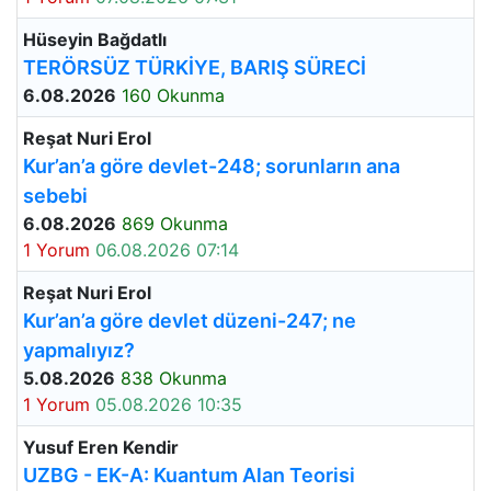
Hüseyin Bağdatlı
TERÖRSÜZ TÜRKİYE, BARIŞ SÜRECİ
6.08.2026
160 Okunma
Reşat Nuri Erol
Kur’an’a göre devlet-248; sorunların ana
sebebi
6.08.2026
869 Okunma
1 Yorum
06.08.2026 07:14
Reşat Nuri Erol
Kur’an’a göre devlet düzeni-247; ne
yapmalıyız?
5.08.2026
838 Okunma
1 Yorum
05.08.2026 10:35
Yusuf Eren Kendir
UZBG - EK-A: Kuantum Alan Teorisi