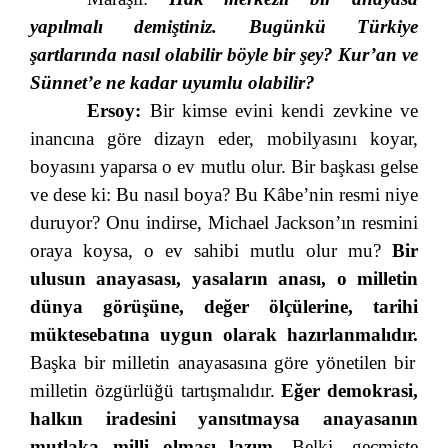
yapılmalı demiştiniz. Bugünkü Türkiye
şartlarında nasıl olabilir böyle bir şey? Kur’an ve
Sünnet’e ne kadar uyumlu olabilir?
Ersoy:
Bir kimse evini kendi zevkine ve
inancına göre dizayn eder, mobilyasını koyar,
boyasını yaparsa o ev mutlu olur. Bir başkası gelse
ve dese ki: Bu nasıl boya? Bu Kâbe’nin resmi niye
duruyor? Onu indirse, Michael Jackson’ın resmini
oraya koysa, o ev sahibi mutlu olur mu?
Bir
ulusun anayasası, yasaların anası, o milletin
dünya görüşüne, değer ölçülerine, tarihi
müktesebatına uygun olarak hazırlanmalıdır.
Başka bir milletin anayasasına göre yönetilen bir
milletin özgürlüğü tartışmalıdır.
Eğer demokrasi,
halkın iradesini yansıtmaysa anayasanın
mutlaka milli olması lazım.
Belki, geçmişte