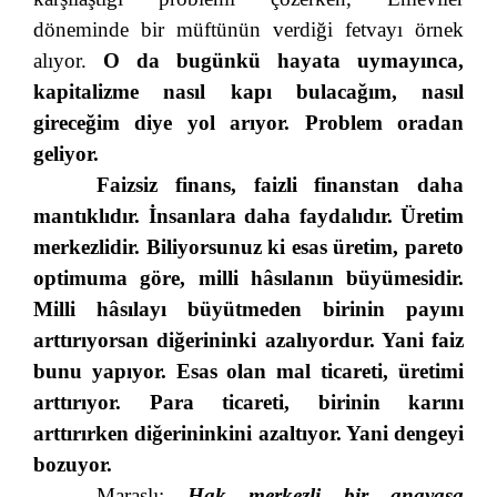
döneminde bir müftünün verdiği fetvayı örnek
alıyor.
O da bugünkü hayata uymayınca,
kapitalizme nasıl kapı bulacağım, nasıl
gireceğim diye yol arıyor. Problem oradan
geliyor.
Faizsiz finans, faizli finanstan daha
mantıklıdır. İnsanlara daha faydalıdır. Üretim
merkezlidir. Biliyorsunuz ki esas üretim, pareto
optimuma göre, milli hâsılanın büyümesidir.
Milli hâsılayı büyütmeden birinin payını
arttırıyorsan diğerininki azalıyordur. Yani faiz
bunu yapıyor. Esas olan mal ticareti, üretimi
arttırıyor. Para ticareti, birinin karını
arttırırken diğerininkini azaltıyor. Yani dengeyi
bozuyor.
Maraşlı:
Hak
merkezli bir anayasa