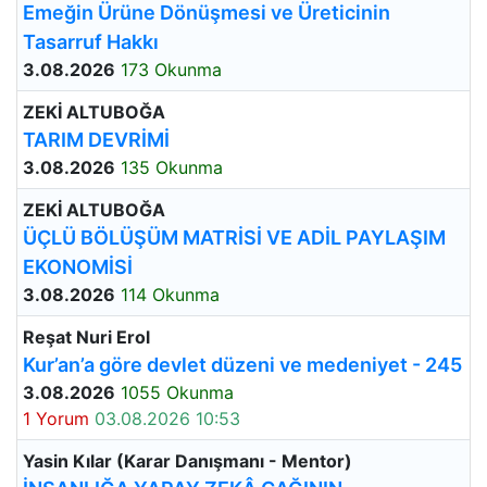
Emeğin Ürüne Dönüşmesi ve Üreticinin
Tasarruf Hakkı
3.08.2026
173 Okunma
ZEKİ ALTUBOĞA
TARIM DEVRİMİ
3.08.2026
135 Okunma
ZEKİ ALTUBOĞA
ÜÇLÜ BÖLÜŞÜM MATRİSİ VE ADİL PAYLAŞIM
EKONOMİSİ
3.08.2026
114 Okunma
Reşat Nuri Erol
Kur’an’a göre devlet düzeni ve medeniyet - 245
3.08.2026
1055 Okunma
1 Yorum
03.08.2026 10:53
Yasin Kılar (Karar Danışmanı - Mentor)