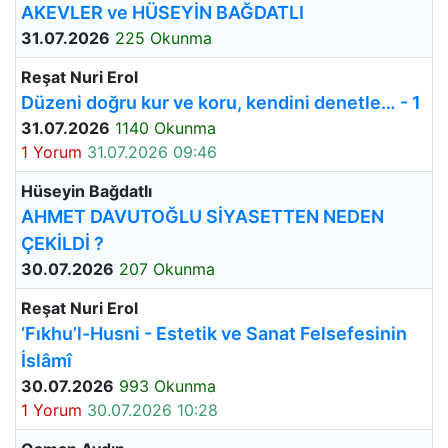
AKEVLER ve HÜSEYİN BAĞDATLI
31.07.2026
225 Okunma
Reşat Nuri Erol
Düzeni doğru kur ve koru, kendini denetle… - 1
31.07.2026
1140 Okunma
1 Yorum
31.07.2026 09:46
Hüseyin Bağdatlı
AHMET DAVUTOĞLU SİYASETTEN NEDEN
ÇEKİLDİ ?
30.07.2026
207 Okunma
Reşat Nuri Erol
‘Fıkhu’l-Husni - Estetik ve Sanat Felsefesinin
İslâmî
30.07.2026
993 Okunma
1 Yorum
30.07.2026 10:28