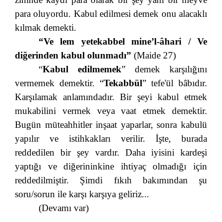
para oluyordu. Kabul edilmesi demek onu alacaklı
kılmak demekti.
“Ve lem yetekabbel mine’l-âhari / Ve
diğerinden kabul olunmadı”
(Maide 27)
“
Kabul edilmemek
” demek karşılığını
vermemek demektir. “
Tekabbül
” tefe'ül bâbıdır.
Karşılamak anlamındadır. Bir şeyi kabul etmek
mukabilini vermek veya vaat etmek demektir.
Bugün müteahhitler inşaat yaparlar, sonra kabulü
yapılır ve istihkakları verilir. İşte, burada
reddedilen bir şey vardır. Daha iyisini kardeşi
yaptığı ve diğerininkine ihtiyaç olmadığı için
reddedilmiştir. Şimdi fıkıh bakımından şu
soru/sorun ile karşı karşıya geliriz...
(Devamı var)