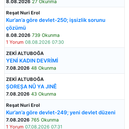
8.08.2026
27 Okunma
Reşat Nuri Erol
Kur’an’a göre devlet-250; işsizlik sorunu
çözümü
8.08.2026
739 Okunma
1 Yorum
08.08.2026 07:30
ZEKİ ALTUBOĞA
YENİ KADIN DEVRİMİ
7.08.2026
48 Okunma
ZEKİ ALTUBOĞA
ȘOREȘA NÛ YA JINÊ
7.08.2026
43 Okunma
Reşat Nuri Erol
Kur’an’a göre devlet-249; yeni devlet düzeni
7.08.2026
765 Okunma
1 Yorum
07.08.2026 07:31