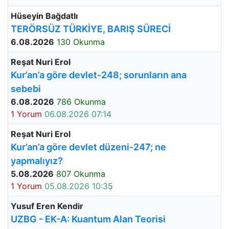
Hüseyin Bağdatlı
TERÖRSÜZ TÜRKİYE, BARIŞ SÜRECİ
6.08.2026
130 Okunma
Reşat Nuri Erol
Kur’an’a göre devlet-248; sorunların ana
sebebi
6.08.2026
786 Okunma
1 Yorum
06.08.2026 07:14
Reşat Nuri Erol
Kur’an’a göre devlet düzeni-247; ne
yapmalıyız?
5.08.2026
807 Okunma
1 Yorum
05.08.2026 10:35
Yusuf Eren Kendir
UZBG - EK-A: Kuantum Alan Teorisi