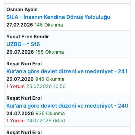
Osman Aydın
SILA – İnsanın Kendine Dönüş Yolculuğu
27.07.2026
146 Okunma
Yusuf Eren Kendir
UZBG - * Sf6
26.07.2026
155 Okunma
Reşat Nuri Erol
Kur’an’a göre devlet düzeni ve medeniyet - 241
25.07.2026
945 Okunma
1 Yorum
25.07.2026 10:50
Reşat Nuri Erol
Kur’an’a göre devlet düzeni ve medeniyet - 240
24.07.2026
936 Okunma
1 Yorum
24.07.2026 06:51
Reşat Nuri Erol