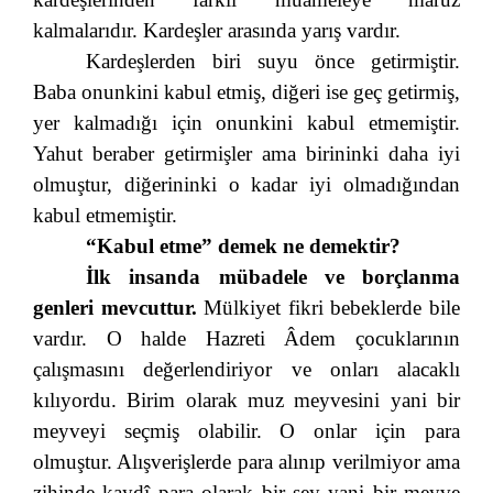
kalmalarıdır. Kardeşler arasında yarış vardır.
Kardeşlerden biri suyu önce getirmiştir.
Baba onunkini kabul etmiş, diğeri ise geç getirmiş,
yer kalmadığı için onunkini kabul etmemiştir.
Yahut beraber getirmişler ama birininki daha iyi
olmuştur, diğerininki o kadar iyi olmadığından
kabul etmemiştir.
“Kabul etme” demek ne demektir?
İlk insanda mübadele ve borçlanma
genleri mevcuttur.
Mülkiyet fikri bebeklerde bile
vardır. O halde Hazreti Âdem çocuklarının
çalışmasını değerlendiriyor ve onları alacaklı
kılıyordu. Birim olarak muz meyvesini yani bir
meyveyi seçmiş olabilir. O onlar için para
olmuştur. Alışverişlerde para alınıp verilmiyor ama
zihinde kaydî para olarak bir şey yani bir meyve