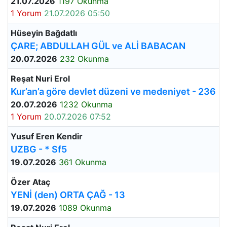
21.07.2026
1197 Okunma
1 Yorum
21.07.2026 05:50
Hüseyin Bağdatlı
ÇARE; ABDULLAH GÜL ve ALİ BABACAN
20.07.2026
232 Okunma
Reşat Nuri Erol
Kur’an’a göre devlet düzeni ve medeniyet - 236
20.07.2026
1232 Okunma
1 Yorum
20.07.2026 07:52
Yusuf Eren Kendir
UZBG - * Sf5
19.07.2026
361 Okunma
Özer Ataç
YENİ (den) ORTA ÇAĞ - 13
19.07.2026
1089 Okunma