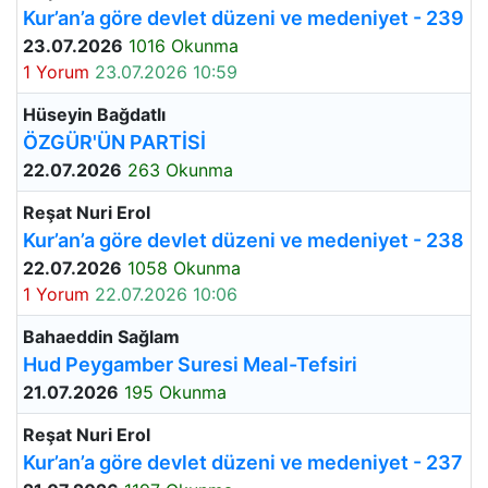
Kur’an’a göre devlet düzeni ve medeniyet - 239
23.07.2026
1016 Okunma
1 Yorum
23.07.2026 10:59
Hüseyin Bağdatlı
ÖZGÜR'ÜN PARTİSİ
22.07.2026
263 Okunma
Reşat Nuri Erol
Kur’an’a göre devlet düzeni ve medeniyet - 238
22.07.2026
1058 Okunma
1 Yorum
22.07.2026 10:06
Bahaeddin Sağlam
Hud Peygamber Suresi Meal-Tefsiri
21.07.2026
195 Okunma
Reşat Nuri Erol
Kur’an’a göre devlet düzeni ve medeniyet - 237