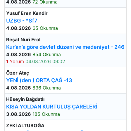
4.08.2026
72 Okunma
Yusuf Eren Kendir
UZBG - *Sf7
4.08.2026
65 Okunma
Reşat Nuri Erol
Kur’an’a göre devlet düzeni ve medeniyet - 246
4.08.2026
854 Okunma
1 Yorum
04.08.2026 09:02
Özer Ataç
YENİ (den ) ORTA ÇAĞ -13
4.08.2026
836 Okunma
Hüseyin Bağdatlı
KISA YOLDAN KURTULUŞ ÇARELERİ
3.08.2026
185 Okunma
ZEKİ ALTUBOĞA