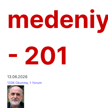
medeniy
- 201
13.06.2026
1336 Okunma, 1 Yorum