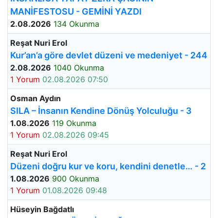
MANİFESTOSU - GEMİNİ YAZDI
2.08.2026
134 Okunma
Reşat Nuri Erol
Kur’an’a göre devlet düzeni ve medeniyet - 244
2.08.2026
1040 Okunma
1 Yorum
02.08.2026 07:50
Osman Aydın
SILA – İnsanın Kendine Dönüş Yolculuğu - 3
1.08.2026
119 Okunma
1 Yorum
02.08.2026 09:45
Reşat Nuri Erol
Düzeni doğru kur ve koru, kendini denetle… - 2
1.08.2026
900 Okunma
1 Yorum
01.08.2026 09:48
Hüseyin Bağdatlı