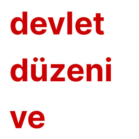
devlet
düzeni
ve