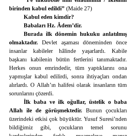
birinden kabul edildi”
(Maide 27)
Kabul eden kimdir?
Babaları Hz. Âdem’dir.
Burada ilk dönemin hukuku anlatılmış
olmaktadır.
Devlet aşaması döneminden önce
insanlar kabileler hâlinde yaşarlardı. Kabile
başkanı kabilenin bütün fertlerini tanımaktadır.
Herkes onun emrindedir, tüm yaptıklarını ona
yapmışlar kabul edilirdi, sonra ihtiyaçları ondan
alırlardı. O Allah’ın halifesi olarak insanların tüm
sorunlarını çözerdi.
İlk baba ve ilk oğullar, üstelik o baba
Allah ile de görüşmektedir.
Bunun çocukları
üzerindeki etkisi çok büyüktür. Yusuf Suresi’nden
bildiğimiz gibi, çocukların temel sorunu
kardeşlerinden farklı muameleye maruz