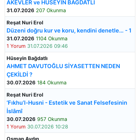
AKEVLER ve HÜSEYİN BAĞDATLI
31.07.2026
207 Okunma
Reşat Nuri Erol
Düzeni doğru kur ve koru, kendini denetle… - 1
31.07.2026
1104 Okunma
1 Yorum
31.07.2026 09:46
Hüseyin Bağdatlı
AHMET DAVUTOĞLU SİYASETTEN NEDEN
ÇEKİLDİ ?
30.07.2026
184 Okunma
Reşat Nuri Erol
‘Fıkhu’l-Husni - Estetik ve Sanat Felsefesinin
İslâmî
30.07.2026
957 Okunma
1 Yorum
30.07.2026 10:28
Osman Aydın