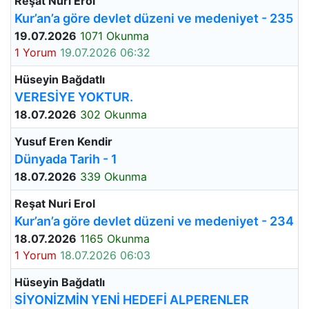
Reşat Nuri Erol
Kur’an’a göre devlet düzeni ve medeniyet - 235
19.07.2026
1071 Okunma
1 Yorum
19.07.2026 06:32
Hüseyin Bağdatlı
VERESİYE YOKTUR.
18.07.2026
302 Okunma
Yusuf Eren Kendir
Dünyada Tarih - 1
18.07.2026
339 Okunma
Reşat Nuri Erol
Kur’an’a göre devlet düzeni ve medeniyet - 234
18.07.2026
1165 Okunma
1 Yorum
18.07.2026 06:03
Hüseyin Bağdatlı
SİYONİZMİN YENİ HEDEFİ ALPERENLER