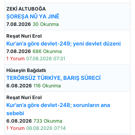
ZEKİ ALTUBOĞA
ȘOREȘA NÛ YA JINÊ
7.08.2026
30 Okunma
Reşat Nuri Erol
Kur’an’a göre devlet-249; yeni devlet düzeni
7.08.2026
686 Okunma
1 Yorum
07.08.2026 07:31
Hüseyin Bağdatlı
TERÖRSÜZ TÜRKİYE, BARIŞ SÜRECİ
6.08.2026
116 Okunma
Reşat Nuri Erol
Kur’an’a göre devlet-248; sorunların ana
sebebi
6.08.2026
733 Okunma
1 Yorum
06.08.2026 07:14