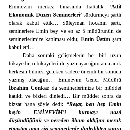
Eminevim merkez binasında haftalık
‘Adil
Ekonomik Düzen Seminerleri’
sürdürmeyi şartlı
olarak kabul ettik… Süleyman hocanın şartı,
seminerlere Emin bey ve en az 5 müdürünün de
seminerlerimize katılması oldu;
Emin Üstün
şartı
kabul etti…
Daha sonraki gelişmelerin her biri uzun
hikayedir, o hikayeleri de yazmayacağım ama artık
herkesin bilmesi gereken sadece önemli bir sonucu
yazmış olacağım… Eminevim Genel Müdürü
İbrahim Conkar
da seminerlerimize bir müddet
katıldı ve bizleri dinledi… Bir müddet sonra da
bizzat bana şöyle dedi:
“Reşat, ben hep Emin
beyin EMİNEVİM’i kurmayı nasıl
düşündüğünü ve nereden ilham aldığını merak
etmiştim ama sizi seminerlerde dinledikten sonra