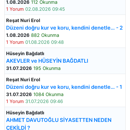
1.08.2026
112 Okunma
1 Yorum
02.08.2026 09:45
Reşat Nuri Erol
Düzeni doğru kur ve koru, kendini denetle… - 2
1.08.2026
882 Okunma
1 Yorum
01.08.2026 09:48
Hüseyin Bağdatlı
AKEVLER ve HÜSEYİN BAĞDATLI
31.07.2026
195 Okunma
Reşat Nuri Erol
Düzeni doğru kur ve koru, kendini denetle… - 1
31.07.2026
1084 Okunma
1 Yorum
31.07.2026 09:46
Hüseyin Bağdatlı
AHMET DAVUTOĞLU SİYASETTEN NEDEN
ÇEKİLDİ ?