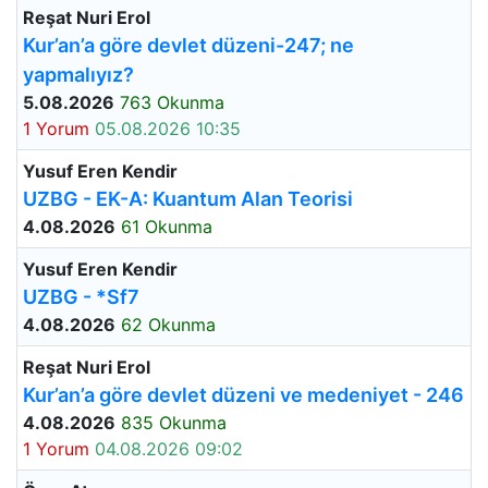
Reşat Nuri Erol
Kur’an’a göre devlet düzeni-247; ne
yapmalıyız?
5.08.2026
763 Okunma
1 Yorum
05.08.2026 10:35
Yusuf Eren Kendir
UZBG - EK-A: Kuantum Alan Teorisi
4.08.2026
61 Okunma
Yusuf Eren Kendir
UZBG - *Sf7
4.08.2026
62 Okunma
Reşat Nuri Erol
Kur’an’a göre devlet düzeni ve medeniyet - 246
4.08.2026
835 Okunma
1 Yorum
04.08.2026 09:02