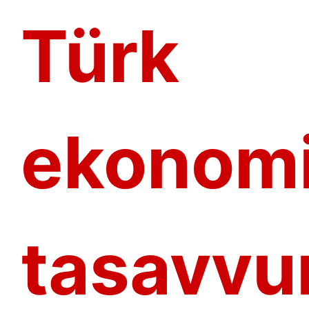
Türk
ekonomi
tasavvu