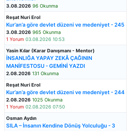
3.08.2026
96 Okunma
Reşat Nuri Erol
Kur’an’a göre devlet düzeni ve medeniyet - 245
3.08.2026
965 Okunma
1 Yorum
03.08.2026 10:53
Yasin Kılar (Karar Danışmanı - Mentor)
İNSANLIĞA YAPAY ZEKÂ ÇAĞININ
MANİFESTOSU - GEMİNİ YAZDI
2.08.2026
131 Okunma
Reşat Nuri Erol
Kur’an’a göre devlet düzeni ve medeniyet - 244
2.08.2026
1025 Okunma
1 Yorum
02.08.2026 07:50
Osman Aydın
SILA – İnsanın Kendine Dönüş Yolculuğu - 3