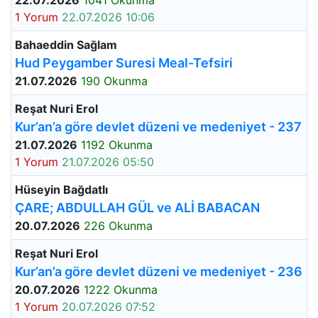
22.07.2026
1041 Okunma
1 Yorum
22.07.2026 10:06
Bahaeddin Sağlam
Hud Peygamber Suresi Meal-Tefsiri
21.07.2026
190 Okunma
Reşat Nuri Erol
Kur’an’a göre devlet düzeni ve medeniyet - 237
21.07.2026
1192 Okunma
1 Yorum
21.07.2026 05:50
Hüseyin Bağdatlı
ÇARE; ABDULLAH GÜL ve ALİ BABACAN
20.07.2026
226 Okunma
Reşat Nuri Erol
Kur’an’a göre devlet düzeni ve medeniyet - 236
20.07.2026
1222 Okunma
1 Yorum
20.07.2026 07:52