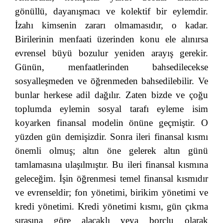
gönüllü, dayanışmacı ve kolektif bir eylemdir.
İzahı kimsenin zararı olmamasıdır, o kadar.
Birilerinin menfaati üzerinden konu ele alınırsa
evrensel büyü bozulur yeniden arayış gerekir.
Günün, menfaatlerinden bahsedilecekse
sosyalleşmeden ve öğrenmeden bahsedilebilir. Ve
bunlar herkese adil dağılır. Zaten bizde ve çoğu
toplumda eylemin sosyal tarafı eyleme isim
koyarken finansal modelin önüne geçmiştir. O
yüzden gün demişizdir. Sonra ileri finansal kısmı
önemli olmuş; altın öne gelerek altın günü
tamlamasına ulaşılmıştır. Bu ileri finansal kısmına
geleceğim. İşin öğrenmesi temel finansal kısmıdır
ve evrenseldir; fon yönetimi, birikim yönetimi ve
kredi yönetimi. Kredi yönetimi kısmı, gün çıkma
sırasına göre alacaklı veya borçlu olarak