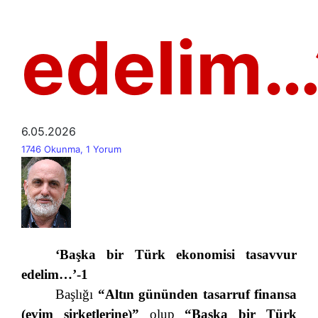
edelim…
6.05.2026
1746 Okunma, 1 Yorum
‘Başka bir Türk ekonomisi tasavvur
edelim…’-1
Başlığı
“Altın gününden tasarruf finansa
(evim şirketlerine)”
olup
“Başka bir Türk