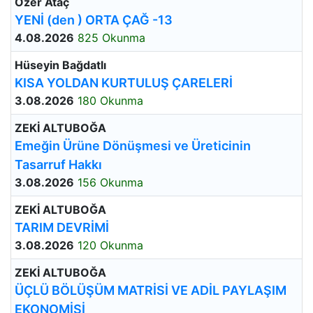
Özer Ataç
YENİ (den ) ORTA ÇAĞ -13
4.08.2026
825 Okunma
Hüseyin Bağdatlı
KISA YOLDAN KURTULUŞ ÇARELERİ
3.08.2026
180 Okunma
ZEKİ ALTUBOĞA
Emeğin Ürüne Dönüşmesi ve Üreticinin
Tasarruf Hakkı
3.08.2026
156 Okunma
ZEKİ ALTUBOĞA
TARIM DEVRİMİ
3.08.2026
120 Okunma
ZEKİ ALTUBOĞA
ÜÇLÜ BÖLÜŞÜM MATRİSİ VE ADİL PAYLAŞIM
EKONOMİSİ