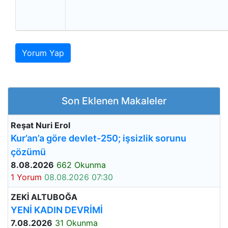
Yorum Yap
Son Eklenen Makaleler
Reşat Nuri Erol
Kur’an’a göre devlet-250; işsizlik sorunu
çözümü
8.08.2026
662 Okunma
1 Yorum
08.08.2026 07:30
ZEKİ ALTUBOĞA
YENİ KADIN DEVRİMİ
7.08.2026
31 Okunma