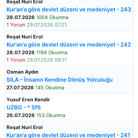
Reşat Nuri Erol
Kur’an’a göre devlet düzeni ve medeniyet - 243
29.07.2026
1004 Okunma
1 Yorum
29.07.2026 07:21
Reşat Nuri Erol
Kur’an’a göre devlet düzeni ve medeniyet - 242
28.07.2026
1194 Okunma
1 Yorum
28.07.2026 09:17
Osman Aydın
SILA – İnsanın Kendine Dönüş Yolculuğu
27.07.2026
145 Okunma
Yusuf Eren Kendir
UZBG - * Sf6
26.07.2026
153 Okunma
Reşat Nuri Erol
Kur’an’a göre devlet düzeni ve medeniyet - 241