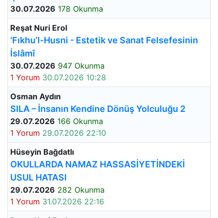
30.07.2026
178 Okunma
Reşat Nuri Erol
‘Fıkhu’l-Husni - Estetik ve Sanat Felsefesinin
İslâmî
30.07.2026
947 Okunma
1 Yorum
30.07.2026 10:28
Osman Aydın
SILA – İnsanın Kendine Dönüş Yolculuğu 2
29.07.2026
166 Okunma
1 Yorum
29.07.2026 22:10
Hüseyin Bağdatlı
OKULLARDA NAMAZ HASSASİYETİNDEKİ
USUL HATASI
29.07.2026
282 Okunma
1 Yorum
31.07.2026 22:16