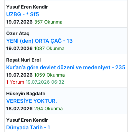
Yusuf Eren Kendir
UZBG - * Sf5
19.07.2026
357 Okunma
Özer Ataç
YENİ (den) ORTA ÇAĞ - 13
19.07.2026
1087 Okunma
Reşat Nuri Erol
Kur’an’a göre devlet düzeni ve medeniyet - 235
19.07.2026
1059 Okunma
1 Yorum
19.07.2026 06:32
Hüseyin Bağdatlı
VERESİYE YOKTUR.
18.07.2026
294 Okunma
Yusuf Eren Kendir
Dünyada Tarih - 1