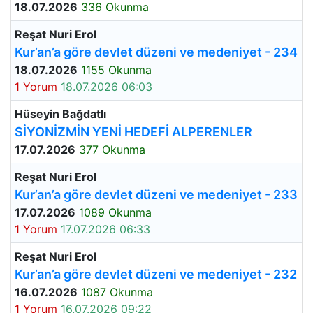
18.07.2026
336 Okunma
Reşat Nuri Erol
Kur’an’a göre devlet düzeni ve medeniyet - 234
18.07.2026
1155 Okunma
1 Yorum
18.07.2026 06:03
Hüseyin Bağdatlı
SİYONİZMİN YENİ HEDEFİ ALPERENLER
17.07.2026
377 Okunma
Reşat Nuri Erol
Kur’an’a göre devlet düzeni ve medeniyet - 233
17.07.2026
1089 Okunma
1 Yorum
17.07.2026 06:33
Reşat Nuri Erol
Kur’an’a göre devlet düzeni ve medeniyet - 232
16.07.2026
1087 Okunma
1 Yorum
16.07.2026 09:22