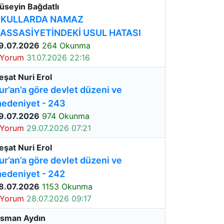
üseyin Bağdatlı
KULLARDA NAMAZ
ASSASİYETİNDEKİ USUL HATASI
9.07.2026
264 Okunma
 Yorum
31.07.2026 22:16
eşat Nuri Erol
ur’an’a göre devlet düzeni ve
edeniyet - 243
9.07.2026
974 Okunma
 Yorum
29.07.2026 07:21
eşat Nuri Erol
ur’an’a göre devlet düzeni ve
edeniyet - 242
8.07.2026
1153 Okunma
 Yorum
28.07.2026 09:17
sman Aydın