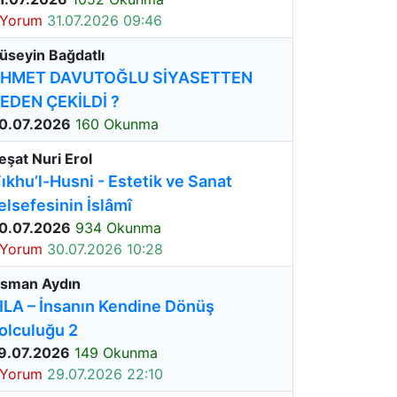
 Yorum
31.07.2026 09:46
üseyin Bağdatlı
HMET DAVUTOĞLU SİYASETTEN
EDEN ÇEKİLDİ ?
0.07.2026
160 Okunma
eşat Nuri Erol
Fıkhu’l-Husni - Estetik ve Sanat
elsefesinin İslâmî
0.07.2026
934 Okunma
 Yorum
30.07.2026 10:28
sman Aydın
ILA – İnsanın Kendine Dönüş
olculuğu 2
9.07.2026
149 Okunma
 Yorum
29.07.2026 22:10