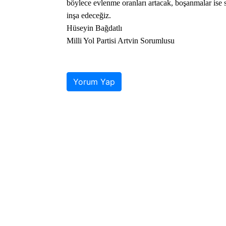
böylece evlenme oranları artacak, boşanmalar ise sı
inşa edeceğiz.
​Hüseyin Bağdatlı
Milli Yol Partisi Artvin Sorumlusu
Yorum Yap