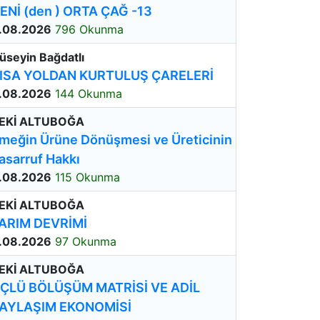
ENİ (den ) ORTA ÇAĞ -13
.08.2026
796 Okunma
üseyin Bağdatlı
ISA YOLDAN KURTULUŞ ÇARELERİ
.08.2026
144 Okunma
EKİ ALTUBOĞA
meğin Ürüne Dönüşmesi ve Üreticinin
asarruf Hakkı
.08.2026
115 Okunma
EKİ ALTUBOĞA
ARIM DEVRİMİ
.08.2026
97 Okunma
EKİ ALTUBOĞA
ÇLÜ BÖLÜŞÜM MATRİSİ VE ADİL
AYLAŞIM EKONOMİSİ