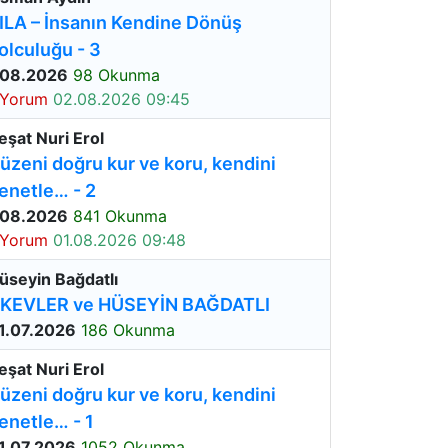
ILA – İnsanın Kendine Dönüş
olculuğu - 3
.08.2026
98 Okunma
 Yorum
02.08.2026 09:45
eşat Nuri Erol
üzeni doğru kur ve koru, kendini
enetle… - 2
.08.2026
841 Okunma
 Yorum
01.08.2026 09:48
üseyin Bağdatlı
KEVLER ve HÜSEYİN BAĞDATLI
1.07.2026
186 Okunma
eşat Nuri Erol
üzeni doğru kur ve koru, kendini
enetle… - 1
1.07.2026
1052 Okunma