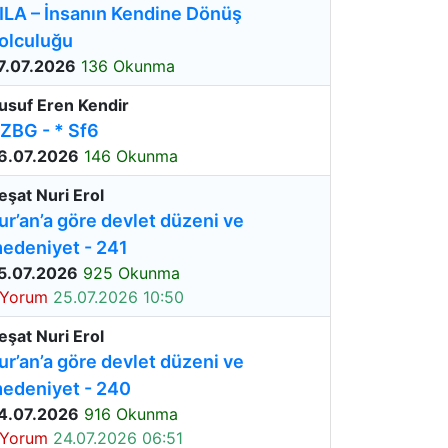
ILA – İnsanın Kendine Dönüş
olculuğu
7.07.2026
136 Okunma
usuf Eren Kendir
ZBG - * Sf6
6.07.2026
146 Okunma
eşat Nuri Erol
ur’an’a göre devlet düzeni ve
edeniyet - 241
5.07.2026
925 Okunma
 Yorum
25.07.2026 10:50
eşat Nuri Erol
ur’an’a göre devlet düzeni ve
edeniyet - 240
4.07.2026
916 Okunma
 Yorum
24.07.2026 06:51