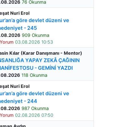
.08.2026
76 Okunma
eşat Nuri Erol
ur’an’a göre devlet düzeni ve
edeniyet - 245
.08.2026
909 Okunma
 Yorum
03.08.2026 10:53
asin Kılar (Karar Danışmanı - Mentor)
NSANLIĞA YAPAY ZEKÂ ÇAĞININ
ANİFESTOSU - GEMİNİ YAZDI
.08.2026
118 Okunma
eşat Nuri Erol
ur’an’a göre devlet düzeni ve
edeniyet - 244
.08.2026
987 Okunma
 Yorum
02.08.2026 07:50
sman Aydın