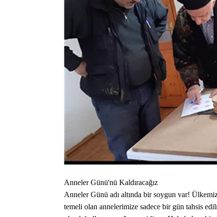
​Anneler Günü'nü Kaldıracağız
​Anneler Günü adı altında bir soygun var! Ülkemizd
temeli olan annelerimize sadece bir gün tahsis edil