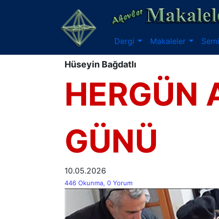
Dergi
Makaleler
Semi
Hüseyin Bağdatlı
HERGÜN 
GÜNÜ
10.05.2026
446 Okunma, 0 Yorum