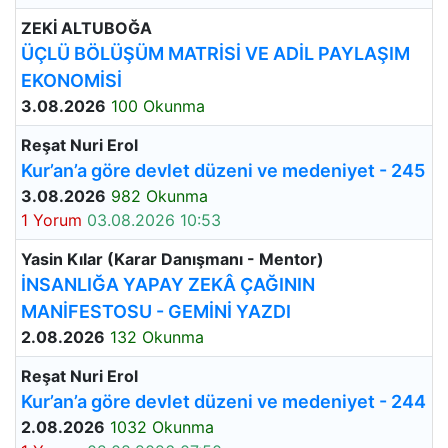
ZEKİ ALTUBOĞA
ÜÇLÜ BÖLÜŞÜM MATRİSİ VE ADİL PAYLAŞIM
EKONOMİSİ
3.08.2026
100 Okunma
Reşat Nuri Erol
Kur’an’a göre devlet düzeni ve medeniyet - 245
3.08.2026
982 Okunma
1 Yorum
03.08.2026 10:53
Yasin Kılar (Karar Danışmanı - Mentor)
İNSANLIĞA YAPAY ZEKÂ ÇAĞININ
MANİFESTOSU - GEMİNİ YAZDI
2.08.2026
132 Okunma
Reşat Nuri Erol
Kur’an’a göre devlet düzeni ve medeniyet - 244
2.08.2026
1032 Okunma