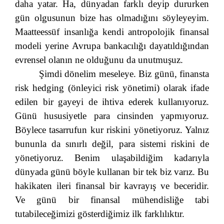
daha yatar. Ha, dünyadan farklı deyip dururken
gün olgusunun bize has olmadığını söyleyeyim.
Maatteessüf insanlığa kendi antropolojik finansal
modeli yerine Avrupa bankacılığı dayatıldığından
evrensel olanın ne olduğunu da unutmuşuz.
Şimdi dönelim meseleye. Biz günü, finansta
risk hedging (önleyici risk yönetimi) olarak ifade
edilen bir gayeyi de ihtiva ederek kullanıyoruz.
Günü hususiyetle para cinsinden yapmıyoruz.
Böylece tasarrufun kur riskini yönetiyoruz. Yalnız
bununla da sınırlı değil, para sistemi riskini de
yönetiyoruz. Benim ulaşabildiğim kadarıyla
dünyada günü böyle kullanan bir tek biz varız. Bu
hakikaten ileri finansal bir kavrayış ve beceridir.
Ve günü bir finansal mühendisliğe tabi
tutabileceğimizi gösterdiğimiz ilk farklılıktır.