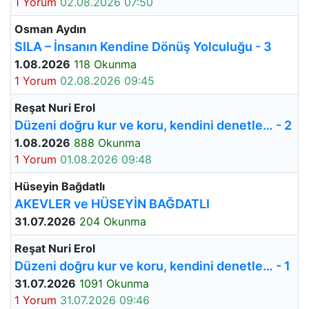
1 Yorum
02.08.2026 07:50
Osman Aydın
SILA – İnsanın Kendine Dönüş Yolculuğu - 3
1.08.2026
118 Okunma
1 Yorum
02.08.2026 09:45
Reşat Nuri Erol
Düzeni doğru kur ve koru, kendini denetle… - 2
1.08.2026
888 Okunma
1 Yorum
01.08.2026 09:48
Hüseyin Bağdatlı
AKEVLER ve HÜSEYİN BAĞDATLI
31.07.2026
204 Okunma
Reşat Nuri Erol
Düzeni doğru kur ve koru, kendini denetle… - 1
31.07.2026
1091 Okunma
1 Yorum
31.07.2026 09:46