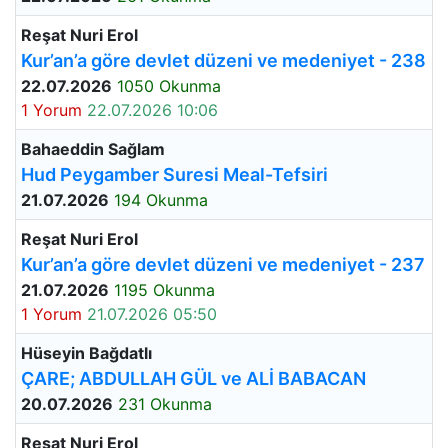
Reşat Nuri Erol
Kur’an’a göre devlet düzeni ve medeniyet - 238
22.07.2026
1050 Okunma
1 Yorum
22.07.2026 10:06
Bahaeddin Sağlam
Hud Peygamber Suresi Meal-Tefsiri
21.07.2026
194 Okunma
Reşat Nuri Erol
Kur’an’a göre devlet düzeni ve medeniyet - 237
21.07.2026
1195 Okunma
1 Yorum
21.07.2026 05:50
Hüseyin Bağdatlı
ÇARE; ABDULLAH GÜL ve ALİ BABACAN
20.07.2026
231 Okunma
Reşat Nuri Erol