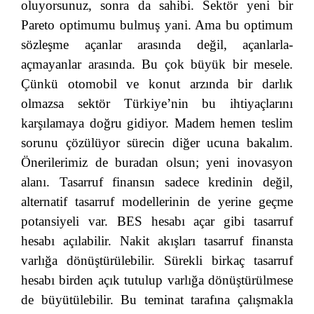
oluyorsunuz, sonra da sahibi. Sektör yeni bir
Pareto optimumu bulmuş yani. Ama bu optimum
sözleşme açanlar arasında değil, açanlarla-
açmayanlar arasında. Bu çok büyük bir mesele.
Çünkü otomobil ve konut arzında bir darlık
olmazsa sektör Türkiye’nin bu ihtiyaçlarını
karşılamaya doğru gidiyor. Madem hemen teslim
sorunu çözülüyor sürecin diğer ucuna bakalım.
Önerilerimiz de buradan olsun; yeni inovasyon
alanı. Tasarruf finansın sadece kredinin değil,
alternatif tasarruf modellerinin de yerine geçme
potansiyeli var. BES hesabı açar gibi tasarruf
hesabı açılabilir. Nakit akışları tasarruf finansta
varlığa dönüştürülebilir. Sürekli birkaç tasarruf
hesabı birden açık tutulup varlığa dönüştürülmese
de büyütülebilir. Bu teminat tarafına çalışmakla