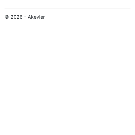
© 2026 - Akevler