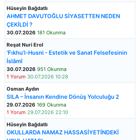
Hüseyin Bağdatlı
AHMET DAVUTOĞLU SİYASETTEN NEDEN
ÇEKİLDİ ?
30.07.2026
181 Okunma
Reşat Nuri Erol
‘Fıkhu’l-Husni - Estetik ve Sanat Felsefesinin
İslâmî
30.07.2026
951 Okunma
1 Yorum
30.07.2026 10:28
Osman Aydın
SILA – İnsanın Kendine Dönüş Yolculuğu 2
29.07.2026
169 Okunma
1 Yorum
29.07.2026 22:10
Hüseyin Bağdatlı
OKULLARDA NAMAZ HASSASİYETİNDEKİ