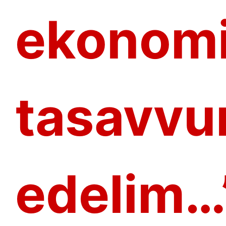
ekonomi
tasavvu
edelim…