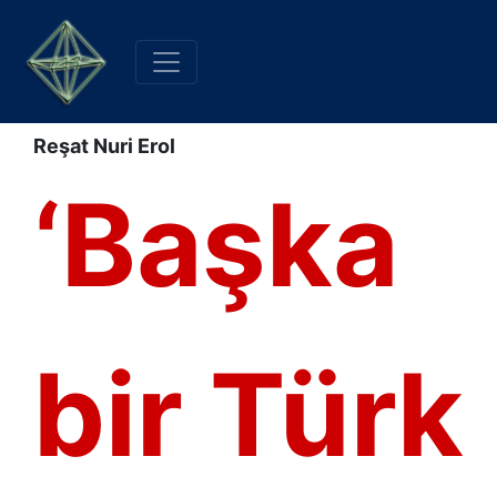
Reşat Nuri Erol
‘Başka
bir Türk