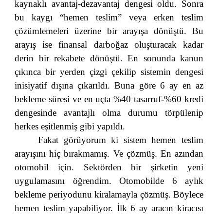
kaynaklı avantaj-dezavantaj dengesi oldu. Sonra
bu kaygı “hemen teslim” veya erken teslim
çözümlemeleri üzerine bir arayışa dönüştü. Bu
arayış ise finansal darboğaz oluşturacak kadar
derin bir rekabete dönüştü. En sonunda kanun
çıkınca bir yerden çizgi çekilip sistemin dengesi
inisiyatif dışına çıkarıldı. Buna göre 6 ay en az
bekleme süresi ve en uçta %40 tasarruf-%60 kredi
dengesinde avantajlı olma durumu törpülenip
herkes eşitlenmiş gibi yapıldı.
Fakat görüyorum ki sistem hemen teslim
arayışını hiç bırakmamış. Ve çözmüş. En azından
otomobil için. Sektörden bir şirketin yeni
uygulamasını öğrendim. Otomobilde 6 aylık
bekleme periyodunu kiralamayla çözmüş. Böylece
hemen teslim yapabiliyor. İlk 6 ay aracın kiracısı