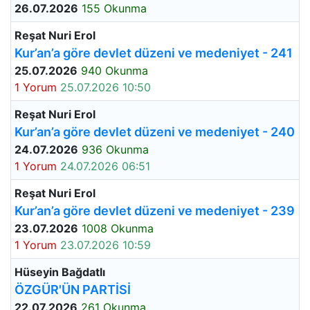
26.07.2026
155 Okunma
Reşat Nuri Erol
Kur’an’a göre devlet düzeni ve medeniyet - 241
25.07.2026
940 Okunma
1 Yorum
25.07.2026 10:50
Reşat Nuri Erol
Kur’an’a göre devlet düzeni ve medeniyet - 240
24.07.2026
936 Okunma
1 Yorum
24.07.2026 06:51
Reşat Nuri Erol
Kur’an’a göre devlet düzeni ve medeniyet - 239
23.07.2026
1008 Okunma
1 Yorum
23.07.2026 10:59
Hüseyin Bağdatlı
ÖZGÜR'ÜN PARTİSİ
22.07.2026
261 Okunma