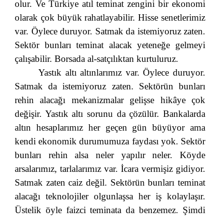
olur. Ve Türkiye atıl teminat zengini bir ekonomi
olarak çok büyük rahatlayabilir. Hisse senetlerimiz
var. Öylece duruyor. Satmak da istemiyoruz zaten.
Sektör bunları teminat alacak yeteneğe gelmeyi
çalışabilir. Borsada al-satçılıktan kurtuluruz.
Yastık altı altınlarımız var. Öylece duruyor.
Satmak da istemiyoruz zaten. Sektörün bunları
rehin alacağı mekanizmalar gelişse hikâye çok
değişir. Yastık altı sorunu da çözülür. Bankalarda
altın hesaplarımız her geçen gün büyüyor ama
kendi ekonomik durumumuza faydası yok. Sektör
bunları rehin alsa neler yapılır neler. Köyde
arsalarımız, tarlalarımız var. İcara vermişiz gidiyor.
Satmak zaten caiz değil. Sektörün bunları teminat
alacağı teknolojiler olgunlaşsa her iş kolaylaşır.
Üstelik öyle faizci teminata da benzemez. Şimdi