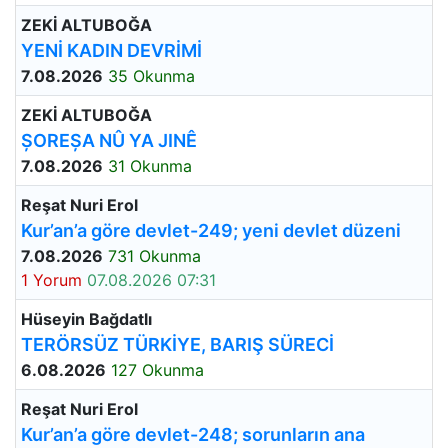
ZEKİ ALTUBOĞA
YENİ KADIN DEVRİMİ
7.08.2026
35 Okunma
ZEKİ ALTUBOĞA
ȘOREȘA NÛ YA JINÊ
7.08.2026
31 Okunma
Reşat Nuri Erol
Kur’an’a göre devlet-249; yeni devlet düzeni
7.08.2026
731 Okunma
1 Yorum
07.08.2026 07:31
Hüseyin Bağdatlı
TERÖRSÜZ TÜRKİYE, BARIŞ SÜRECİ
6.08.2026
127 Okunma
Reşat Nuri Erol
Kur’an’a göre devlet-248; sorunların ana