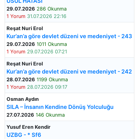
USUL HATASI
29.07.2026
286 Okunma
1 Yorum
31.07.2026 22:16
Reşat Nuri Erol
Kur’an’a göre devlet düzeni ve medeniyet - 243
29.07.2026
1011 Okunma
1 Yorum
29.07.2026 07:21
Reşat Nuri Erol
Kur’an’a göre devlet düzeni ve medeniyet - 242
28.07.2026
1199 Okunma
1 Yorum
28.07.2026 09:17
Osman Aydın
SILA – İnsanın Kendine Dönüş Yolculuğu
27.07.2026
146 Okunma
Yusuf Eren Kendir
UZBG - * Sf6