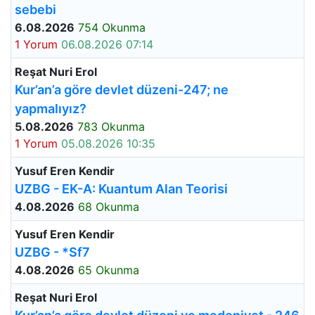
sebebi
6.08.2026
754 Okunma
1 Yorum
06.08.2026 07:14
Reşat Nuri Erol
Kur’an’a göre devlet düzeni-247; ne
yapmalıyız?
5.08.2026
783 Okunma
1 Yorum
05.08.2026 10:35
Yusuf Eren Kendir
UZBG - EK-A: Kuantum Alan Teorisi
4.08.2026
68 Okunma
Yusuf Eren Kendir
UZBG - *Sf7
4.08.2026
65 Okunma
Reşat Nuri Erol