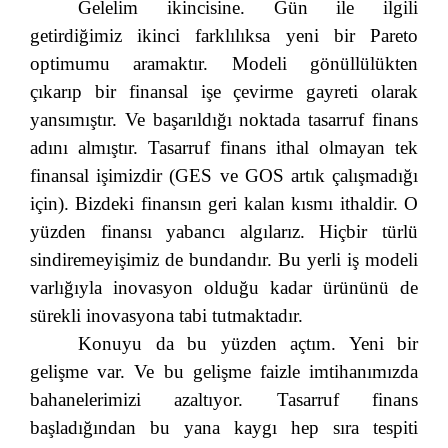
Gelelim ikincisine. Gün ile ilgili
getirdiğimiz ikinci farklılıksa yeni bir Pareto
optimumu aramaktır. Modeli gönüllülükten
çıkarıp bir finansal işe çevirme gayreti olarak
yansımıştır. Ve başarıldığı noktada tasarruf finans
adını almıştır. Tasarruf finans ithal olmayan tek
finansal işimizdir (GES ve GOS artık çalışmadığı
için). Bizdeki finansın geri kalan kısmı ithaldir. O
yüzden finansı yabancı algılarız. Hiçbir türlü
sindiremeyişimiz de bundandır. Bu yerli iş modeli
varlığıyla inovasyon olduğu kadar ürününü de
sürekli inovasyona tabi tutmaktadır.
Konuyu da bu yüzden açtım. Yeni bir
gelişme var. Ve bu gelişme faizle imtihanımızda
bahanelerimizi azaltıyor. Tasarruf finans
başladığından bu yana kaygı hep sıra tespiti