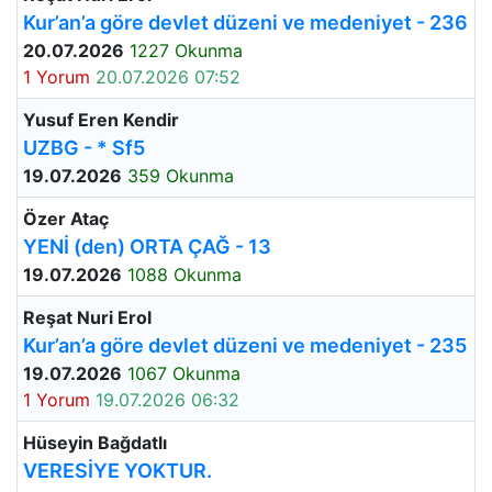
Kur’an’a göre devlet düzeni ve medeniyet - 236
20.07.2026
1227 Okunma
1 Yorum
20.07.2026 07:52
Yusuf Eren Kendir
UZBG - * Sf5
19.07.2026
359 Okunma
Özer Ataç
YENİ (den) ORTA ÇAĞ - 13
19.07.2026
1088 Okunma
Reşat Nuri Erol
Kur’an’a göre devlet düzeni ve medeniyet - 235
19.07.2026
1067 Okunma
1 Yorum
19.07.2026 06:32
Hüseyin Bağdatlı
VERESİYE YOKTUR.