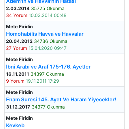
Adem'in ve Havva'nın Hatası
2.03.2014
35725 Okunma
34 Yorum
10.03.2014 00:48
Mete Firidin
Homohabilis Havva ve Havvalar
20.04.2012
34736 Okunma
27 Yorum
15.04.2020 09:47
Mete Firidin
İbni Arabi ve Araf 175-176. Ayetler
16.11.2011
34397 Okunma
9 Yorum
19.11.2011 17:29
Mete Firidin
Enam Suresi 145. Ayet Ve Haram Yiyecekler!
31.12.2017
34377 Okunma
Mete Firidin
Kevkeb