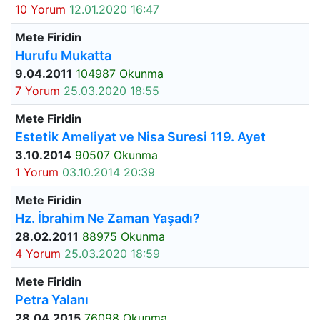
10 Yorum
12.01.2020 16:47
Mete Firidin
Hurufu Mukatta
9.04.2011
104987 Okunma
7 Yorum
25.03.2020 18:55
Mete Firidin
Estetik Ameliyat ve Nisa Suresi 119. Ayet
3.10.2014
90507 Okunma
1 Yorum
03.10.2014 20:39
Mete Firidin
Hz. İbrahim Ne Zaman Yaşadı?
28.02.2011
88975 Okunma
4 Yorum
25.03.2020 18:59
Mete Firidin
Petra Yalanı
28.04.2015
76098 Okunma