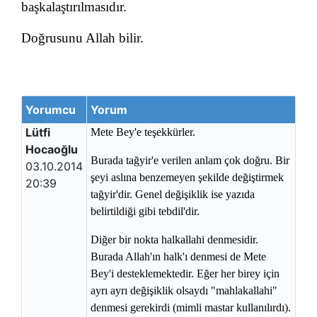
başkalaştırılmasıdır.
Doğrusunu Allah bilir.
Yorumcu
Yorum
Lütfi
Mete Bey'e teşekkürler.
Hocaoğlu
Burada tağyir'e verilen anlam çok doğru. Bir
03.10.2014
şeyi aslına benzemeyen şekilde değiştirmek
20:39
tağyir'dir. Genel değişiklik ise yazıda
belirtildiği gibi tebdil'dir.
Diğer bir nokta halkallahi denmesidir.
Burada Allah'ın halk'ı denmesi de Mete
Bey'i desteklemektedir. Eğer her birey için
ayrı ayrı değişiklik olsaydı "mahlakallahi"
denmesi gerekirdi (mimli mastar kullanılırdı).