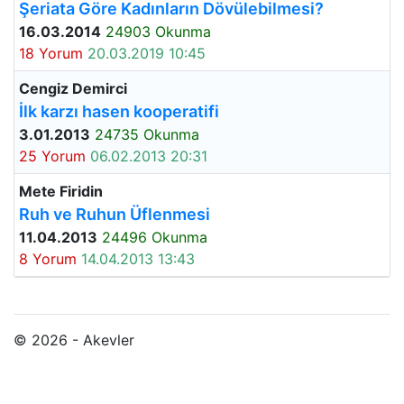
Şeriata Göre Kadınların Dövülebilmesi?
16.03.2014
24903 Okunma
18 Yorum
20.03.2019 10:45
Cengiz Demirci
İlk karzı hasen kooperatifi
3.01.2013
24735 Okunma
25 Yorum
06.02.2013 20:31
Mete Firidin
Ruh ve Ruhun Üflenmesi
11.04.2013
24496 Okunma
8 Yorum
14.04.2013 13:43
© 2026 - Akevler