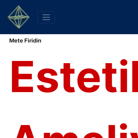
Mete Firidin
Esteti