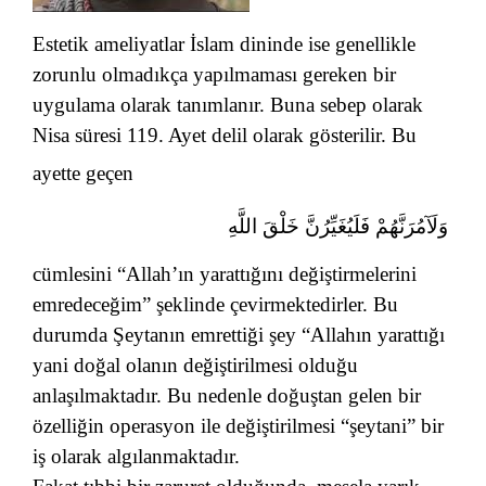
Estetik ameliyatlar İslam dininde ise genellikle
zorunlu olmadıkça yapılmaması gereken bir
uygulama olarak tanımlanır. Buna sebep olarak
Nisa süresi 119. Ayet delil olarak gösterilir. Bu
ayette geçen
وَلَآمُرَنَّهُمْ فَلَيُغَيِّرُنَّ خَلْقَ اللَّهِ
cümlesini “
Allah’ın yarattığını değiştirmelerini
emredeceğim
” şeklinde çevirmektedirler. Bu
durumda Şeytanın emrettiği şey “Allahın yarattığı
yani doğal olanın değiştirilmesi olduğu
anlaşılmaktadır. Bu nedenle doğuştan gelen bir
özelliğin operasyon ile değiştirilmesi “şeytani” bir
iş olarak algılanmaktadır.