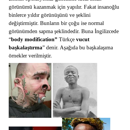
görünümü kazanmak için yapılır. Fakat insanoğlu
binlerce yıldır görünüşünü ve şeklini
değiştirmiştir. Bunların bir çoğu ise normal
görünümden sapma şeklindedir. Buna İngilizcede
“
body modification”
Türkçe
vucut
başkalaştırma
” denir. Aşağıda bu başkalaşıma
örnekler verilmiştir.