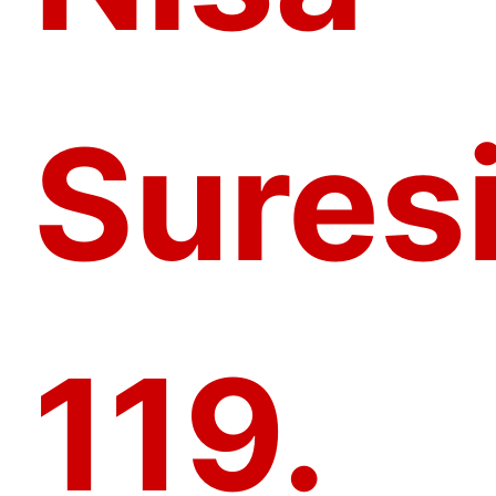
Sures
119.