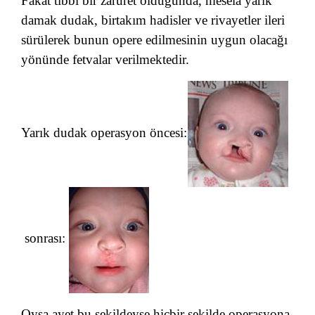
Fakat tıbbi bir zaruret olduğunda, mesela yarık
damak dudak, birtakım hadisler ve rivayetler ileri
sürülerek bunun opere edilmesinin uygun olacağı
yönünde fetvalar verilmektedir.
Yarık dudak operasyon öncesi:
sonrası:
Oysa ayet bu şekildeyse hiçbir şekilde operasyona