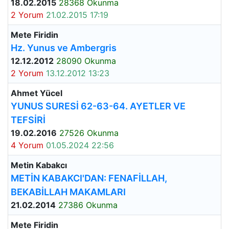
18.02.2015
28368 Okunma
2 Yorum
21.02.2015 17:19
Mete Firidin
Hz. Yunus ve Ambergris
12.12.2012
28090 Okunma
2 Yorum
13.12.2012 13:23
Ahmet Yücel
YUNUS SURESİ 62-63-64. AYETLER VE
TEFSİRİ
19.02.2016
27526 Okunma
4 Yorum
01.05.2024 22:56
Metin Kabakcı
METİN KABAKCI'DAN: FENAFİLLAH,
BEKABİLLAH MAKAMLARI
21.02.2014
27386 Okunma
Mete Firidin