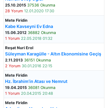
25.10.2015
37536 Okunma
28 Yorum
12.01.2020 17:30
Mete Firidin
Kabe Kavseyni Ev Edna
15.06.2012
36882 Okunma
1 Yorum
22.05.2018 01:32
Reşat Nuri Erol
Süleyman Karagülle - Altın Ekonomisine Geçiş
2.11.2013
36151 Okunma
2 Yorum
30.01.2016 22:15
Mete Firidin
Hz. İbrahim’in Atası ve Nemrut
19.04.2015
36081 Okunma
1 Yorum
20.04.2015 20:48
Mete Firidin