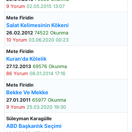
9 Yorum
02.05.2015 13:07
Mete Firidin
Salat Kelimesinin Kökeni
26.02.2012
74522 Okunma
10 Yorum
03.06.2020 00:23
Mete Firidin
Kuran'da Kölelik
27.12.2013
69576 Okunma
86 Yorum
08.01.2014 17:16
Mete Firidin
Bekke Ve Mekke
27.01.2011
65977 Okunma
9 Yorum
25.03.2020 19:30
Süleyman Karagülle
ABD Başkanlık Seçimi