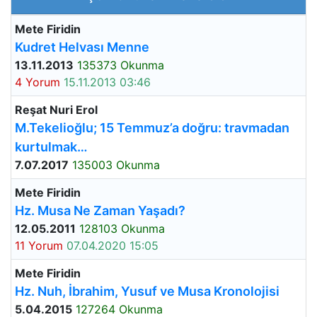
Mete Firidin
Kudret Helvası Menne
13.11.2013
135373 Okunma
4 Yorum
15.11.2013 03:46
Reşat Nuri Erol
M.Tekelioğlu; 15 Temmuz’a doğru: travmadan
kurtulmak…
7.07.2017
135003 Okunma
Mete Firidin
Hz. Musa Ne Zaman Yaşadı?
12.05.2011
128103 Okunma
11 Yorum
07.04.2020 15:05
Mete Firidin
Hz. Nuh, İbrahim, Yusuf ve Musa Kronolojisi
5.04.2015
127264 Okunma