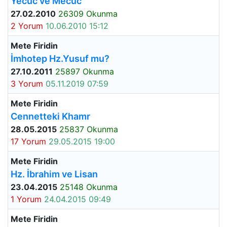
Yecüc ve Mecüc
27.02.2010
26309 Okunma
2 Yorum
10.06.2010 15:12
Mete Firidin
İmhotep Hz.Yusuf mu?
27.10.2011
25897 Okunma
3 Yorum
05.11.2019 07:59
Mete Firidin
Cennetteki Khamr
28.05.2015
25837 Okunma
17 Yorum
29.05.2015 19:00
Mete Firidin
Hz. İbrahim ve Lisan
23.04.2015
25148 Okunma
1 Yorum
24.04.2015 09:49
Mete Firidin