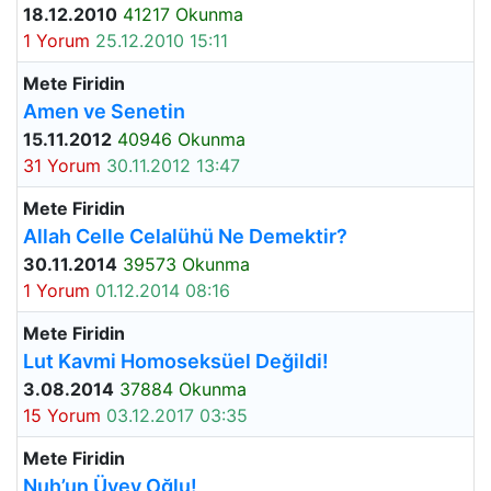
18.12.2010
41217 Okunma
1 Yorum
25.12.2010 15:11
Mete Firidin
Amen ve Senetin
15.11.2012
40946 Okunma
31 Yorum
30.11.2012 13:47
Mete Firidin
Allah Celle Celalühü Ne Demektir?
30.11.2014
39573 Okunma
1 Yorum
01.12.2014 08:16
Mete Firidin
Lut Kavmi Homoseksüel Değildi!
3.08.2014
37884 Okunma
15 Yorum
03.12.2017 03:35
Mete Firidin
Nuh’un Üvey Oğlu!