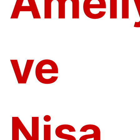
Ameli
ve
Nisa