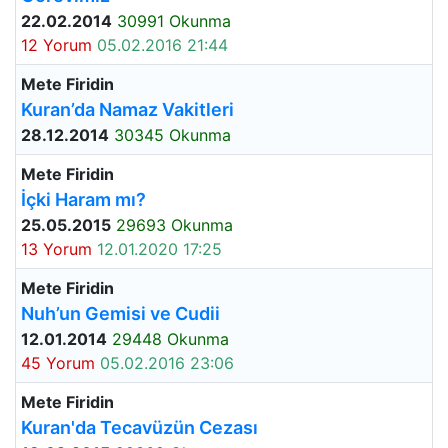
22.02.2014
30991 Okunma
12 Yorum
05.02.2016 21:44
Mete Firidin
Kuran’da Namaz Vakitleri
28.12.2014
30345 Okunma
Mete Firidin
İçki Haram mı?
25.05.2015
29693 Okunma
13 Yorum
12.01.2020 17:25
Mete Firidin
Nuh’un Gemisi ve Cudii
12.01.2014
29448 Okunma
45 Yorum
05.02.2016 23:06
Mete Firidin
Kuran'da Tecavüzün Cezası