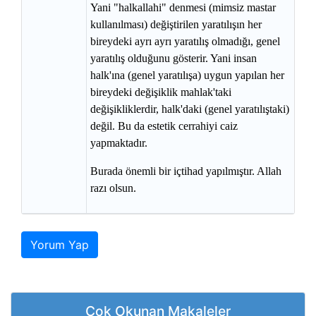
Yani "halkallahi" denmesi (mimsiz mastar
kullanılması) değiştirilen yaratılışın her
bireydeki ayrı ayrı yaratılış olmadığı, genel
yaratılış olduğunu gösterir. Yani insan
halk'ına (genel yaratılışa) uygun yapılan her
bireydeki değişiklik mahlak'taki
değişikliklerdir, halk'daki (genel yaratılıştaki)
değil. Bu da estetik cerrahiyi caiz
yapmaktadır.
Burada önemli bir içtihad yapılmıştır. Allah
razı olsun.
Yorum Yap
Çok Okunan Makaleler