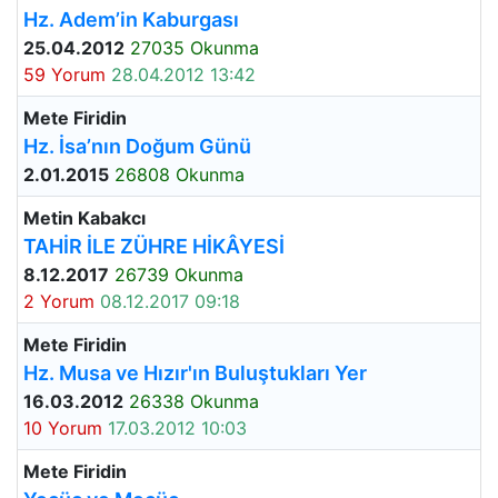
Hz. Adem’in Kaburgası
25.04.2012
27035 Okunma
59 Yorum
28.04.2012 13:42
Mete Firidin
Hz. İsa’nın Doğum Günü
2.01.2015
26808 Okunma
Metin Kabakcı
TAHİR İLE ZÜHRE HİKÂYESİ
8.12.2017
26739 Okunma
2 Yorum
08.12.2017 09:18
Mete Firidin
Hz. Musa ve Hızır'ın Buluştukları Yer
16.03.2012
26338 Okunma
10 Yorum
17.03.2012 10:03
Mete Firidin