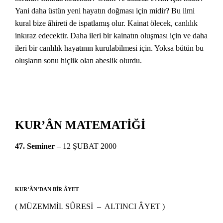
Yani daha üstün yeni hayatın doğması için midir? Bu ilmi
kural bize âhireti de ispatlamış olur. Kainat ölecek, canlılık
inkıraz edecektir. Daha ileri bir kainatın oluşması için ve daha
ileri bir canlılık hayatının kurulabilmesi için. Yoksa bütün bu
oluşların sonu hiçlik olan abeslik olurdu.
KUR’ÂN MATEMATİĞİ
47. Seminer
– 12 ŞUBAT 2000
KUR’ÂN’DAN BİR ÂYET
( MÜZEMMİL SÛRESİ – ALTINCI ÂYET )