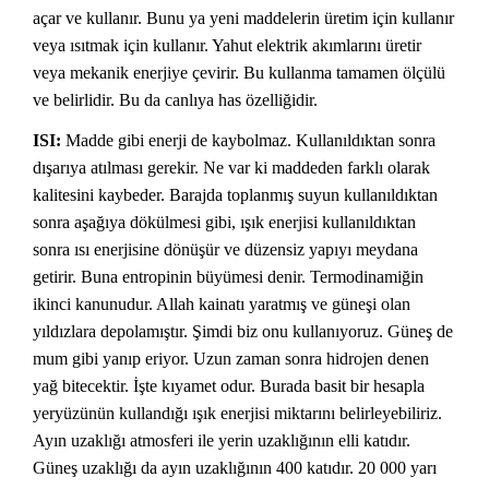
açar ve kullanır. Bunu ya yeni maddelerin üretim için kullanır
veya ısıtmak için kullanır. Yahut elektrik akımlarını üretir
veya mekanik enerjiye çevirir. Bu kullanma tamamen ölçülü
ve belirlidir. Bu da canlıya has özelliğidir.
ISI:
Madde gibi enerji de kaybolmaz. Kullanıldıktan sonra
dışarıya atılması gerekir. Ne var ki maddeden farklı olarak
kalitesini kaybeder. Barajda toplanmış suyun kullanıldıktan
sonra aşağıya dökülmesi gibi, ışık enerjisi kullanıldıktan
sonra ısı enerjisine dönüşür ve düzensiz yapıyı meydana
getirir. Buna entropinin büyümesi denir. Termodinamiğin
ikinci kanunudur. Allah kainatı yaratmış ve güneşi olan
yıldızlara depolamıştır. Şimdi biz onu kullanıyoruz. Güneş de
mum gibi yanıp eriyor. Uzun zaman sonra hidrojen denen
yağ bitecektir. İşte kıyamet odur. Burada basit bir hesapla
yeryüzünün kullandığı ışık enerjisi miktarını belirleyebiliriz.
Ayın uzaklığı atmosferi ile yerin uzaklığının elli katıdır.
Güneş uzaklığı da ayın uzaklığının 400 katıdır. 20 000 yarı