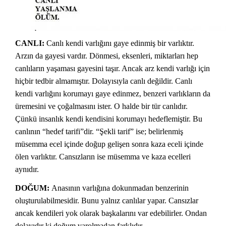
CANLI:
Canlı kendi varlığını gaye edinmiş bir varlıktır.
Arzın da gayesi vardır. Dönmesi, eksenleri, miktarları hep
canlıların yaşaması gayesini taşır. Ancak arz kendi varlığı için
hiçbir tedbir almamıştır. Dolayısıyla canlı değildir. Canlı
kendi varlığını korumayı gaye edinmez, benzeri varlıkların da
üremesini ve çoğalmasını ister. O halde bir tür canlıdır.
Çünkü insanlık kendi kendisini korumayı hedeflemiştir. Bu
canlının “hedef tarifi”dir. “Şekli tarif” ise; belirlenmiş
müsemma ecel içinde doğup gelişen sonra kaza eceli içinde
ölen varlıktır. Cansızların ise müsemma ve kaza ecelleri
aynıdır.
DOĞUM:
Anasının varlığına dokunmadan benzerinin
oluşturulabilmesidir. Bunu yalnız canlılar yapar. Cansızlar
ancak kendileri yok olarak başkalarını var edebilirler. Ondan
dolayıdır ki doğum varolmadan farklıdır.