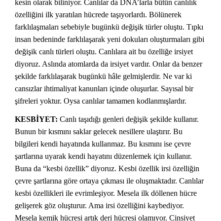
kesin olarak biliniyor. Canlılar da DNA’larla bütün canlılık
özelliğini ilk yaratılan hücrede taşıyorlardı. Bölünerek
farklılaşmaları sebebiyle bugünkü değişik türler oluştu. Tıpkı
insan bedeninde farklılaşarak yeni dokuları oluşturmaları gibi
değişik canlı türleri oluştu. Canlılara ait bu özelliğe irsiyet
diyoruz. Aslında atomlarda da irsiyet vardır. Onlar da benzer
şekilde farklılaşarak bugünkü hâle gelmişlerdir. Ne var ki
cansızlar ihtimaliyat kanunları içinde oluşurlar. Sayısal bir
şifreleri yoktur. Oysa canlılar tamamen kodlanmışlardır.
KESBİYET:
Canlı taşıdığı genleri değişik şekilde kullanır.
Bunun bir kısmını saklar gelecek nesillere ulaştırır. Bu
bilgileri kendi hayatında kullanmaz. Bu kısmını ise çevre
şartlarına uyarak kendi hayatını düzenlemek için kullanır.
Buna da “kesbi özellik” diyoruz. Kesbi özellik irsi özelliğin
çevre şartlarına göre ortaya çıkması ile oluşmaktadır. Canlılar
kesbi özellikleri ile evrimleşiyor. Mesela ilk döllenen hücre
gelişerek göz oluşturur. Ama irsi özelliğini kaybediyor.
Mesela kemik hücresi artık deri hücresi olamıyor. Cinsiyet