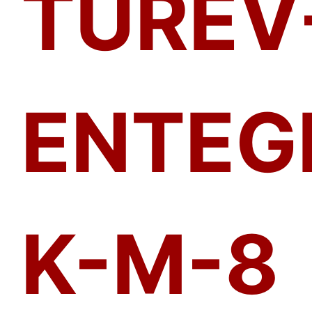
TÜREV
ENTEG
K-M-8