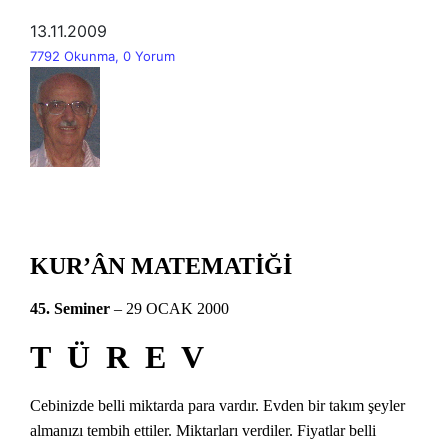
13.11.2009
7792 Okunma, 0 Yorum
KUR’ÂN MATEMATİĞİ
45. Seminer
– 29 OCAK 2000
T Ü R E V
Cebinizde belli miktarda para vardır. Evden bir takım şeyler
almanızı tembih ettiler. Miktarları verdiler. Fiyatlar belli