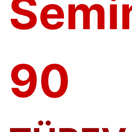
Semin
90