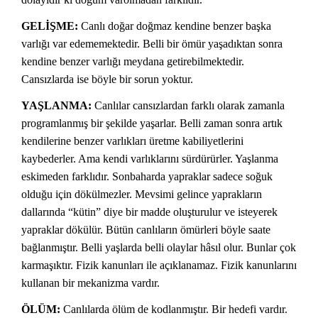
GELİŞME:
Canlı doğar doğmaz kendine benzer başka
varlığı var edememektedir. Belli bir ömür yaşadıktan sonra
kendine benzer varlığı meydana getirebilmektedir.
Cansızlarda ise böyle bir sorun yoktur.
YAŞLANMA:
Canlılar cansızlardan farklı olarak zamanla
programlanmış bir şekilde yaşarlar. Belli zaman sonra artık
kendilerine benzer varlıkları üretme kabiliyetlerini
kaybederler. Ama kendi varlıklarını sürdürürler. Yaşlanma
eskimeden farklıdır. Sonbaharda yapraklar sadece soğuk
olduğu için dökülmezler. Mevsimi gelince yaprakların
dallarında “kütin” diye bir madde oluşturulur ve isteyerek
yapraklar dökülür. Bütün canlıların ömürleri böyle saate
bağlanmıştır. Belli yaşlarda belli olaylar hâsıl olur. Bunlar çok
karmaşıktır. Fizik kanunları ile açıklanamaz. Fizik kanunlarını
kullanan bir mekanizma vardır.
ÖLÜM:
Canlılarda ölüm de kodlanmıştır. Bir hedefi vardır.