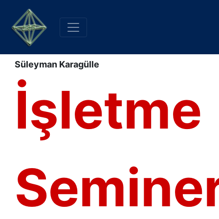
Süleyman Karagülle
İşletme
Seminer