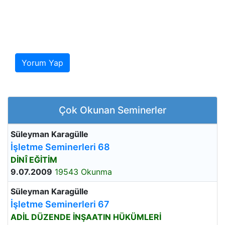
Yorum Yap
Çok Okunan Seminerler
Süleyman Karagülle
İşletme Seminerleri 68
DİNÎ EĞİTİM
9.07.2009
19543 Okunma
Süleyman Karagülle
İşletme Seminerleri 67
ADİL DÜZENDE İNŞAATIN HÜKÜMLERİ