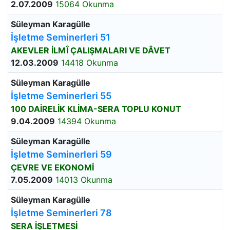
2.07.2009
15064 Okunma
Süleyman Karagülle
İşletme Seminerleri 51
AKEVLER İLMÎ ÇALIŞMALARI VE DÂVET
12.03.2009
14418 Okunma
Süleyman Karagülle
İşletme Seminerleri 55
100 DAİRELİK KLİMA-SERA TOPLU KONUT
9.04.2009
14394 Okunma
Süleyman Karagülle
İşletme Seminerleri 59
ÇEVRE VE EKONOMİ
7.05.2009
14013 Okunma
Süleyman Karagülle
İşletme Seminerleri 78
SERA İŞLETMESİ