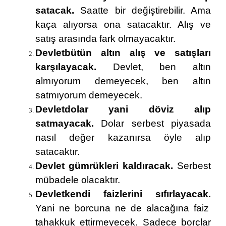
satacak.
Saatte bir değiştirebilir. Ama
kaça alıyorsa ona satacaktır. Alış ve
satış arasında fark olmayacaktır.
Devletbütün altın alış ve satışları
karşılayacak.
Devlet, ben altın
almıyorum demeyecek, ben altın
satmıyorum demeyecek.
Devletdolar yani döviz alıp
satmayacak.
Dolar serbest piyasada
nasıl değer kazanırsa öyle alıp
satacaktır.
Devlet gümrükleri kaldıracak.
Serbest
mübadele olacaktır.
Devletkendi faizlerini sıfırlayacak.
Yani ne borcuna ne de alacağına faiz
tahakkuk ettirmeyecek. Sadece borçlar