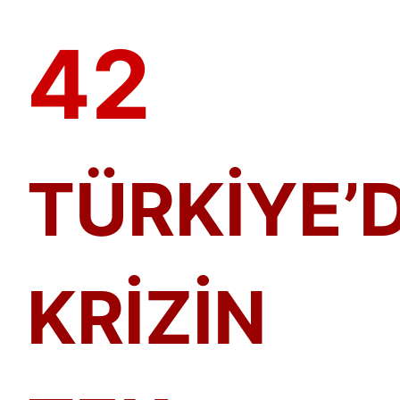
42
TÜRKİYE’
KRİZİN