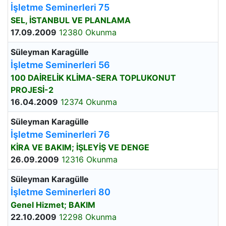
İşletme Seminerleri 75
SEL, İSTANBUL VE PLANLAMA
17.09.2009
12380 Okunma
Süleyman Karagülle
İşletme Seminerleri 56
100 DAİRELİK KLİMA-SERA TOPLUKONUT
PROJESİ-2
16.04.2009
12374 Okunma
Süleyman Karagülle
İşletme Seminerleri 76
KİRA VE BAKIM; İŞLEYİŞ VE DENGE
26.09.2009
12316 Okunma
Süleyman Karagülle
İşletme Seminerleri 80
Genel Hizmet; BAKIM
22.10.2009
12298 Okunma