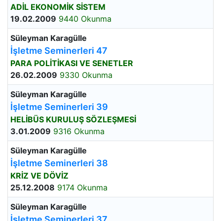
ADİL EKONOMİK SİSTEM
19.02.2009
9440 Okunma
Süleyman Karagülle
İşletme Seminerleri 47
PARA POLİTİKASI VE SENETLER
26.02.2009
9330 Okunma
Süleyman Karagülle
İşletme Seminerleri 39
HELİBÜS KURULUŞ SÖZLEŞMESİ
3.01.2009
9316 Okunma
Süleyman Karagülle
İşletme Seminerleri 38
KRİZ VE DÖVİZ
25.12.2008
9174 Okunma
Süleyman Karagülle
İşletme Seminerleri 37