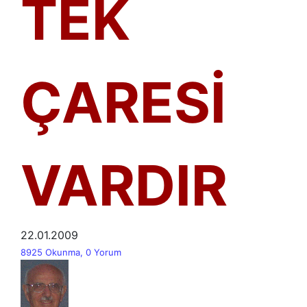
TEK
ÇARESİ
VARDIR
22.01.2009
8925 Okunma, 0 Yorum