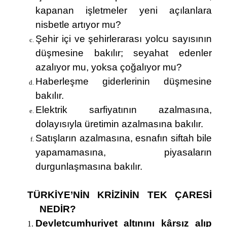
kapanan işletmeler yeni açılanlara
nisbetle artıyor mu?
Şehir içi ve şehirlerarası yolcu sayısının
düşmesine bakılır; seyahat edenler
azalıyor mu, yoksa çoğalıyor mu?
Haberleşme giderlerinin düşmesine
bakılır.
Elektrik sarfiyatının azalmasına,
dolayısıyla üretimin azalmasına bakılır.
Satışların azalmasına, esnafın siftah bile
yapamamasına, piyasaların
durgunlaşmasına bakılır.
TÜRKİYE’NİN KRİZİNİN TEK ÇARESİ
NEDİR?
Devletcumhuriyet altınını kârsız alıp