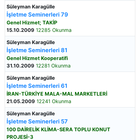
Süleyman Karagülle
İşletme Seminerleri 79
Genel Hizmet; TAKİP
15.10.2009
12285 Okunma
Süleyman Karagülle
İşletme Seminerleri 81
Genel Hizmet Kooperatifi
31.10.2009
12281 Okunma
Süleyman Karagülle
İşletme Seminerleri 61
İRAN-TÜRKİYE MALA-MAL MARKETLERİ
21.05.2009
12241 Okunma
Süleyman Karagülle
İşletme Seminerleri 57
100 DAİRELİK KLİMA-SERA TOPLU KONUT
PROJESİ-3