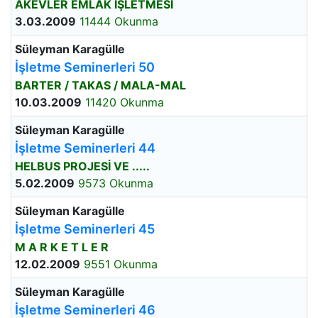
AKEVLER EMLAK İŞLETMESİ
3.03.2009
11444 Okunma
Süleyman Karagülle
İşletme Seminerleri 50
BARTER / TAKAS / MALA-MAL
10.03.2009
11420 Okunma
Süleyman Karagülle
İşletme Seminerleri 44
HELBUS PROJESİ VE .....
5.02.2009
9573 Okunma
Süleyman Karagülle
İşletme Seminerleri 45
M A R K E T L E R
12.02.2009
9551 Okunma
Süleyman Karagülle
İşletme Seminerleri 46