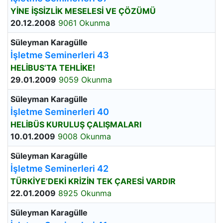
YİNE İŞSİZLİK MESELESİ VE ÇÖZÜMÜ
20.12.2008
9061 Okunma
Süleyman Karagülle
İşletme Seminerleri 43
HELİBUS’TA TEHLİKE!
29.01.2009
9059 Okunma
Süleyman Karagülle
İşletme Seminerleri 40
HELİBÜS KURULUŞ ÇALIŞMALARI
10.01.2009
9008 Okunma
Süleyman Karagülle
İşletme Seminerleri 42
TÜRKİYE’DEKİ KRİZİN TEK ÇARESİ VARDIR
22.01.2009
8925 Okunma
Süleyman Karagülle