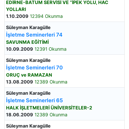
EDİRNE-BATUM SERVİSİ VE “İPEK YOLU, HAC
YOLLARI
1.10.2009
12394 Okunma
Süleyman Karagülle
İşletme Seminerleri 74
SAVUNMA EĞİTİMİ
10.09.2009
12391 Okunma
Süleyman Karagülle
İşletme Seminerleri 70
ORUÇ ve RAMAZAN
13.08.2009
12389 Okunma
Süleyman Karagülle
İşletme Seminerleri 65
HALK İŞLETMELERİ ÜNİVERSİTELER-2
18.06.2009
12389 Okunma
Süleyman Karagülle