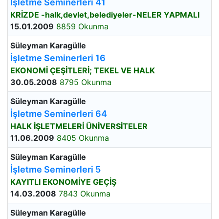
İşletme Seminerleri 41
KRİZDE -halk,devlet,belediyeler-NELER YAPMALI
15.01.2009
8859 Okunma
Süleyman Karagülle
İşletme Seminerleri 16
EKONOMİ ÇEŞİTLERİ; TEKEL VE HALK
30.05.2008
8795 Okunma
Süleyman Karagülle
İşletme Seminerleri 64
HALK İŞLETMELERİ ÜNİVERSİTELER
11.06.2009
8405 Okunma
Süleyman Karagülle
İşletme Seminerleri 5
KAYITLI EKONOMİYE GEÇİŞ
14.03.2008
7843 Okunma
Süleyman Karagülle