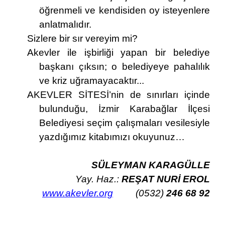
öğrenmeli ve kendisiden oy isteyenlere
anlatmalıdır.
Sizlere bir sır vereyim mi?
Akevler ile işbirliği yapan bir belediye
başkanı çıksın; o belediyeye pahalılık
ve kriz uğramayacaktır...
AKEVLER SİTESİ’nin de sınırları içinde
bulunduğu, İzmir Karabağlar İlçesi
Belediyesi seçim çalışmaları vesilesiyle
yazdığımız kitabımızı okuyunuz…
SÜLEYMAN KARAGÜLLE
Yay. Haz.:
REŞAT NURİ EROL
www.akevler.org
(0532)
246 68 92