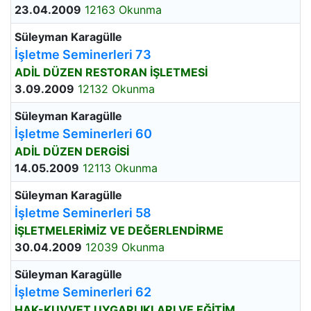
23.04.2009
12163 Okunma
Süleyman Karagülle
İşletme Seminerleri 73
ADİL DÜZEN RESTORAN İŞLETMESİ
3.09.2009
12132 Okunma
Süleyman Karagülle
İşletme Seminerleri 60
ADİL DÜZEN DERGİSİ
14.05.2009
12113 Okunma
Süleyman Karagülle
İşletme Seminerleri 58
İŞLETMELERİMİZ VE DEĞERLENDİRME
30.04.2009
12039 Okunma
Süleyman Karagülle
İşletme Seminerleri 62
HAK-KUVVET UYGARLIKLARI VE EĞİTİM