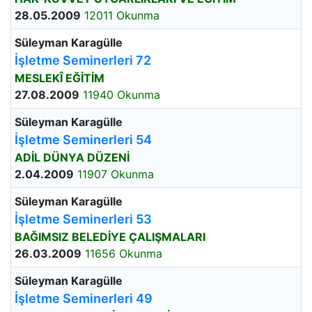
28.05.2009
12011 Okunma
Süleyman Karagülle
İşletme Seminerleri 72
MESLEKÎ EĞİTİM
27.08.2009
11940 Okunma
Süleyman Karagülle
İşletme Seminerleri 54
ADİL DÜNYA DÜZENİ
2.04.2009
11907 Okunma
Süleyman Karagülle
İşletme Seminerleri 53
BAĞIMSIZ BELEDİYE ÇALIŞMALARI
26.03.2009
11656 Okunma
Süleyman Karagülle
İşletme Seminerleri 49