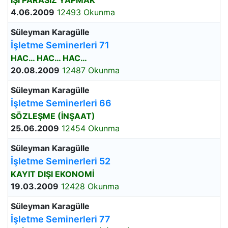
İŞİ PARASIZ YAPMAK
4.06.2009
12493 Okunma
Süleyman Karagülle
İşletme Seminerleri 71
HAC… HAC… HAC…
20.08.2009
12487 Okunma
Süleyman Karagülle
İşletme Seminerleri 66
SÖZLEŞME (İNŞAAT)
25.06.2009
12454 Okunma
Süleyman Karagülle
İşletme Seminerleri 52
KAYIT DIŞI EKONOMİ
19.03.2009
12428 Okunma
Süleyman Karagülle
İşletme Seminerleri 77