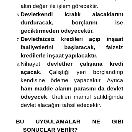
altın değeri ile işlem görecektir.
Devletkendi icralık alacaklarını
durduracak, borçlarını ise
geciktirmeden ödeyecektir.
Devletfaizsiz kredileri açıp inşaat
faaliyetlerini başlatacak, faizsiz
kredilerle inşaat yapılacaktır.
Nihayet
devlether çalışana kredi
açacak.
Çalıştığı yeri borçlandırıp
kendisine ödeme yapacaktır. Ayrıca
ham madde alanın parasını da devlet
ödeyecek
. Üretilen mamul satıldığında
devlet alacağını tahsil edecektir.
BU UYGULAMALAR NE GİBİ
SONUÇLAR VERİR?