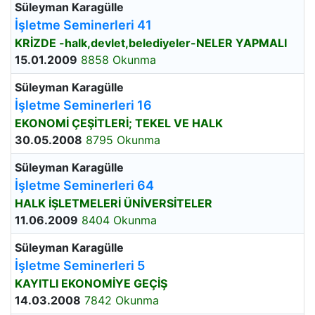
Süleyman Karagülle
İşletme Seminerleri 41
KRİZDE -halk,devlet,belediyeler-NELER YAPMALI
15.01.2009
8858 Okunma
Süleyman Karagülle
İşletme Seminerleri 16
EKONOMİ ÇEŞİTLERİ; TEKEL VE HALK
30.05.2008
8795 Okunma
Süleyman Karagülle
İşletme Seminerleri 64
HALK İŞLETMELERİ ÜNİVERSİTELER
11.06.2009
8404 Okunma
Süleyman Karagülle
İşletme Seminerleri 5
KAYITLI EKONOMİYE GEÇİŞ
14.03.2008
7842 Okunma