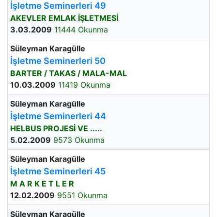
İşletme Seminerleri 49
AKEVLER EMLAK İŞLETMESİ
3.03.2009
11444 Okunma
Süleyman Karagülle
İşletme Seminerleri 50
BARTER / TAKAS / MALA-MAL
10.03.2009
11419 Okunma
Süleyman Karagülle
İşletme Seminerleri 44
HELBUS PROJESİ VE .....
5.02.2009
9573 Okunma
Süleyman Karagülle
İşletme Seminerleri 45
M A R K E T L E R
12.02.2009
9551 Okunma
Süleyman Karagülle