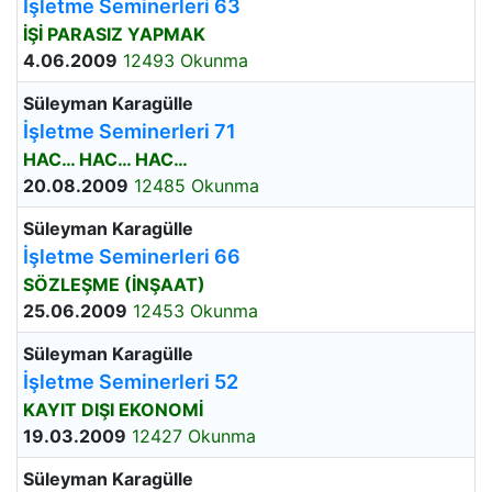
İşletme Seminerleri 63
İŞİ PARASIZ YAPMAK
4.06.2009
12493 Okunma
Süleyman Karagülle
İşletme Seminerleri 71
HAC… HAC… HAC…
20.08.2009
12485 Okunma
Süleyman Karagülle
İşletme Seminerleri 66
SÖZLEŞME (İNŞAAT)
25.06.2009
12453 Okunma
Süleyman Karagülle
İşletme Seminerleri 52
KAYIT DIŞI EKONOMİ
19.03.2009
12427 Okunma
Süleyman Karagülle