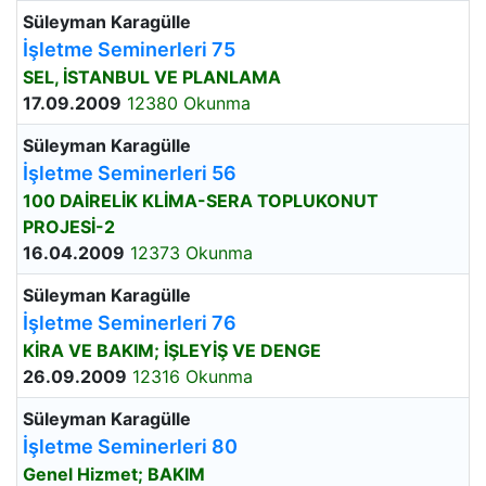
Süleyman Karagülle
İşletme Seminerleri 75
SEL, İSTANBUL VE PLANLAMA
17.09.2009
12380 Okunma
Süleyman Karagülle
İşletme Seminerleri 56
100 DAİRELİK KLİMA-SERA TOPLUKONUT
PROJESİ-2
16.04.2009
12373 Okunma
Süleyman Karagülle
İşletme Seminerleri 76
KİRA VE BAKIM; İŞLEYİŞ VE DENGE
26.09.2009
12316 Okunma
Süleyman Karagülle
İşletme Seminerleri 80
Genel Hizmet; BAKIM