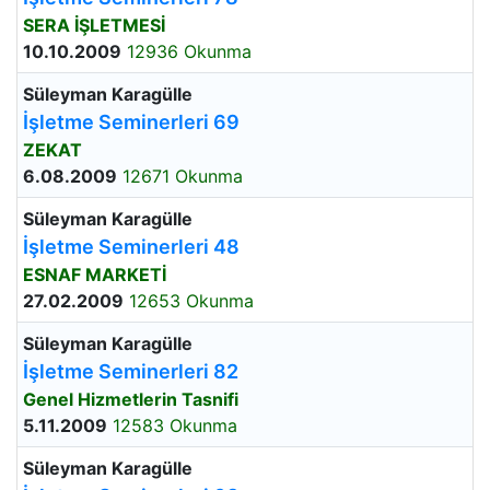
SERA İŞLETMESİ
10.10.2009
12936 Okunma
Süleyman Karagülle
İşletme Seminerleri 69
ZEKAT
6.08.2009
12671 Okunma
Süleyman Karagülle
İşletme Seminerleri 48
ESNAF MARKETİ
27.02.2009
12653 Okunma
Süleyman Karagülle
İşletme Seminerleri 82
Genel Hizmetlerin Tasnifi
5.11.2009
12583 Okunma
Süleyman Karagülle