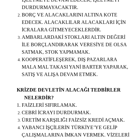
DURDURMAYACAKTIR.
BORÇ VE ALACAKLARINI ALTINA KOTE
EDECEK. ALACAKLILAR ALACAKLARI İÇİN
İCRALARA GİTMEYECEKLERDİR.
AMBARLARDAKİ STOKLARI ALTIN DEĞERİ
İLE BORÇLANDIRARAK VERESİYE DE OLSA
SATMAK, STOK YAPMAMAK.
KOOPERATİFLEŞEREK, DIŞ PAZARLARA
MALA MAL TAKASI YANİ BARTER YAPARAK,
SATIŞ VE ALIŞA DEVAM ETMEK.
KRİZDE DEVLETİN ALACAĞI TEDBİRLER
NELERDİR?
FAİZLERİ SIFIRLAMAK.
CEBRİ İCRAYI DURDURMAK.
ÜRETİM KARŞILIĞI FAİZSİZ KREDİ AÇMAK.
YABANCI İŞÇİLERİN TÜRKİYE’YE GELİP
ÇALIŞMALARINA İMKAN VERMEK. VİZELERİ