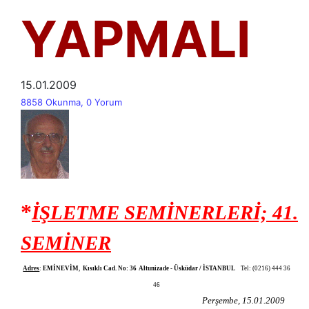
YAPMALI
15.01.2009
8858 Okunma, 0 Yorum
*
İŞLETME SEMİNERLERİ; 41.
SEMİNER
Adres
:
EMİNEVİM
,
Kısıklı Cad. No: 36 Altunizade - Üsküdar / İSTANBUL
Tel: (0216) 444 36
46
Perşembe, 15.01.2009