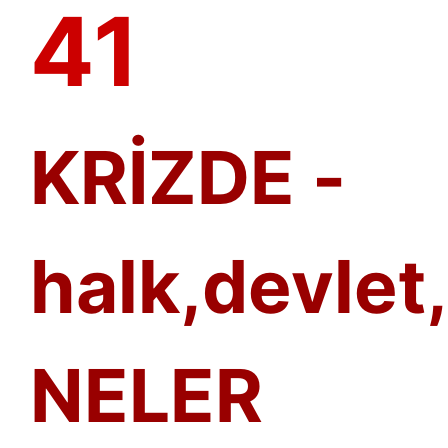
41
KRİZDE -
halk,devlet
NELER