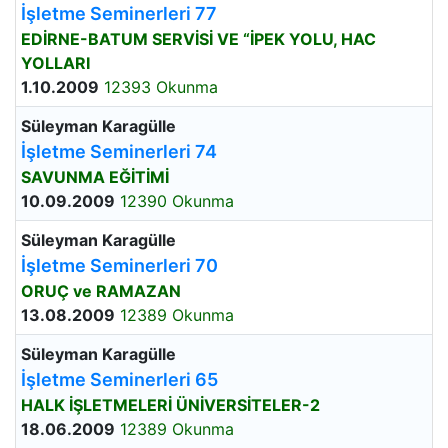
İşletme Seminerleri 77
EDİRNE-BATUM SERVİSİ VE “İPEK YOLU, HAC
YOLLARI
1.10.2009
12393 Okunma
Süleyman Karagülle
İşletme Seminerleri 74
SAVUNMA EĞİTİMİ
10.09.2009
12390 Okunma
Süleyman Karagülle
İşletme Seminerleri 70
ORUÇ ve RAMAZAN
13.08.2009
12389 Okunma
Süleyman Karagülle
İşletme Seminerleri 65
HALK İŞLETMELERİ ÜNİVERSİTELER-2
18.06.2009
12389 Okunma