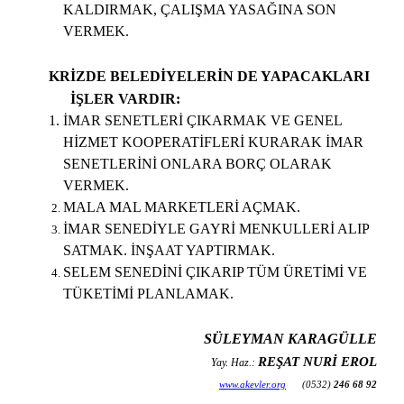
KALDIRMAK, ÇALIŞMA YASAĞINA SON
VERMEK.
KRİZDE BELEDİYELERİN DE YAPACAKLARI
İŞLER VARDIR:
İMAR SENETLERİ ÇIKARMAK VE GENEL
HİZMET KOOPERATİFLERİ KURARAK İMAR
SENETLERİNİ ONLARA BORÇ OLARAK
VERMEK.
MALA MAL MARKETLERİ AÇMAK.
İMAR SENEDİYLE GAYRİ MENKULLERİ ALIP
SATMAK. İNŞAAT YAPTIRMAK.
SELEM SENEDİNİ ÇIKARIP TÜM ÜRETİMİ VE
TÜKETİMİ PLANLAMAK.
SÜLEYMAN KARAGÜLLE
REŞAT NURİ EROL
Yay. Haz.:
www.akevler.org
(0532)
246 68 92