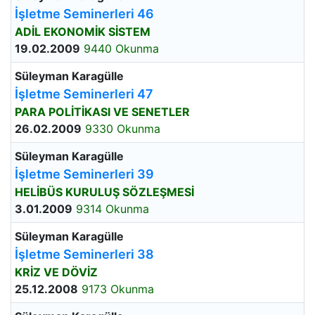
İşletme Seminerleri 46
ADİL EKONOMİK SİSTEM
19.02.2009
9440 Okunma
Süleyman Karagülle
İşletme Seminerleri 47
PARA POLİTİKASI VE SENETLER
26.02.2009
9330 Okunma
Süleyman Karagülle
İşletme Seminerleri 39
HELİBÜS KURULUŞ SÖZLEŞMESİ
3.01.2009
9314 Okunma
Süleyman Karagülle
İşletme Seminerleri 38
KRİZ VE DÖVİZ
25.12.2008
9173 Okunma