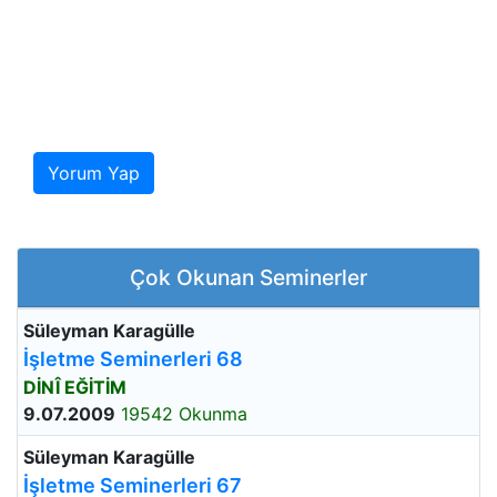
Yorum Yap
Çok Okunan Seminerler
Süleyman Karagülle
İşletme Seminerleri 68
DİNÎ EĞİTİM
9.07.2009
19542 Okunma
Süleyman Karagülle
İşletme Seminerleri 67