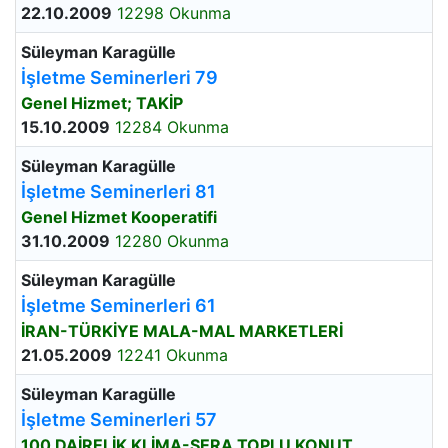
22.10.2009
12298 Okunma
Süleyman Karagülle
İşletme Seminerleri 79
Genel Hizmet; TAKİP
15.10.2009
12284 Okunma
Süleyman Karagülle
İşletme Seminerleri 81
Genel Hizmet Kooperatifi
31.10.2009
12280 Okunma
Süleyman Karagülle
İşletme Seminerleri 61
İRAN-TÜRKİYE MALA-MAL MARKETLERİ
21.05.2009
12241 Okunma
Süleyman Karagülle
İşletme Seminerleri 57
100 DAİRELİK KLİMA-SERA TOPLU KONUT