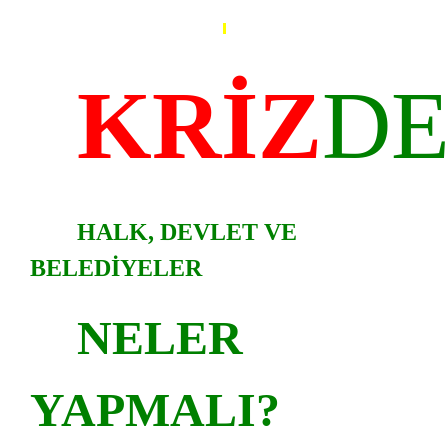
KRİZ
D
HALK, DEVLET VE
BELEDİYELER
NELER
YAPMALI?