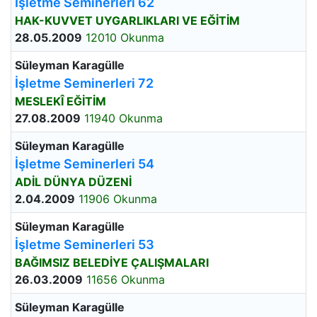
İşletme Seminerleri 62
HAK-KUVVET UYGARLIKLARI VE EĞİTİM
28.05.2009
12010 Okunma
Süleyman Karagülle
İşletme Seminerleri 72
MESLEKÎ EĞİTİM
27.08.2009
11940 Okunma
Süleyman Karagülle
İşletme Seminerleri 54
ADİL DÜNYA DÜZENİ
2.04.2009
11906 Okunma
Süleyman Karagülle
İşletme Seminerleri 53
BAĞIMSIZ BELEDİYE ÇALIŞMALARI
26.03.2009
11656 Okunma
Süleyman Karagülle