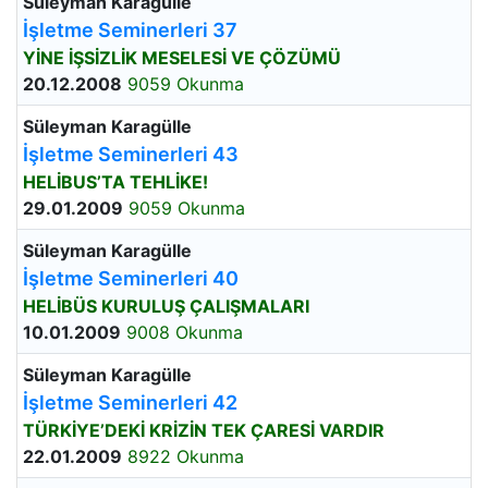
Süleyman Karagülle
İşletme Seminerleri 37
YİNE İŞSİZLİK MESELESİ VE ÇÖZÜMÜ
20.12.2008
9059 Okunma
Süleyman Karagülle
İşletme Seminerleri 43
HELİBUS’TA TEHLİKE!
29.01.2009
9059 Okunma
Süleyman Karagülle
İşletme Seminerleri 40
HELİBÜS KURULUŞ ÇALIŞMALARI
10.01.2009
9008 Okunma
Süleyman Karagülle
İşletme Seminerleri 42
TÜRKİYE’DEKİ KRİZİN TEK ÇARESİ VARDIR
22.01.2009
8922 Okunma