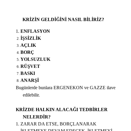
KRİZİN GELDİĞİNİ NASIL BİLİRİZ?
ENFLASYON
İŞSİZLİK
AÇLIK
BORÇ
YOLSUZLUK
RÜŞVET
BASKI
ANARŞİ
Bugünlerde bunlara ERGENEKON ve GAZZE ilave
edilebilir.
KRİZDE HALKIN ALACAĞI TEDBİRLER
NELERDİR?
ZARAR DA ETSE, BORÇLANARAK
İŞLETMEYE DEVAM EDECEK, İŞLETMEYİ