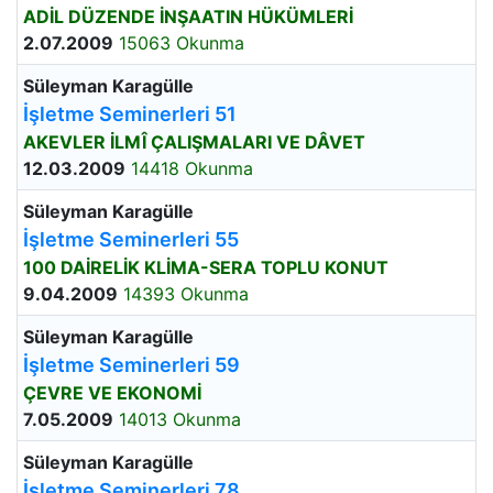
ADİL DÜZENDE İNŞAATIN HÜKÜMLERİ
2.07.2009
15063 Okunma
Süleyman Karagülle
İşletme Seminerleri 51
AKEVLER İLMÎ ÇALIŞMALARI VE DÂVET
12.03.2009
14418 Okunma
Süleyman Karagülle
İşletme Seminerleri 55
100 DAİRELİK KLİMA-SERA TOPLU KONUT
9.04.2009
14393 Okunma
Süleyman Karagülle
İşletme Seminerleri 59
ÇEVRE VE EKONOMİ
7.05.2009
14013 Okunma
Süleyman Karagülle
İşletme Seminerleri 78