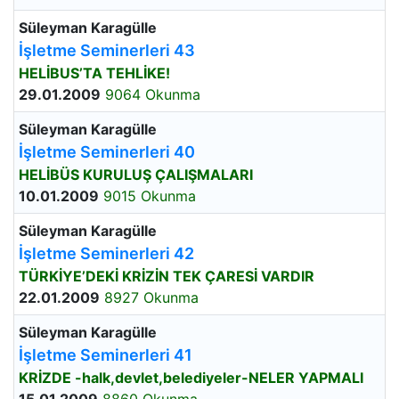
Süleyman Karagülle
İşletme Seminerleri 43
HELİBUS’TA TEHLİKE!
29.01.2009
9064 Okunma
Süleyman Karagülle
İşletme Seminerleri 40
HELİBÜS KURULUŞ ÇALIŞMALARI
10.01.2009
9015 Okunma
Süleyman Karagülle
İşletme Seminerleri 42
TÜRKİYE’DEKİ KRİZİN TEK ÇARESİ VARDIR
22.01.2009
8927 Okunma
Süleyman Karagülle
İşletme Seminerleri 41
KRİZDE -halk,devlet,belediyeler-NELER YAPMALI