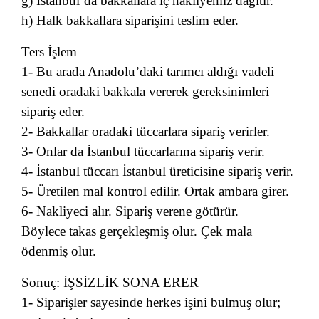
g) İstanbul’da bakkallara iç nakliyemiz dağıtır.
h) Halk bakkallara siparişini teslim eder.
Ters İşlem
1- Bu arada Anadolu’daki tarımcı aldığı vadeli
senedi oradaki bakkala vererek gereksinimleri
sipariş eder.
2- Bakkallar oradaki tüccarlara sipariş verirler.
3- Onlar da İstanbul tüccarlarına sipariş verir.
4- İstanbul tüccarı İstanbul üreticisine sipariş verir.
5- Üretilen mal kontrol edilir. Ortak ambara girer.
6- Nakliyeci alır. Sipariş verene götürür.
Böylece takas gerçekleşmiş olur. Çek mala
ödenmiş olur.
Sonuç: İŞSİZLİK SONA ERER
1- Siparişler sayesinde herkes işini bulmuş olur;