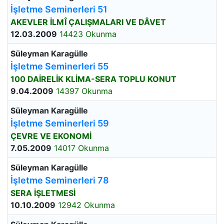
İşletme Seminerleri 51
AKEVLER İLMÎ ÇALIŞMALARI VE DÂVET
12.03.2009
14423 Okunma
Süleyman Karagülle
İşletme Seminerleri 55
100 DAİRELİK KLİMA-SERA TOPLU KONUT
9.04.2009
14397 Okunma
Süleyman Karagülle
İşletme Seminerleri 59
ÇEVRE VE EKONOMİ
7.05.2009
14017 Okunma
Süleyman Karagülle
İşletme Seminerleri 78
SERA İŞLETMESİ
10.10.2009
12942 Okunma