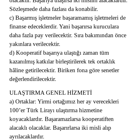
olacaktır. Başarıya ulaşırsa iki mislini alacaklardır.
Sözleşmede daha fazlası da konabilir.
c) Başarmış işletmeler başaramamış işletmeleri de
finanse edeceklerdir. Yani başarırsa kuruculara
daha fazla pay verilecektir. Sıra bakımından önce
yakınlara verilecektir.
d) Kooperatif başarıya ulaştığı zaman tüm
kazanılmış katkılar birleştirilerek tek ortaklık
hâline getirilecektir. Biriken fona göre senetler
değerlendirilecektir.
ULAŞTIRMA GENEL HİZMETİ
a) Ortaklar: Yirmi ortağımız her ay verecekleri
100’er Türk Lirayı ulaştırma hizmetine
koyacaklardır. Başaramazlarsa kooperatiften
alacaklı olacaklar. Başarırlarsa iki misli alıp
ayrılacaklardır.