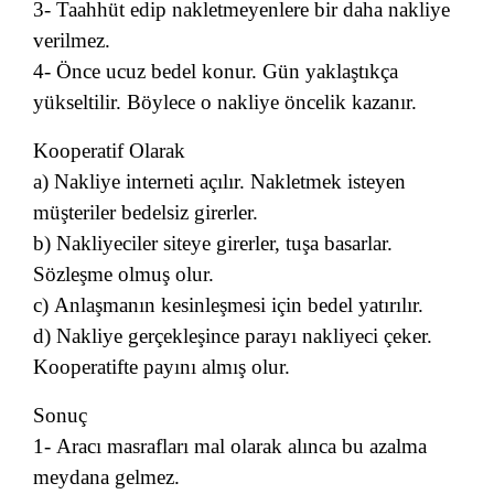
3- Taahhüt edip nakletmeyenlere bir daha nakliye
verilmez.
4- Önce ucuz bedel konur. Gün yaklaştıkça
yükseltilir. Böylece o nakliye öncelik kazanır.
Kooperatif Olarak
a) Nakliye interneti açılır. Nakletmek isteyen
müşteriler bedelsiz girerler.
b) Nakliyeciler siteye girerler, tuşa basarlar.
Sözleşme olmuş olur.
c) Anlaşmanın kesinleşmesi için bedel yatırılır.
d) Nakliye gerçekleşince parayı nakliyeci çeker.
Kooperatifte payını almış olur.
Sonuç
1- Aracı masrafları mal olarak alınca bu azalma
meydana gelmez.