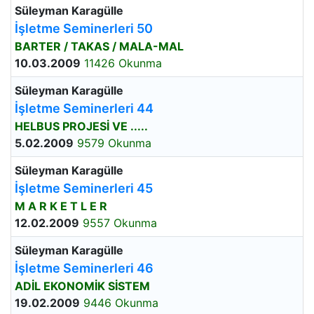
Süleyman Karagülle
İşletme Seminerleri 50
BARTER / TAKAS / MALA-MAL
10.03.2009
11426 Okunma
Süleyman Karagülle
İşletme Seminerleri 44
HELBUS PROJESİ VE .....
5.02.2009
9579 Okunma
Süleyman Karagülle
İşletme Seminerleri 45
M A R K E T L E R
12.02.2009
9557 Okunma
Süleyman Karagülle
İşletme Seminerleri 46
ADİL EKONOMİK SİSTEM
19.02.2009
9446 Okunma