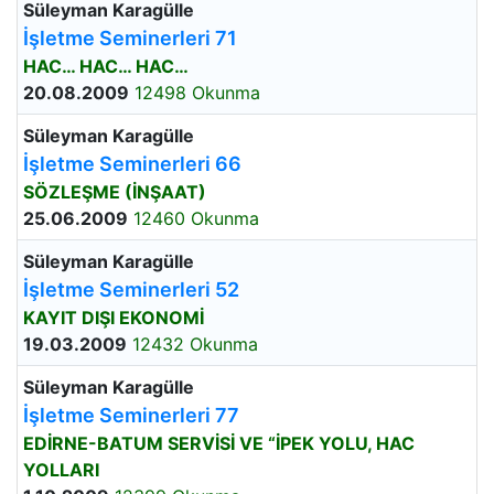
Süleyman Karagülle
İşletme Seminerleri 71
HAC… HAC… HAC…
20.08.2009
12498 Okunma
Süleyman Karagülle
İşletme Seminerleri 66
SÖZLEŞME (İNŞAAT)
25.06.2009
12460 Okunma
Süleyman Karagülle
İşletme Seminerleri 52
KAYIT DIŞI EKONOMİ
19.03.2009
12432 Okunma
Süleyman Karagülle
İşletme Seminerleri 77
EDİRNE-BATUM SERVİSİ VE “İPEK YOLU, HAC
YOLLARI