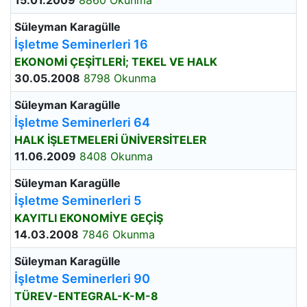
15.01.2009
8860 Okunma
Süleyman Karagülle
İşletme Seminerleri 16
EKONOMİ ÇEŞİTLERİ; TEKEL VE HALK
30.05.2008
8798 Okunma
Süleyman Karagülle
İşletme Seminerleri 64
HALK İŞLETMELERİ ÜNİVERSİTELER
11.06.2009
8408 Okunma
Süleyman Karagülle
İşletme Seminerleri 5
KAYITLI EKONOMİYE GEÇİŞ
14.03.2008
7846 Okunma
Süleyman Karagülle
İşletme Seminerleri 90
TÜREV-ENTEGRAL-K-M-8