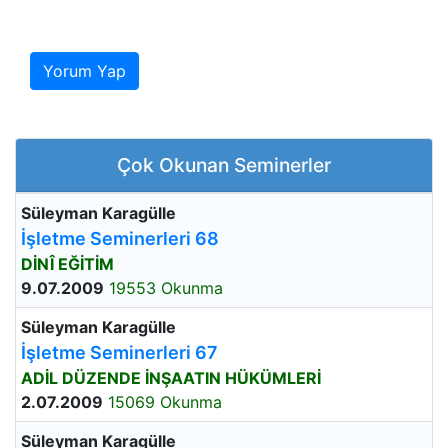
Yorum Yap
Çok Okunan Seminerler
Süleyman Karagülle
İşletme Seminerleri 68
DİNÎ EĞİTİM
9.07.2009
19553 Okunma
Süleyman Karagülle
İşletme Seminerleri 67
ADİL DÜZENDE İNŞAATIN HÜKÜMLERİ
2.07.2009
15069 Okunma
Süleyman Karagülle