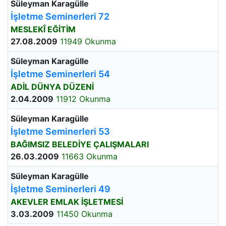
Süleyman Karagülle
İşletme Seminerleri 72
MESLEKÎ EĞİTİM
27.08.2009
11949 Okunma
Süleyman Karagülle
İşletme Seminerleri 54
ADİL DÜNYA DÜZENİ
2.04.2009
11912 Okunma
Süleyman Karagülle
İşletme Seminerleri 53
BAĞIMSIZ BELEDİYE ÇALIŞMALARI
26.03.2009
11663 Okunma
Süleyman Karagülle
İşletme Seminerleri 49
AKEVLER EMLAK İŞLETMESİ
3.03.2009
11450 Okunma