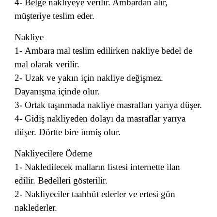
4- Belge nakliyeye verilir. Ambardan alır,
müşteriye teslim eder.
Nakliye
1- Ambara mal teslim edilirken nakliye bedel de
mal olarak verilir.
2- Uzak ve yakın için nakliye değişmez.
Dayanışma içinde olur.
3- Ortak taşınmada nakliye masrafları yarıya düşer.
4- Gidiş nakliyeden dolayı da masraflar yarıya
düşer. Dörtte bire inmiş olur.
Nakliyecilere Ödeme
1- Nakledilecek malların listesi internette ilan
edilir. Bedelleri gösterilir.
2- Nakliyeciler taahhüt ederler ve ertesi gün
naklederler.