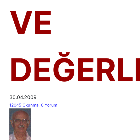
VE
DEĞERL
30.04.2009
12045 Okunma, 0 Yorum