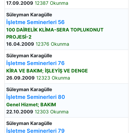
17.09.2009
12387 Okunma
Süleyman Karagülle
İşletme Seminerleri 56
100 DAİRELİK KLİMA-SERA TOPLUKONUT
PROJESİ-2
16.04.2009
12376 Okunma
Süleyman Karagülle
İşletme Seminerleri 76
KİRA VE BAKIM; İŞLEYİŞ VE DENGE
26.09.2009
12323 Okunma
Süleyman Karagülle
İşletme Seminerleri 80
Genel Hizmet; BAKIM
22.10.2009
12303 Okunma
Süleyman Karagülle
İşletme Seminerleri 79