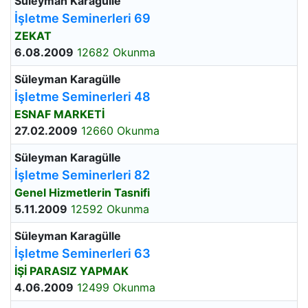
Süleyman Karagülle
İşletme Seminerleri 69
ZEKAT
6.08.2009
12682 Okunma
Süleyman Karagülle
İşletme Seminerleri 48
ESNAF MARKETİ
27.02.2009
12660 Okunma
Süleyman Karagülle
İşletme Seminerleri 82
Genel Hizmetlerin Tasnifi
5.11.2009
12592 Okunma
Süleyman Karagülle
İşletme Seminerleri 63
İŞİ PARASIZ YAPMAK
4.06.2009
12499 Okunma