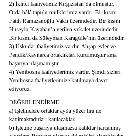
2) İkinci faaliyetimiz Kırgızistan’da olmuştur.
Orda hâlâ tapulu mülklerimiz vardır. Bir kısmı
Fatih Ramazanoğlu Vakfı üzerindedir. Bir kısmı
Hüseyin Kayahan’a verilen vekalet üzerindedir.
Bir kısmı da Süleyman Karagülle’nin üzerindedir.
3) Üsküdar faaliyetimiz vardır. Ahşap evler ve
Pendik/Kaynarca ortaklıkları kurulmuştur ama
başarıya ulaşmamıştır.
4) Yenibosna faaliyetlerimiz vardır. Şimdi sizleri
Yenibosna faaliyetlerimize katılmaya davet
ediyoruz.
DEĞERLENDİRME
a) İşletmelere ortaklar ayda yüzer lira ile
katılmaktadırlar; katılacaklar.
b) İşletme başarıya ulaşmazsa katıklar harcanmış