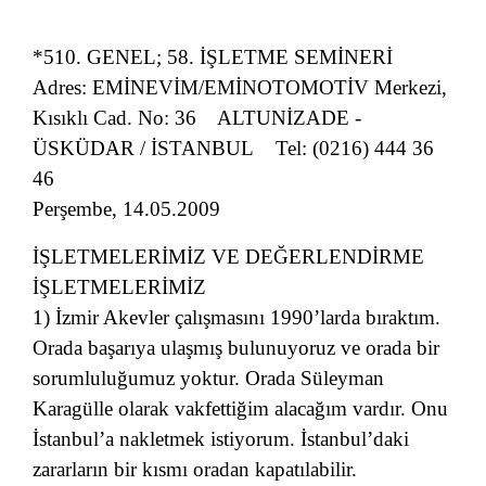
*510. GENEL; 58. İŞLETME SEMİNERİ
Adres: EMİNEVİM/EMİNOTOMOTİV Merkezi,
Kısıklı Cad. No: 36 ALTUNİZADE -
ÜSKÜDAR / İSTANBUL Tel: (0216) 444 36
46
Perşembe, 14.05.2009
İŞLETMELERİMİZ VE DEĞERLENDİRME
İŞLETMELERİMİZ
1) İzmir Akevler çalışmasını 1990’larda bıraktım.
Orada başarıya ulaşmış bulunuyoruz ve orada bir
sorumluluğumuz yoktur. Orada Süleyman
Karagülle olarak vakfettiğim alacağım vardır. Onu
İstanbul’a nakletmek istiyorum. İstanbul’daki
zararların bir kısmı oradan kapatılabilir.