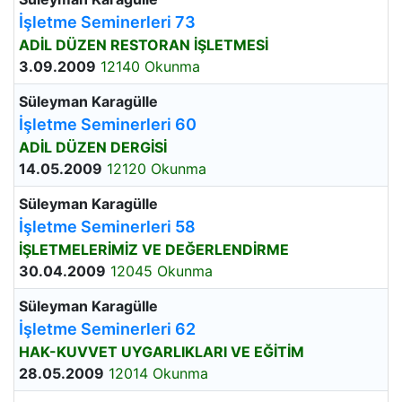
İşletme Seminerleri 73
ADİL DÜZEN RESTORAN İŞLETMESİ
3.09.2009
12140 Okunma
Süleyman Karagülle
İşletme Seminerleri 60
ADİL DÜZEN DERGİSİ
14.05.2009
12120 Okunma
Süleyman Karagülle
İşletme Seminerleri 58
İŞLETMELERİMİZ VE DEĞERLENDİRME
30.04.2009
12045 Okunma
Süleyman Karagülle
İşletme Seminerleri 62
HAK-KUVVET UYGARLIKLARI VE EĞİTİM
28.05.2009
12014 Okunma