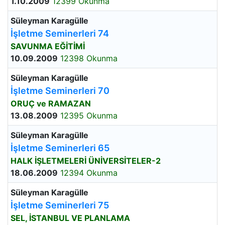
1.10.2009
12399 Okunma
Süleyman Karagülle
İşletme Seminerleri 74
SAVUNMA EĞİTİMİ
10.09.2009
12398 Okunma
Süleyman Karagülle
İşletme Seminerleri 70
ORUÇ ve RAMAZAN
13.08.2009
12395 Okunma
Süleyman Karagülle
İşletme Seminerleri 65
HALK İŞLETMELERİ ÜNİVERSİTELER-2
18.06.2009
12394 Okunma
Süleyman Karagülle
İşletme Seminerleri 75
SEL, İSTANBUL VE PLANLAMA