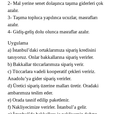
2- Mal yerine senet dolaşınca taşıma giderleri çok
azalır.
3- Taşıma topluca yapılınca ucuzlar, masrafları
azalır.
4- Gidiş-geliş dolu olunca masraflar azalır.
Uygulama
a) İstanbul’daki ortaklarımıza sipariş kredisini
tanıyoruz. Onlar bakkallarına sipariş verirler.
b) Bakkallar tüccarlarımıza sipariş verir.
c) Tüccarlara vadeli kooperatif çekleri veririz.
Anadolu’ya gider sipariş verirler.
d) Üretici sipariş üzerine malları üretir. Oradaki
ambarımıza teslim eder.
e) Orada tasnif edilip paketlenir.
f) Nakliyecimize verirler. İstanbul’a gelir.