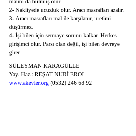
malını da bulmuş olur.
2- Nakliyede ucuzluk olur. Aracı masrafları azalır.
3- Aracı masrafları mal ile karşılanır, üretimi
düşürmez.
4- İşi bilen için sermaye sorunu kalkar. Herkes
girişimci olur. Parsı olan değil, işi bilen devreye
girer.
SÜLEYMAN KARAGÜLLE
Yay. Haz.: REŞAT NURİ EROL
www.akevler.org
(0532) 246 68 92