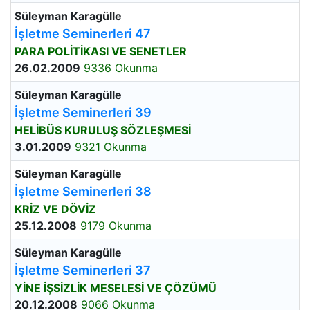
Süleyman Karagülle
İşletme Seminerleri 47
PARA POLİTİKASI VE SENETLER
26.02.2009
9336 Okunma
Süleyman Karagülle
İşletme Seminerleri 39
HELİBÜS KURULUŞ SÖZLEŞMESİ
3.01.2009
9321 Okunma
Süleyman Karagülle
İşletme Seminerleri 38
KRİZ VE DÖVİZ
25.12.2008
9179 Okunma
Süleyman Karagülle
İşletme Seminerleri 37
YİNE İŞSİZLİK MESELESİ VE ÇÖZÜMÜ
20.12.2008
9066 Okunma