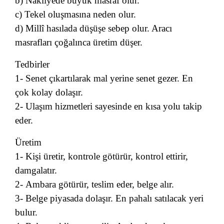
b) Nakliyede büyük masraf olur.
c) Tekel oluşmasına neden olur.
d) Millî hasılada düşüşe sebep olur. Aracı
masrafları çoğalınca üretim düşer.
Tedbirler
1- Senet çıkartılarak mal yerine senet gezer. En
çok kolay dolaşır.
2- Ulaşım hizmetleri sayesinde en kısa yolu takip
eder.
Üretim
1- Kişi üretir, kontrole götürür, kontrol ettirir,
damgalatır.
2- Ambara götürür, teslim eder, belge alır.
3- Belge piyasada dolaşır. En pahalı satılacak yeri
bulur.