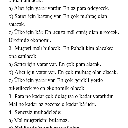
ondan alınacak.
a) Alıcı için yarar vardır. En az para ödeyecek.
b) Satıcı için kazanç var. En çok muhtaç olan
satacak.
c) Ülke için kâr. En ucuza mâl etmiş olan üretecek.
Üretimde ekonomi.
2- Müşteri malı bulacak. En Pahalı kim alacaksa
ona satılacak.
a) Satıcı için yarar var. En çok para alacak.
b) Alıcı için yarar var. En çok muhtaç olan alacak.
c) Ülke için yarar var. En çok gerekli yerde
tüketilecek ve en ekonomik olacak.
3- Para ne kadar çok dolaşırsa o kadar yararlıdır.
Mal ne kadar az gezerse o kadar kârlıdır.
4- Senetsiz mübadelede:
a) Mal müşterisini bulamaz.