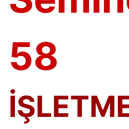
58
İŞLETME