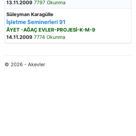
13.11.2009
7797 Okunma
Süleyman Karagülle
İşletme Seminerleri 91
ÂYET -AĞAÇ EVLER-PROJESİ-K-M-9
14.11.2009
7774 Okunma
© 2026 - Akevler