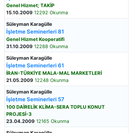
Genel Hizmet; TAKİP
15.10.2009
12292 Okunma
Süleyman Karagülle
İşletme Seminerleri 81
Genel Hizmet Kooperatifi
31.10.2009
12288 Okunma
Süleyman Karagülle
İşletme Seminerleri 61
İRAN-TÜRKİYE MALA-MAL MARKETLERİ
21.05.2009
12248 Okunma
Süleyman Karagülle
İşletme Seminerleri 57
100 DAİRELİK KLİMA-SERA TOPLU KONUT
PROJESİ-3
23.04.2009
12165 Okunma
Süleyman Karagülle