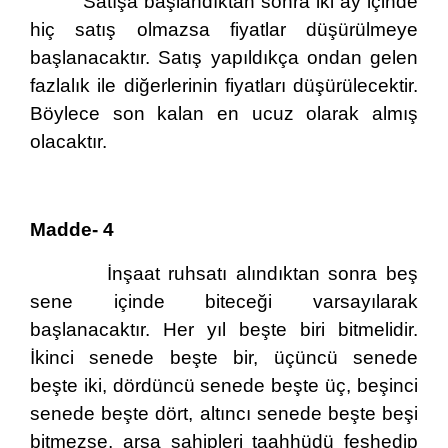
Satışa başlandıktan sonra iki ay içinde
hiç satış olmazsa fiyatlar düşürülmeye
başlanacaktır. Satış yapıldıkça ondan gelen
fazlalık ile diğerlerinin fiyatları düşürülecektir.
Böylece son kalan en ucuz olarak almış
olacaktır.
Madde- 4
İnşaat ruhsatı alındıktan sonra beş
sene içinde biteceği varsayılarak
başlanacaktır. Her yıl beşte biri bitmelidir.
İkinci senede beşte bir, üçüncü senede
beşte iki, dördüncü senede beşte üç, beşinci
senede beşte dört, altıncı senede beşte beşi
bitmezse, arsa sahipleri taahhüdü feshedip