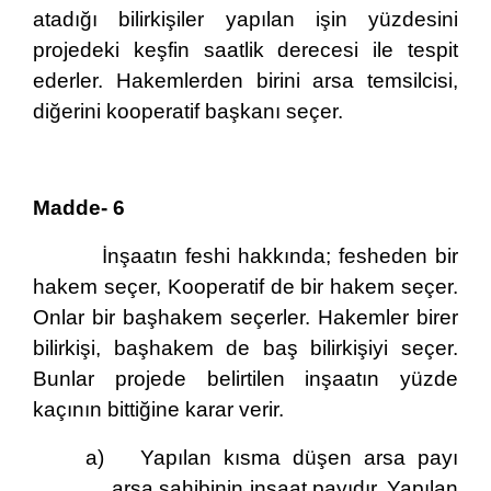
atadığı bilirkişiler yapılan işin yüzdesini
projedeki keşfin saatlik derecesi ile tespit
ederler. Hakemlerden birini arsa temsilcisi,
diğerini kooperatif başkanı seçer.
Madde- 6
İnşaatın feshi hakkında; fesheden bir
hakem seçer, Kooperatif de bir hakem seçer.
Onlar bir başhakem seçerler. Hakemler birer
bilirkişi, başhakem de baş bilirkişiyi seçer.
Bunlar projede belirtilen inşaatın yüzde
kaçının bittiğine karar verir.
a)
Yapılan kısma düşen arsa payı
arsa sahibinin inşaat payıdır. Yapılan