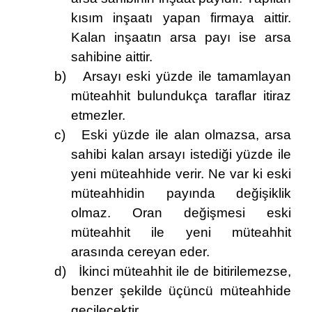
kısım inşaatı yapan firmaya aittir.
Kalan inşaatın arsa payı ise arsa
sahibine aittir.
b)
Arsayı eski yüzde ile tamamlayan
müteahhit bulundukça taraflar itiraz
etmezler.
c)
Eski yüzde ile alan olmazsa, arsa
sahibi kalan arsayı istediği yüzde ile
yeni müteahhide verir. Ne var ki eski
müteahhidin payında değişiklik
olmaz. Oran değişmesi eski
müteahhit ile yeni müteahhit
arasında cereyan eder.
d)
İkinci müteahhit ile de bitirilemezse,
benzer şekilde üçüncü müteahhide
geçilecektir.