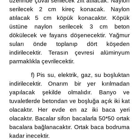
üzerinde çuval serilecek zift atılacak. Naylon
serilecek 2 cm kireç konacak. Naylon
atılacak 5 cm köpük konacaktır. Köpük
üstüne naylon serilecek 3 cm beton
dökülecek ve fayans döşenecektir. Yağmur
suları önde toplanıp dört köşeden
indirilecektir. Terasın çevresi alüminyum
parmaklıkla çevrilecektir.
f) Pis su, elektrik, gaz, su boşluktan
indirilecektir. Onarım bir yer kırılmadan
yapılacak şekilde olmalıdır. Banyo ve
tuvaletlerde betondan ve boşluğa açık iki kat
olacaktır. Her evde en az iki baca yeri
olacaktır. Bacalar sifon bacalarla 50*50 ortak
bacalara bağlanacaktır. Ortak baca bodruma
kadar inecektir.