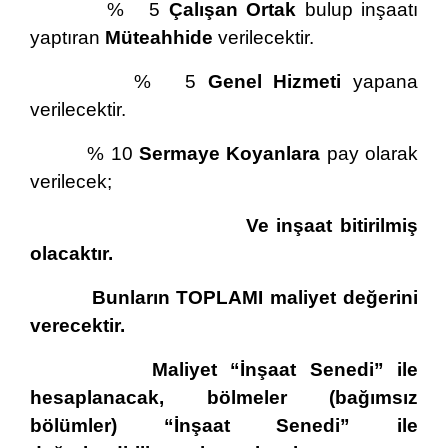
% 5
Çalışan Ortak
bulup inşaatı
yaptıran
Müteahhide
verilecektir.
% 5
Genel Hizmeti
yapana
verilecektir.
% 10
Sermaye Koyanlara
pay olarak
verilecek;
Ve inşaat bitirilmiş
olacaktır.
Bunların TOPLAMI maliyet değerini
verecektir.
Maliyet “İnşaat Senedi” ile
hesaplanacak, bölmeler (bağımsız
bölümler) “İnşaat Senedi” ile