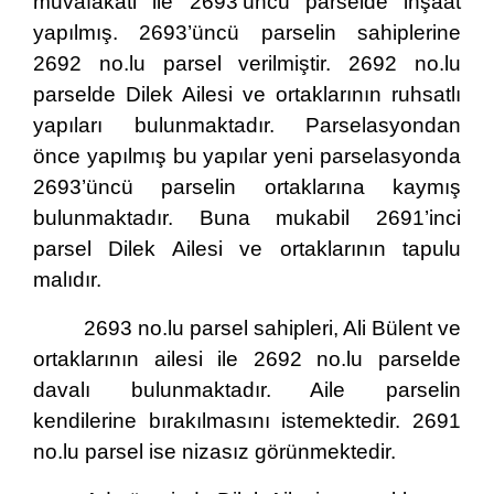
muvafakati ile 2693’üncü parselde inşaat
yapılmış. 2693’üncü parselin sahiplerine
2692 no.lu parsel verilmiştir. 2692 no.lu
parselde Dilek Ailesi ve ortaklarının ruhsatlı
yapıları bulunmaktadır. Parselasyondan
önce yapılmış bu yapılar yeni parselasyonda
2693’üncü parselin ortaklarına kaymış
bulunmaktadır. Buna mukabil 2691’inci
parsel Dilek Ailesi ve ortaklarının tapulu
malıdır.
2693 no.lu parsel sahipleri, Ali Bülent ve
ortaklarının ailesi ile 2692 no.lu parselde
davalı bulunmaktadır. Aile parselin
kendilerine bırakılmasını istemektedir. 2691
no.lu parsel ise nizasız görünmektedir.