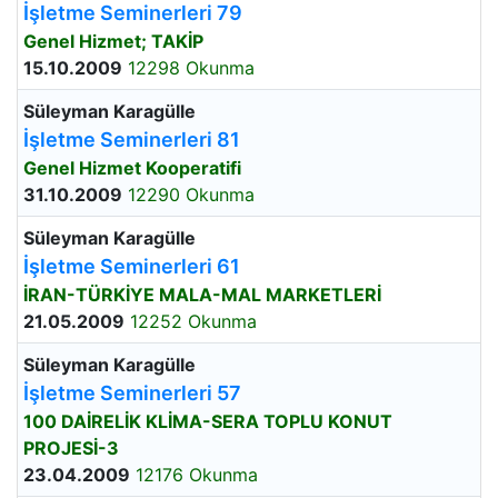
İşletme Seminerleri 79
Genel Hizmet; TAKİP
15.10.2009
12298 Okunma
Süleyman Karagülle
İşletme Seminerleri 81
Genel Hizmet Kooperatifi
31.10.2009
12290 Okunma
Süleyman Karagülle
İşletme Seminerleri 61
İRAN-TÜRKİYE MALA-MAL MARKETLERİ
21.05.2009
12252 Okunma
Süleyman Karagülle
İşletme Seminerleri 57
100 DAİRELİK KLİMA-SERA TOPLU KONUT
PROJESİ-3
23.04.2009
12176 Okunma