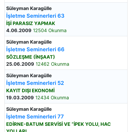
Süleyman Karagülle
İşletme Seminerleri 63
İŞİ PARASIZ YAPMAK
4.06.2009
12504 Okunma
Süleyman Karagülle
İşletme Seminerleri 66
SÖZLEŞME (İNŞAAT)
25.06.2009
12462 Okunma
Süleyman Karagülle
İşletme Seminerleri 52
KAYIT DIŞI EKONOMİ
19.03.2009
12434 Okunma
Süleyman Karagülle
İşletme Seminerleri 77
EDİRNE-BATUM SERVİSİ VE “İPEK YOLU, HAC
YOLLARI