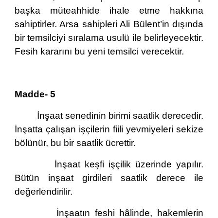
başka müteahhide ihale etme hakkına
sahiptirler. Arsa sahipleri Ali Bülent’in dışında
bir temsilciyi sıralama usulü ile belirleyecektir.
Fesih kararını bu yeni temsilci verecektir.
Madde- 5
İnşaat senedinin birimi saatlik derecedir.
İnşatta çalışan işçilerin fiili yevmiyeleri sekize
bölünür, bu bir saatlik ücrettir.
İnşaat keşfi işçilik üzerinde yapılır.
Bütün inşaat girdileri saatlik derece ile
değerlendirilir.
İnşaatın feshi hâlinde, hakemlerin