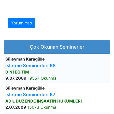
Yorum Yap
Çok Okunan Seminerler
Süleyman Karagülle
İşletme Seminerleri 68
DİNÎ EĞİTİM
9.07.2009
19557 Okunma
Süleyman Karagülle
İşletme Seminerleri 67
ADİL DÜZENDE İNŞAATIN HÜKÜMLERİ
2.07.2009
15073 Okunma