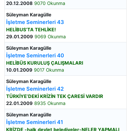
20.12.2008
9070 Okunma
Süleyman Karagülle
İşletme Seminerleri 43
HELİBUS’TA TEHLİKE!
29.01.2009
9069 Okunma
Süleyman Karagülle
İşletme Seminerleri 40
HELİBÜS KURULUŞ ÇALIŞMALARI
10.01.2009
9017 Okunma
Süleyman Karagülle
İşletme Seminerleri 42
TÜRKİYE’DEKİ KRİZİN TEK ÇARESİ VARDIR
22.01.2009
8935 Okunma
Süleyman Karagülle
İşletme Seminerleri 41
KRİZDE -halk,devlet,belediyeler-NELER YAPMALI