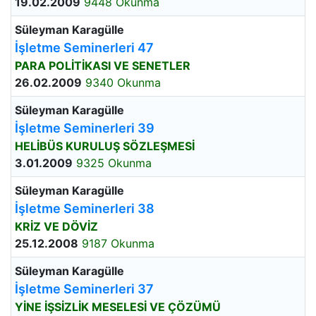
19.02.2009
9448 Okunma
Süleyman Karagülle
İşletme Seminerleri 47
PARA POLİTİKASI VE SENETLER
26.02.2009
9340 Okunma
Süleyman Karagülle
İşletme Seminerleri 39
HELİBÜS KURULUŞ SÖZLEŞMESİ
3.01.2009
9325 Okunma
Süleyman Karagülle
İşletme Seminerleri 38
KRİZ VE DÖVİZ
25.12.2008
9187 Okunma
Süleyman Karagülle
İşletme Seminerleri 37
YİNE İŞSİZLİK MESELESİ VE ÇÖZÜMÜ