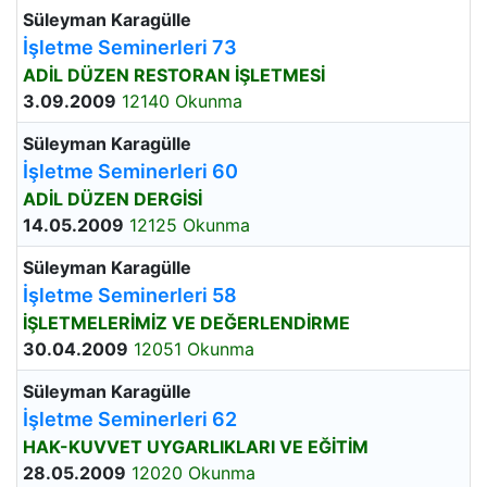
Süleyman Karagülle
İşletme Seminerleri 73
ADİL DÜZEN RESTORAN İŞLETMESİ
3.09.2009
12140 Okunma
Süleyman Karagülle
İşletme Seminerleri 60
ADİL DÜZEN DERGİSİ
14.05.2009
12125 Okunma
Süleyman Karagülle
İşletme Seminerleri 58
İŞLETMELERİMİZ VE DEĞERLENDİRME
30.04.2009
12051 Okunma
Süleyman Karagülle
İşletme Seminerleri 62
HAK-KUVVET UYGARLIKLARI VE EĞİTİM
28.05.2009
12020 Okunma