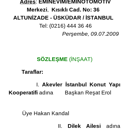
Adres
:
EMİNEVİM/EMİNOTOMOTİV
Merkezi
,
Kısıklı Cad. No: 36
ALTUNİZADE - ÜSKÜDAR / İSTANBUL
Tel: (0216) 444 36 46
Perşembe, 09.07.2009
SÖZLEŞME
(İNŞAAT)
Taraflar:
I.
Akevler İstanbul Konut Yapı
Kooperatifi
adına Başkan Reşat Erol
Üye Hakan Kandal
II.
Dilek Ailesi
adına