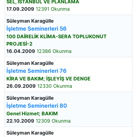
SEL, İSTANBUL VE PLANLAMA
17.09.2009
12391 Okunma
Süleyman Karagülle
İşletme Seminerleri 56
100 DAİRELİK KLİMA-SERA TOPLUKONUT
PROJESİ-2
16.04.2009
12386 Okunma
Süleyman Karagülle
İşletme Seminerleri 76
KİRA VE BAKIM; İŞLEYİŞ VE DENGE
26.09.2009
12330 Okunma
Süleyman Karagülle
İşletme Seminerleri 80
Genel Hizmet; BAKIM
22.10.2009
12309 Okunma
Süleyman Karagülle