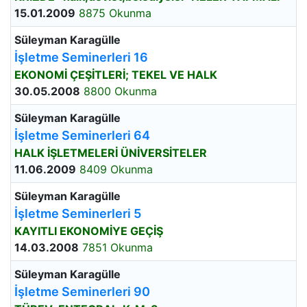
15.01.2009
8875 Okunma
Süleyman Karagülle
İşletme Seminerleri 16
EKONOMİ ÇEŞİTLERİ; TEKEL VE HALK
30.05.2008
8800 Okunma
Süleyman Karagülle
İşletme Seminerleri 64
HALK İŞLETMELERİ ÜNİVERSİTELER
11.06.2009
8409 Okunma
Süleyman Karagülle
İşletme Seminerleri 5
KAYITLI EKONOMİYE GEÇİŞ
14.03.2008
7851 Okunma
Süleyman Karagülle
İşletme Seminerleri 90