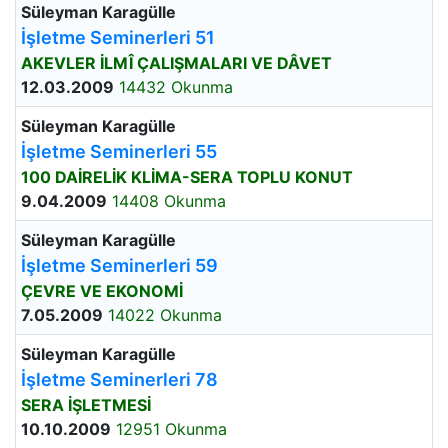
Süleyman Karagülle
İşletme Seminerleri 51
AKEVLER İLMÎ ÇALIŞMALARI VE DÂVET
12.03.2009
14432 Okunma
Süleyman Karagülle
İşletme Seminerleri 55
100 DAİRELİK KLİMA-SERA TOPLU KONUT
9.04.2009
14408 Okunma
Süleyman Karagülle
İşletme Seminerleri 59
ÇEVRE VE EKONOMİ
7.05.2009
14022 Okunma
Süleyman Karagülle
İşletme Seminerleri 78
SERA İŞLETMESİ
10.10.2009
12951 Okunma