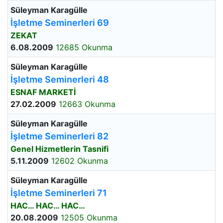
Süleyman Karagülle
İşletme Seminerleri 69
ZEKAT
6.08.2009
12685 Okunma
Süleyman Karagülle
İşletme Seminerleri 48
ESNAF MARKETİ
27.02.2009
12663 Okunma
Süleyman Karagülle
İşletme Seminerleri 82
Genel Hizmetlerin Tasnifi
5.11.2009
12602 Okunma
Süleyman Karagülle
İşletme Seminerleri 71
HAC… HAC… HAC…
20.08.2009
12505 Okunma