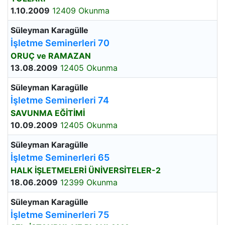
1.10.2009
12409 Okunma
Süleyman Karagülle
İşletme Seminerleri 70
ORUÇ ve RAMAZAN
13.08.2009
12405 Okunma
Süleyman Karagülle
İşletme Seminerleri 74
SAVUNMA EĞİTİMİ
10.09.2009
12405 Okunma
Süleyman Karagülle
İşletme Seminerleri 65
HALK İŞLETMELERİ ÜNİVERSİTELER-2
18.06.2009
12399 Okunma
Süleyman Karagülle
İşletme Seminerleri 75