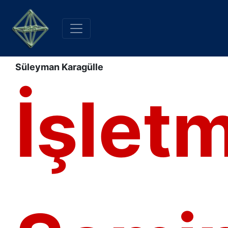
Süleyman Karagülle
İşlet