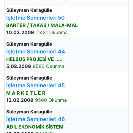
Süleyman Karagülle
İşletme Seminerleri 50
BARTER / TAKAS / MALA-MAL
10.03.2009
11431 Okunma
Süleyman Karagülle
İşletme Seminerleri 44
HELBUS PROJESİ VE .....
5.02.2009
9580 Okunma
Süleyman Karagülle
İşletme Seminerleri 45
M A R K E T L E R
12.02.2009
9560 Okunma
Süleyman Karagülle
İşletme Seminerleri 46
ADİL EKONOMİK SİSTEM