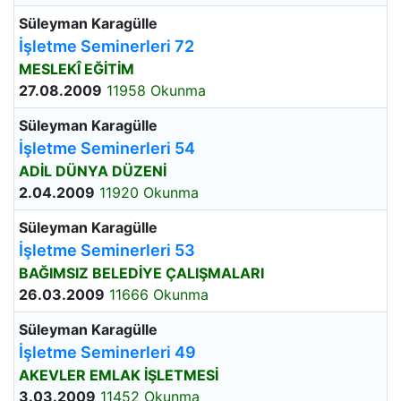
Süleyman Karagülle
İşletme Seminerleri 72
MESLEKÎ EĞİTİM
27.08.2009
11958 Okunma
Süleyman Karagülle
İşletme Seminerleri 54
ADİL DÜNYA DÜZENİ
2.04.2009
11920 Okunma
Süleyman Karagülle
İşletme Seminerleri 53
BAĞIMSIZ BELEDİYE ÇALIŞMALARI
26.03.2009
11666 Okunma
Süleyman Karagülle
İşletme Seminerleri 49
AKEVLER EMLAK İŞLETMESİ
3.03.2009
11452 Okunma