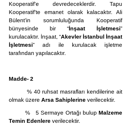
Kooperatif’e devredeceklerdir. Tapu
Kooperatif’te emanet olarak kalacaktır. Ali
Bülent’in sorumluluğunda Kooperatif
bünyesinde bir “
İnşaat İşletmesi
”
kurulacaktır. İnşaat, “
Akevler İstanbul İnşaat
İşletmesi
” adı ile kurulacak işletme
tarafından yapılacaktır.
Madde- 2
% 40 ruhsat masrafları kendilerine ait
olmak üzere
Arsa Sahiplerine
verilecektir.
% 5 Sermaye Ortağı bulup
Malzeme
Temin Edenlere
verilecektir.