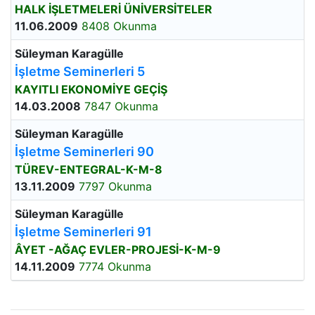
HALK İŞLETMELERİ ÜNİVERSİTELER
11.06.2009
8408 Okunma
Süleyman Karagülle
İşletme Seminerleri 5
KAYITLI EKONOMİYE GEÇİŞ
14.03.2008
7847 Okunma
Süleyman Karagülle
İşletme Seminerleri 90
TÜREV-ENTEGRAL-K-M-8
13.11.2009
7797 Okunma
Süleyman Karagülle
İşletme Seminerleri 91
ÂYET -AĞAÇ EVLER-PROJESİ-K-M-9
14.11.2009
7774 Okunma