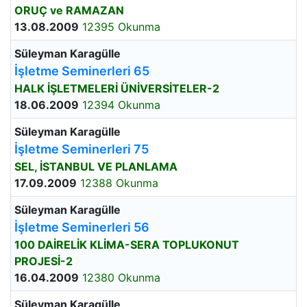
ORUÇ ve RAMAZAN
13.08.2009
12395 Okunma
Süleyman Karagülle
İşletme Seminerleri 65
HALK İŞLETMELERİ ÜNİVERSİTELER-2
18.06.2009
12394 Okunma
Süleyman Karagülle
İşletme Seminerleri 75
SEL, İSTANBUL VE PLANLAMA
17.09.2009
12388 Okunma
Süleyman Karagülle
İşletme Seminerleri 56
100 DAİRELİK KLİMA-SERA TOPLUKONUT
PROJESİ-2
16.04.2009
12380 Okunma
Süleyman Karagülle