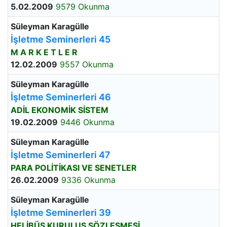
5.02.2009
9579 Okunma
Süleyman Karagülle
İşletme Seminerleri 45
M A R K E T L E R
12.02.2009
9557 Okunma
Süleyman Karagülle
İşletme Seminerleri 46
ADİL EKONOMİK SİSTEM
19.02.2009
9446 Okunma
Süleyman Karagülle
İşletme Seminerleri 47
PARA POLİTİKASI VE SENETLER
26.02.2009
9336 Okunma
Süleyman Karagülle
İşletme Seminerleri 39
HELİBÜS KURULUŞ SÖZLEŞMESİ