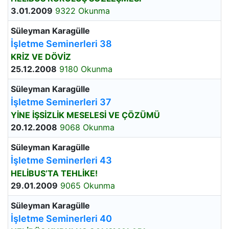
3.01.2009
9322 Okunma
Süleyman Karagülle
İşletme Seminerleri 38
KRİZ VE DÖVİZ
25.12.2008
9180 Okunma
Süleyman Karagülle
İşletme Seminerleri 37
YİNE İŞSİZLİK MESELESİ VE ÇÖZÜMÜ
20.12.2008
9068 Okunma
Süleyman Karagülle
İşletme Seminerleri 43
HELİBUS’TA TEHLİKE!
29.01.2009
9065 Okunma
Süleyman Karagülle
İşletme Seminerleri 40