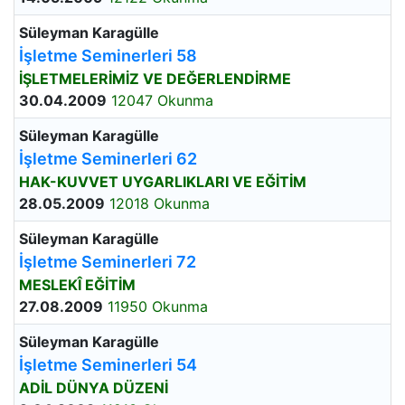
Süleyman Karagülle
İşletme Seminerleri 58
İŞLETMELERİMİZ VE DEĞERLENDİRME
30.04.2009
12047 Okunma
Süleyman Karagülle
İşletme Seminerleri 62
HAK-KUVVET UYGARLIKLARI VE EĞİTİM
28.05.2009
12018 Okunma
Süleyman Karagülle
İşletme Seminerleri 72
MESLEKÎ EĞİTİM
27.08.2009
11950 Okunma
Süleyman Karagülle
İşletme Seminerleri 54
ADİL DÜNYA DÜZENİ