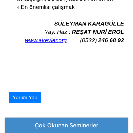
En önemlisi çalışmak
SÜLEYMAN KARAGÜLLE
Yay. Haz.:
REŞAT NURİ EROL
www.akevler.org
(0532)
246 68 92
Yorum Yap
Çok Okunan Seminerler