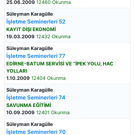
25.06.2009
12460 Okunma
Süleyman Karagülle
İşletme Seminerleri 52
KAYIT DIŞI EKONOMİ
19.03.2009
12432 Okunma
Süleyman Karagülle
İşletme Seminerleri 77
EDİRNE-BATUM SERVİSİ VE “İPEK YOLU, HAC
YOLLARI
1.10.2009
12404 Okunma
Süleyman Karagülle
İşletme Seminerleri 74
SAVUNMA EĞİTİMİ
10.09.2009
12401 Okunma
Süleyman Karagülle
İşletme Seminerleri 70