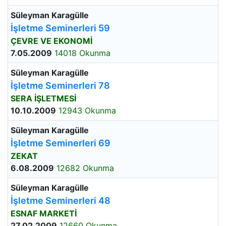
Süleyman Karagülle
İşletme Seminerleri 59
ÇEVRE VE EKONOMİ
7.05.2009
14018 Okunma
Süleyman Karagülle
İşletme Seminerleri 78
SERA İŞLETMESİ
10.10.2009
12943 Okunma
Süleyman Karagülle
İşletme Seminerleri 69
ZEKAT
6.08.2009
12682 Okunma
Süleyman Karagülle
İşletme Seminerleri 48
ESNAF MARKETİ
27.02.2009
12660 Okunma