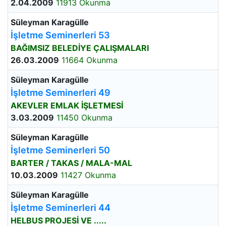
2.04.2009
11913 Okunma
Süleyman Karagülle
İşletme Seminerleri 53
BAĞIMSIZ BELEDİYE ÇALIŞMALARI
26.03.2009
11664 Okunma
Süleyman Karagülle
İşletme Seminerleri 49
AKEVLER EMLAK İŞLETMESİ
3.03.2009
11450 Okunma
Süleyman Karagülle
İşletme Seminerleri 50
BARTER / TAKAS / MALA-MAL
10.03.2009
11427 Okunma
Süleyman Karagülle
İşletme Seminerleri 44
HELBUS PROJESİ VE .....