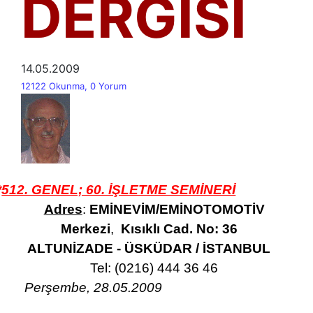
DERGİSİ
14.05.2009
12122 Okunma, 0 Yorum
*
512. GENEL; 60. İŞLETME SEMİNERİ
Adres
:
EMİNEVİM/EMİNOTOMOTİV
Merkezi
,
Kısıklı Cad. No: 36
ALTUNİZADE - ÜSKÜDAR / İSTANBUL
Tel: (0216) 444 36 46
Perşembe, 28.05.2009