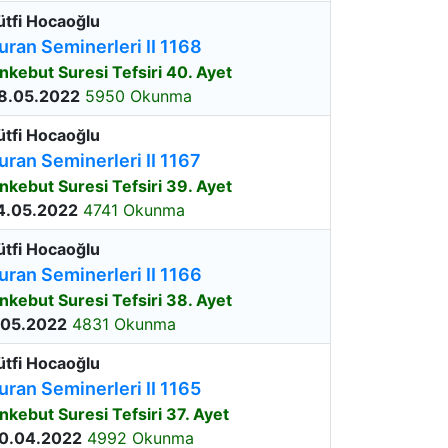
ütfi Hocaoğlu
uran Seminerleri II 1168
nkebut Suresi Tefsiri 40. Ayet
8.05.2022
5950 Okunma
ütfi Hocaoğlu
uran Seminerleri II 1167
nkebut Suresi Tefsiri 39. Ayet
4.05.2022
4741 Okunma
ütfi Hocaoğlu
uran Seminerleri II 1166
nkebut Suresi Tefsiri 38. Ayet
.05.2022
4831 Okunma
ütfi Hocaoğlu
uran Seminerleri II 1165
nkebut Suresi Tefsiri 37. Ayet
0.04.2022
4992 Okunma