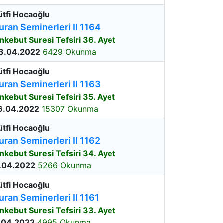
ütfi Hocaoğlu
uran Seminerleri II 1164
nkebut Suresi Tefsiri 36. Ayet
3.04.2022
6429 Okunma
ütfi Hocaoğlu
uran Seminerleri II 1163
nkebut Suresi Tefsiri 35. Ayet
6.04.2022
15307 Okunma
ütfi Hocaoğlu
uran Seminerleri II 1162
nkebut Suresi Tefsiri 34. Ayet
.04.2022
5266 Okunma
ütfi Hocaoğlu
uran Seminerleri II 1161
nkebut Suresi Tefsiri 33. Ayet
.04.2022
4995 Okunma