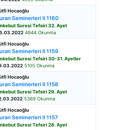
ütfi Hocaoğlu
uran Seminerleri II 1160
nkebut Suresi Tefsiri 32. Ayet
6.03.2022
4944 Okunma
ütfi Hocaoğlu
uran Seminerleri II 1159
nkebut Suresi Tefsiri 30-31. Ayetler
9.03.2022
5105 Okunma
ütfi Hocaoğlu
uran Seminerleri II 1158
nkebut Suresi Tefsiri 29. Ayet
2.03.2022
5369 Okunma
ütfi Hocaoğlu
uran Seminerleri II 1157
nkebut Suresi Tefsiri 28. Ayet