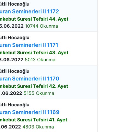
ütfi Hocaoğlu
uran Seminerleri II 1172
nkebut Suresi Tefsiri 44. Ayet
5.06.2022
10744 Okunma
ütfi Hocaoğlu
uran Seminerleri II 1171
nkebut Suresi Tefsiri 43. Ayet
8.06.2022
5013 Okunma
ütfi Hocaoğlu
uran Seminerleri II 1170
nkebut Suresi Tefsiri 42. Ayet
1.06.2022
5155 Okunma
ütfi Hocaoğlu
uran Seminerleri II 1169
nkebut Suresi Tefsiri 41. Ayet
.06.2022
4803 Okunma