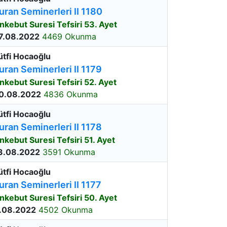
uran Seminerleri II 1180
nkebut Suresi Tefsiri 53. Ayet
7.08.2022
4469 Okunma
ütfi Hocaoğlu
uran Seminerleri II 1179
nkebut Suresi Tefsiri 52. Ayet
0.08.2022
4836 Okunma
ütfi Hocaoğlu
uran Seminerleri II 1178
nkebut Suresi Tefsiri 51. Ayet
3.08.2022
3591 Okunma
ütfi Hocaoğlu
uran Seminerleri II 1177
nkebut Suresi Tefsiri 50. Ayet
.08.2022
4502 Okunma