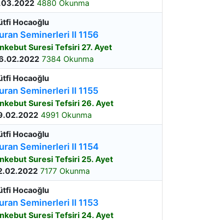
.03.2022
4880 Okunma
ütfi Hocaoğlu
uran Seminerleri II 1156
nkebut Suresi Tefsiri 27. Ayet
6.02.2022
7384 Okunma
ütfi Hocaoğlu
uran Seminerleri II 1155
nkebut Suresi Tefsiri 26. Ayet
9.02.2022
4991 Okunma
ütfi Hocaoğlu
uran Seminerleri II 1154
nkebut Suresi Tefsiri 25. Ayet
2.02.2022
7177 Okunma
ütfi Hocaoğlu
uran Seminerleri II 1153
nkebut Suresi Tefsiri 24. Ayet