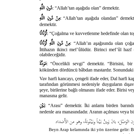
دُونِ اللَّهِ
: “Allah’tan aşağıda olan” demektir.
مِنْ دُونِ اللَّهِ
: “Allah’tan aşağıda olandan” demekt
demektir.
أَوْثَانًا
: “Çoğalma ve kuvvetlenme hedefinde olan top
مِنْ دُونِ اللَّهِ أَوْثَانًا
: “Allah’ın aşağısında olan çoğ
İttihazın ikinci mef’ûlüdür. Birinci mef’ûl hazf
olabileceğidir.
مَوَدَّةَ
: “Öncelikli sevgi” demektir. “Birisini, b
kökünden dördüncü bâbdan mastardır. Sonundaki k
Vav harfi kancayı, çengeli ifade eder, Dal harfi kapı
tarafından görünmesi nedeniyle duyguların dışav
şeye, birilerine bağlı olmasını ifade eder. Birisi 
manasına gelir.
بَيْنِ
: “Arası” demektir. İki anlamı birden barınd
nedenle ara manasındadır. Aranın açılması veya bir
وَصْلَ، بانَ يَبِينُ بَيْناً وبَيْنُونةً، وهو من الأَضداد
Beyn Arap kelamında iki yön üzerine gelir: B