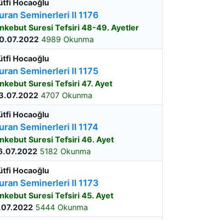
ütfi Hocaoğlu
uran Seminerleri II 1176
nkebut Suresi Tefsiri 48-49. Ayetler
0.07.2022
4989 Okunma
ütfi Hocaoğlu
uran Seminerleri II 1175
nkebut Suresi Tefsiri 47. Ayet
3.07.2022
4707 Okunma
ütfi Hocaoğlu
uran Seminerleri II 1174
nkebut Suresi Tefsiri 46. Ayet
6.07.2022
5182 Okunma
ütfi Hocaoğlu
uran Seminerleri II 1173
nkebut Suresi Tefsiri 45. Ayet
.07.2022
5444 Okunma