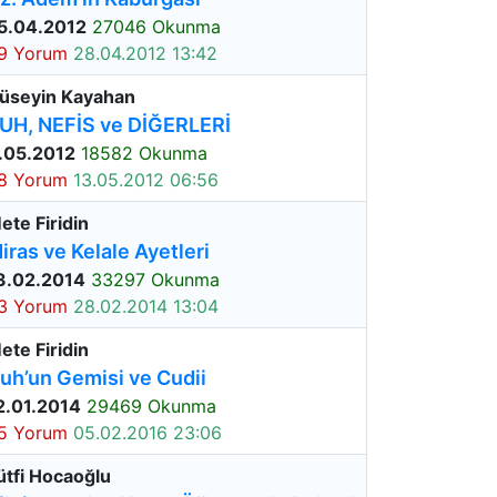
5.04.2012
27046 Okunma
9 Yorum
28.04.2012 13:42
üseyin Kayahan
UH, NEFİS ve DİĞERLERİ
.05.2012
18582 Okunma
8 Yorum
13.05.2012 06:56
ete Firidin
iras ve Kelale Ayetleri
3.02.2014
33297 Okunma
3 Yorum
28.02.2014 13:04
ete Firidin
uh’un Gemisi ve Cudii
2.01.2014
29469 Okunma
5 Yorum
05.02.2016 23:06
ütfi Hocaoğlu