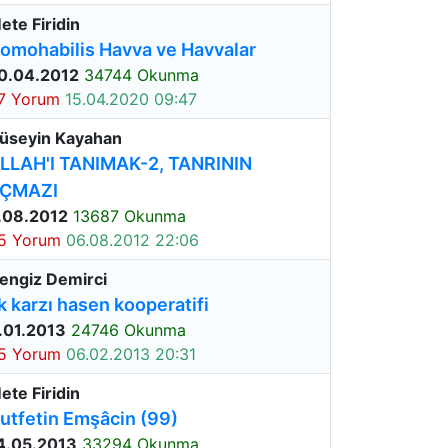
ete Firidin
omohabilis Havva ve Havvalar
0.04.2012
34744 Okunma
7 Yorum
15.04.2020 09:47
üseyin Kayahan
LLAH'I TANIMAK-2, TANRININ
ÇMAZI
.08.2012
13687 Okunma
5 Yorum
06.08.2012 22:06
engiz Demirci
lk karzı hasen kooperatifi
.01.2013
24746 Okunma
5 Yorum
06.02.2013 20:31
ete Firidin
utfetin Emşâcin (99)
4.05.2013
33294 Okunma