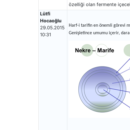
özelliği olan fermente içece
Lütfi
Hocaoğlu
Harf-i tarifin en önemli görevi ma
29.05.2015
Genişletince umumu içerir, daral
10:31