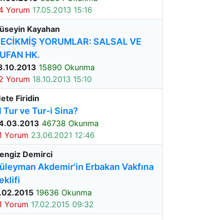
4 Yorum
17.05.2013 15:16
üseyin Kayahan
ECİKMİŞ YORUMLAR: SALSAL VE
UFAN HK.
3.10.2013
15890 Okunma
2 Yorum
18.10.2013 15:10
ete Firidin
l Tur ve Tur-i Sina?
4.03.2013
46738 Okunma
1 Yorum
23.06.2021 12:46
engiz Demirci
üleyman Akdemir'in Erbakan Vakfına
eklifi
.02.2015
19636 Okunma
1 Yorum
17.02.2015 09:32