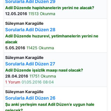
Sorularla Adil Düzen 29
Adil Düzende hapishanelerin yerini ne alacak?
12.05.2016
11513 Okunma
Süleyman Karagülle
Sorularla Adil Düzen 28
Adil Düzende huzurevi, yetimhanelerin yerini ne
alacak
5.05.2016
11425 Okunma
Süleyman Karagülle
Sorularla Adil Düzen 27
Adil Düzende işsizlik maaşı nasıl olacak?
28.04.2016
11751 Okunma
1 Yorum
01.05.2016 08:04
Süleyman Karagülle
Sorularla Adil Düzen 26
Şu anki yerleşim nasıl Adil Düzen’e uygun hale
gelecek?