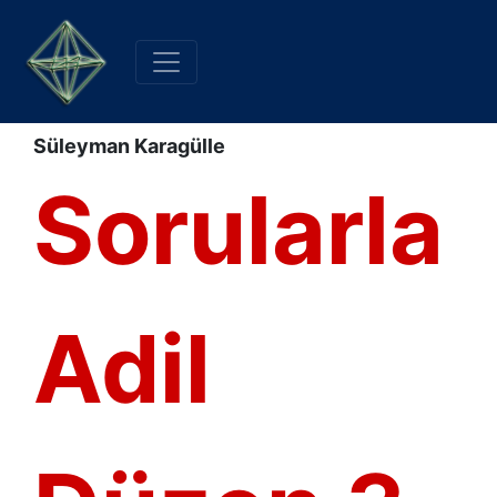
Süleyman Karagülle
Sorularla
Adil