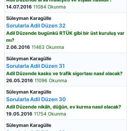
14.07.2016
11084 Okunma
Süleyman Karagülle
Sorularla Adil Düzen 32
Adil Düzende bugünkü RTÜK gibi bir üst kuruluş var
mı?
2.06.2016
11463 Okunma
Süleyman Karagülle
Sorularla Adil Düzen 31
Adil Düzende kasko ve trafik sigortası nasıl olacak?
26.05.2016
11096 Okunma
Süleyman Karagülle
Sorularla Adil Düzen 30
Adil Düzende nikâh, düğün, ev kurma nasıl olacak?
19.05.2016
11754 Okunma
Süleyman Karagülle