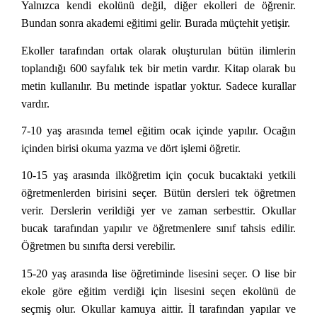
Yalnızca kendi ekolünü değil, diğer ekolleri de öğrenir.
Bundan sonra akademi eğitimi gelir. Burada müçtehit yetişir.
Ekoller tarafından ortak olarak oluşturulan bütün ilimlerin
toplandığı 600 sayfalık tek bir metin vardır. Kitap olarak bu
metin kullanılır. Bu metinde ispatlar yoktur. Sadece kurallar
vardır.
7-10 yaş arasında temel eğitim ocak içinde yapılır. Ocağın
içinden birisi okuma yazma ve dört işlemi öğretir.
10-15 yaş arasında ilköğretim için çocuk bucaktaki yetkili
öğretmenlerden birisini seçer. Bütün dersleri tek öğretmen
verir. Derslerin verildiği yer ve zaman serbesttir. Okullar
bucak tarafından yapılır ve öğretmenlere sınıf tahsis edilir.
Öğretmen bu sınıfta dersi verebilir.
15-20 yaş arasında lise öğretiminde lisesini seçer. O lise bir
ekole göre eğitim verdiği için lisesini seçen ekolünü de
seçmiş olur. Okullar kamuya aittir. İl tarafından yapılar ve