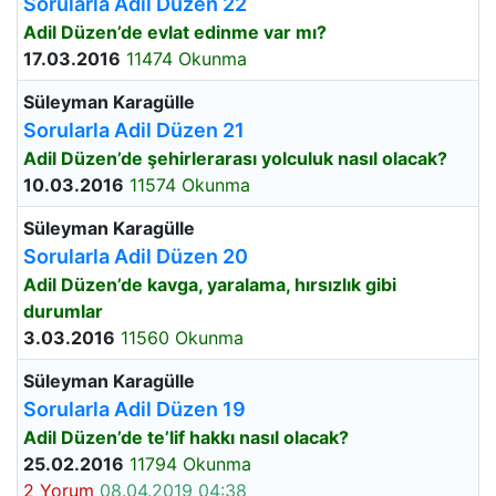
Sorularla Adil Düzen 22
Adil Düzen’de evlat edinme var mı?
17.03.2016
11474 Okunma
Süleyman Karagülle
Sorularla Adil Düzen 21
Adil Düzen’de şehirlerarası yolculuk nasıl olacak?
10.03.2016
11574 Okunma
Süleyman Karagülle
Sorularla Adil Düzen 20
Adil Düzen’de kavga, yaralama, hırsızlık gibi
durumlar
3.03.2016
11560 Okunma
Süleyman Karagülle
Sorularla Adil Düzen 19
Adil Düzen’de te’lif hakkı nasıl olacak?
25.02.2016
11794 Okunma
2 Yorum
08.04.2019 04:38