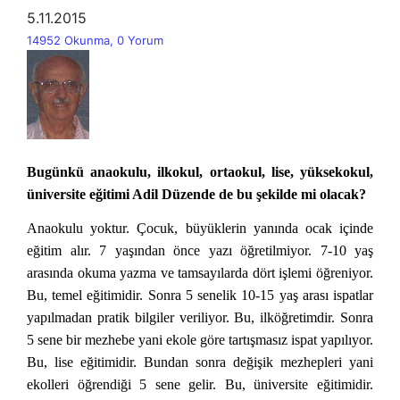
5.11.2015
14952 Okunma, 0 Yorum
Bugünkü anaokulu, ilkokul, ortaokul, lise, yüksekokul,
üniversite eğitimi Adil Düzende de bu şekilde mi olacak?
Anaokulu yoktur. Çocuk, büyüklerin yanında ocak içinde
eğitim alır. 7 yaşından önce yazı öğretilmiyor. 7-10 yaş
arasında okuma yazma ve tamsayılarda dört işlemi öğreniyor.
Bu, temel eğitimidir. Sonra 5 senelik 10-15 yaş arası ispatlar
yapılmadan pratik bilgiler veriliyor. Bu, ilköğretimdir. Sonra
5 sene bir mezhebe yani ekole göre tartışmasız ispat yapılıyor.
Bu, lise eğitimidir. Bundan sonra değişik mezhepleri yani
ekolleri öğrendiği 5 sene gelir. Bu, üniversite eğitimidir.