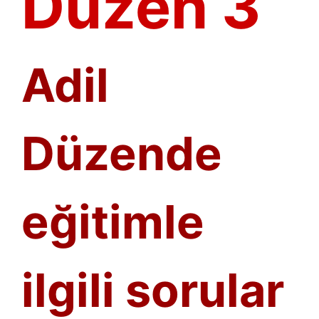
Düzen 3
Adil
Düzende
eğitimle
ilgili sorular