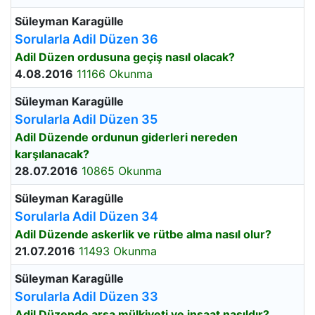
Süleyman Karagülle
Sorularla Adil Düzen 36
Adil Düzen ordusuna geçiş nasıl olacak?
4.08.2016
11166 Okunma
Süleyman Karagülle
Sorularla Adil Düzen 35
Adil Düzende ordunun giderleri nereden
karşılanacak?
28.07.2016
10865 Okunma
Süleyman Karagülle
Sorularla Adil Düzen 34
Adil Düzende askerlik ve rütbe alma nasıl olur?
21.07.2016
11493 Okunma
Süleyman Karagülle
Sorularla Adil Düzen 33
Adil Düzende arsa mülkiyeti ve inşaat nasıldır?