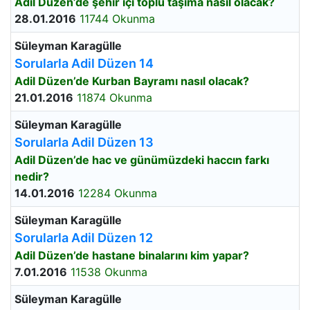
Adil Düzen’de şehir içi toplu taşıma nasıl olacak?
28.01.2016
11744 Okunma
Süleyman Karagülle
Sorularla Adil Düzen 14
Adil Düzen’de Kurban Bayramı nasıl olacak?
21.01.2016
11874 Okunma
Süleyman Karagülle
Sorularla Adil Düzen 13
Adil Düzen’de hac ve günümüzdeki haccın farkı
nedir?
14.01.2016
12284 Okunma
Süleyman Karagülle
Sorularla Adil Düzen 12
Adil Düzen’de hastane binalarını kim yapar?
7.01.2016
11538 Okunma
Süleyman Karagülle