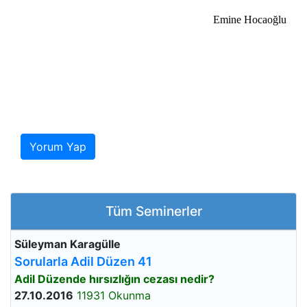
Emine Hocaoğlu
Yorum Yap
Tüm Seminerler
Süleyman Karagülle
Sorularla Adil Düzen 41
Adil Düzende hırsızlığın cezası nedir?
27.10.2016
11931 Okunma